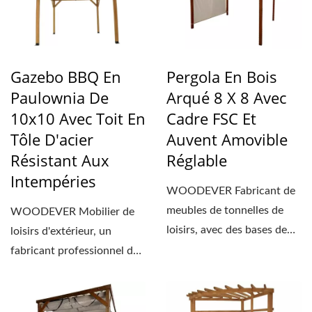
Gazebo BBQ En
Pergola En Bois
Paulownia De
Arqué 8 X 8 Avec
10x10 Avec Toit En
Cadre FSC Et
Tôle D'acier
Auvent Amovible
Résistant Aux
Réglable
Intempéries
WOODEVER Fabricant de
meubles de tonnelles de
WOODEVER Mobilier de
loisirs, avec des bases de
loisirs d'extérieur, un
production
fabricant professionnel de
professionnelles...
premier plan au Vietnam...