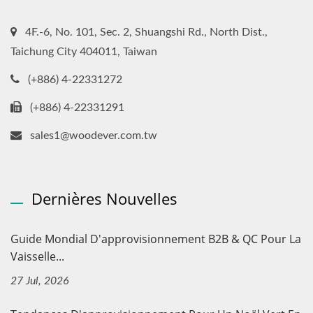
4F.-6, No. 101, Sec. 2, Shuangshi Rd., North Dist.,
Taichung City 404011, Taiwan
(+886) 4-22331272
(+886) 4-22331291
sales1@woodever.com.tw
Dernières Nouvelles
Guide Mondial D'approvisionnement B2B & QC Pour La
Vaisselle...
27 Jul, 2026