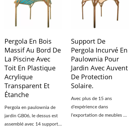
Pergola En Bois
Support De
Massif Au Bord De
Pergola Incurvé En
La Piscine Avec
Paulownia Pour
Toit En Plastique
Jardin Avec Auvent
Acrylique
De Protection
Transparent Et
Solaire.
Étanche
Avec plus de 15 ans
d'expérience dans
Pergola en paulownia de
l'exportation de meubles en
jardin GB06, le dessus est
gros, WOODEVER
assemblé avec 14 supports
Fabricant...
courbés pour...