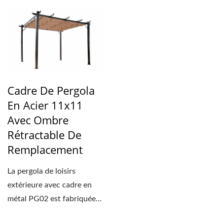
Cadre De Pergola
En Acier 11x11
Avec Ombre
Rétractable De
Remplacement
La pergola de loisirs
extérieure avec cadre en
métal PG02 est fabriquée
en acier de haute...