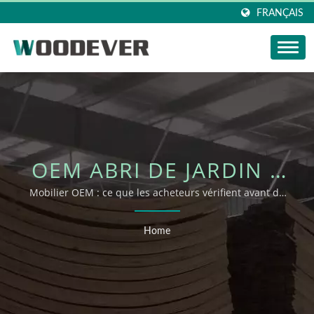
FRANÇAIS
OEM ABRI DE JARDIN |
WOODEVER
Mobilier OEM : ce que les acheteurs vérifient avant de
demander un soutien OEM/ODM
COLLECTIONS
Home
D'EXTÉRIEUR