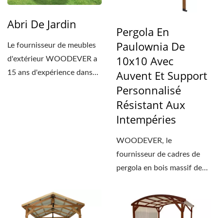
Abri De Jardin
Pergola En
Paulownia De
Le fournisseur de meubles
10x10 Avec
d'extérieur WOODEVER a
Auvent Et Support
15 ans d'expérience dans
l'exportation de meubles...
Personnalisé
Résistant Aux
Intempéries
WOODEVER, le
fournisseur de cadres de
pergola en bois massif de
terrasse de haute qualité,...