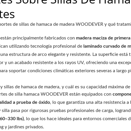
tes
 soportes de sillas de hamaca de madera WOODEVER y qué tratam
 están principalmente fabricados con
madera maciza de primera 
rican utilizando tecnología profesional de
laminado curvado de 
una estructura de arco elegante y resistente. La superficie está 
or y un acabado resistente a los rayos UV, ofreciendo una excep
ara soportar condiciones climáticas exteriores severas a largo p
 y sillas de hamaca de madera, y cuál es su capacidad máxima de
oportes de silla hamaca WOODEVER están equipados con
compone
alidad a prueba de óxido
, lo que garantiza una alta resistencia a 
y silla pasa por rigurosas pruebas profesionales de carga, logran
260–330 lbs)
, lo que los hace ideales para entornos comerciales d
g y jardines privados.