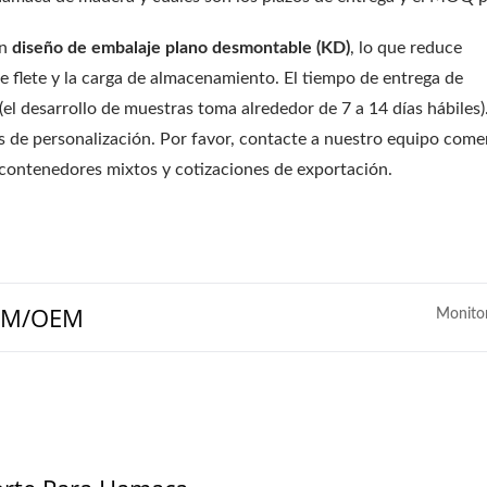
un
diseño de embalaje plano desmontable (KD)
, lo que reduce
de flete y la carga de almacenamiento. El tiempo de entrega de
(el desarrollo de muestras toma alrededor de 7 a 14 días hábiles).
es de personalización. Por favor, contacte a nuestro equipo come
contenedores mixtos y cotizaciones de exportación.
ODM/OEM
Monito