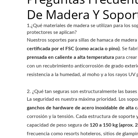
De Madera Y Sopor
1.¿Qué materiales de madera se utilizan para los
protectores se aplican?
Nuestros soportes para sillas de hamaca de madera
certificada por el FSC (como acacia o pino)
. Se fab
prensada en caliente a alta temperatura
para crear 
con un recubrimiento anticorrosión de grado exteri
resistencia a la humedad, al moho y a los rayos UV p
2. ¿Qué tan seguras son estructuralmente las bases
La seguridad es nuestra máxima prioridad. Los s
ganchos de hardware de acero inoxidable de alta c
corrosión y la tensión. Cada estructura de soporte 
capacidad de peso segura de
120 a 150 kg (aprox. 
frecuencia como resorts hoteleros, sitios de glampin