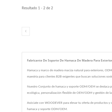
Resultado 1 - 2 de 2
Fabricante De Soporte De Hamaca De Madera Para Exterior
Hamaca y marco de madera maciza natural para exteriores, O
maestría para clientes B2B exigentes que buscan soluciones soste
Nuestro Conjunto de hamaca y soporte ODM/OEM se destaca por su
ecológica, personalización flexible de OEM/ODM y gestión de la
Asóciate con WOODEVER para elevar tu oferta de productos y ofr
hamaca y soporte ODM/OEM.