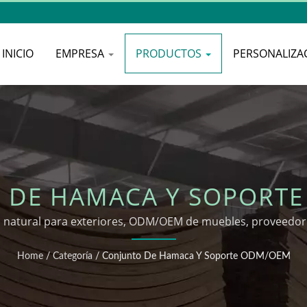
INICIO
EMPRESA
PRODUCTOS
PERSONALIZA
 DE HAMACA Y SOPORT
natural para exteriores, ODM/OEM de muebles, proveedor 
Home
/
Categoría
/
Conjunto De Hamaca Y Soporte ODM/OEM