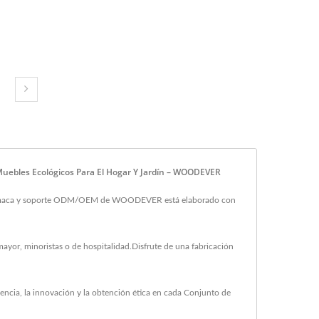
uebles Ecológicos Para El Hogar Y Jardín – WOODEVER
e hamaca y soporte ODM/OEM de WOODEVER está elaborado con
yor, minoristas o de hospitalidad.Disfrute de una fabricación
ncia, la innovación y la obtención ética en cada Conjunto de