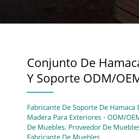
Conjunto De Hamac
Y Soporte ODM/OE
Fabricante De Soporte De Hamaca 
Madera Para Exteriores - ODM/OE
De Muebles, Proveedor De Muebles
Fabricante De Muebles