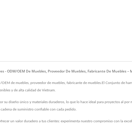
es - ODM/OEM De Muebles, Proveedor De Muebles, Fabricante De Muebles – M
DM/OEM de muebles, proveedor de muebles, fabricante de muebles.El Conjunto d
nibles y de alta calidad de Vietnam.
 diseño único y materiales duraderos, lo que lo hace ideal para proyectos al por ma
 cadena de suministro confiable con cada pedido.
ecer un valor duradero a tus clientes: experimenta nuestro compromiso con la excele