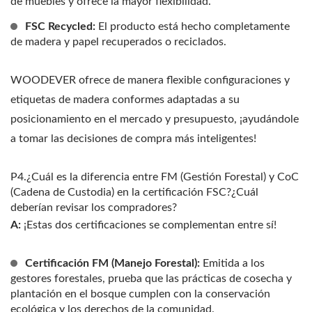
de muebles y ofrece la mayor flexibilidad.
FSC Recycled:
El producto está hecho completamente
de madera y papel recuperados o reciclados.
WOODEVER ofrece de manera flexible configuraciones y
etiquetas de madera conformes adaptadas a su
posicionamiento en el mercado y presupuesto, ¡ayudándole
a tomar las decisiones de compra más inteligentes!
P4.¿Cuál es la diferencia entre FM (Gestión Forestal) y CoC
(Cadena de Custodia) en la certificación FSC?¿Cuál
deberían revisar los compradores?
A:
¡Estas dos certificaciones se complementan entre sí!
Certificación FM (Manejo Forestal):
Emitida a los
gestores forestales, prueba que las prácticas de cosecha y
plantación en el bosque cumplen con la conservación
ecológica y los derechos de la comunidad.