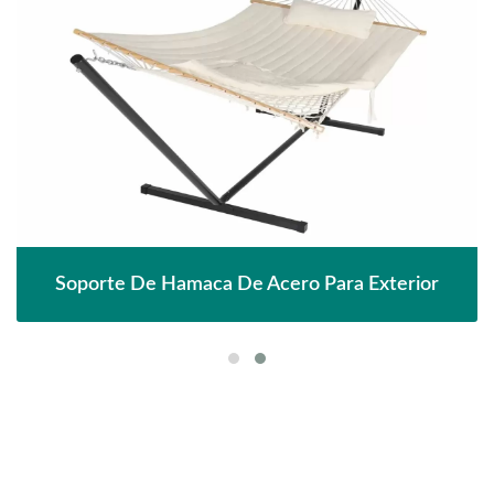
Soporte De Hamaca De Acero Para Exterior