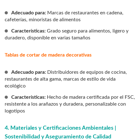
Adecuado para:
Marcas de restaurantes en cadena,
cafeterías, minoristas de alimentos
Características:
Grado seguro para alimentos, ligero y
duradero, disponible en varias tamaños
Tablas de cortar de madera decorativas
Adecuado para:
Distribuidores de equipos de cocina,
restaurantes de alta gama, marcas de estilo de vida
ecológico
Características:
Hecho de madera certificada por el FSC,
resistente a los arañazos y duradera, personalizable con
logotipos
4. Materiales y Certificaciones Ambientales |
Sostenibilidad y Aseguramiento de Calidad