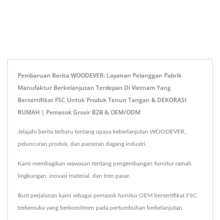
Pembaruan Berita WOODEVER: Layanan Pelanggan Pabrik
Manufaktur Berkelanjutan Terdepan Di Vietnam Yang
Bersertifikat FSC Untuk Produk Tenun Tangan & DEKORASI
RUMAH | Pemasok Grosir B2B & OEM/ODM
Jelajahi berita terbaru tentang upaya keberlanjutan WOODEVER,
peluncuran produk, dan pameran dagang industri.
Kami membagikan wawasan tentang pengembangan furnitur ramah
lingkungan, inovasi material, dan tren pasar.
Ikuti perjalanan kami sebagai pemasok furnitur OEM bersertifikat FSC
terkemuka yang berkomitmen pada pertumbuhan berkelanjutan.