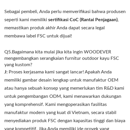
Sebagai pembeli, Anda perlu memverifikasi bahwa produsen
seperti kami memiliki
sertifikasi CoC (Rantai Penjagaan)
,
memastikan produk akhir Anda dapat secara legal
membawa label FSC untuk dijual!
Q5.Bagaimana kita mulai jika kita ingin WOODEVER
mengembangkan serangkaian furnitur outdoor kayu FSC
yang kustom?
J:
Proses kerjasama kami sangat lancar! Apakah Anda
memiliki gambar desain lengkap untuk manufaktur OEM
atau hanya sebuah konsep yang memerlukan tim R&D kami
untuk pengembangan ODM, kami menawarkan dukungan
yang komprehensif. Kami mengoperasikan fasilitas
manufaktur modern yang kuat di Vietnam, secara stabil
menyediakan produk FSC dengan kapasitas tinggi dan biaya
yang kompetitif. Jika Anda memiliki ide proyek yang