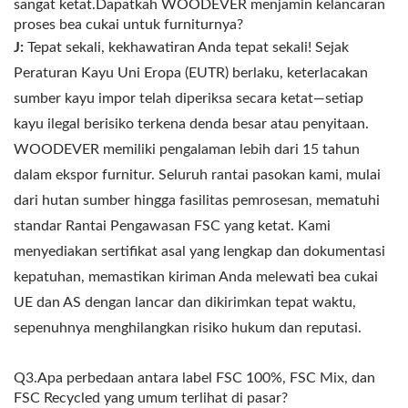
sangat ketat.Dapatkah WOODEVER menjamin kelancaran
proses bea cukai untuk furniturnya?
J:
Tepat sekali, kekhawatiran Anda tepat sekali! Sejak
Peraturan Kayu Uni Eropa (EUTR) berlaku, keterlacakan
sumber kayu impor telah diperiksa secara ketat—setiap
kayu ilegal berisiko terkena denda besar atau penyitaan.
WOODEVER memiliki pengalaman lebih dari 15 tahun
dalam ekspor furnitur. Seluruh rantai pasokan kami, mulai
dari hutan sumber hingga fasilitas pemrosesan, mematuhi
standar Rantai Pengawasan FSC yang ketat. Kami
menyediakan sertifikat asal yang lengkap dan dokumentasi
kepatuhan, memastikan kiriman Anda melewati bea cukai
UE dan AS dengan lancar dan dikirimkan tepat waktu,
sepenuhnya menghilangkan risiko hukum dan reputasi.
Q3.Apa perbedaan antara label FSC 100%, FSC Mix, dan
FSC Recycled yang umum terlihat di pasar?