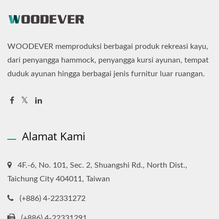
WOODEVER memproduksi berbagai produk rekreasi kayu,
dari penyangga hammock, penyangga kursi ayunan, tempat
duduk ayunan hingga berbagai jenis furnitur luar ruangan.
Alamat Kami
4F.-6, No. 101, Sec. 2, Shuangshi Rd., North Dist.,
Taichung City 404011, Taiwan
(+886) 4-22331272
(+886) 4-22331291