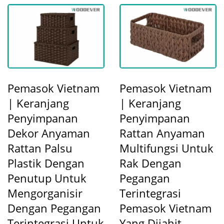
Pemasok Vietnam
Pemasok Vietnam
| Keranjang
| Keranjang
Penyimpanan
Penyimpanan
Dekor Anyaman
Rattan Anyaman
Rattan Palsu
Multifungsi Untuk
Plastik Dengan
Rak Dengan
Penutup Untuk
Pegangan
Mengorganisir
Terintegrasi
Dengan Pegangan
Pemasok Vietnam
Terintegrasi Untuk
Yang Dijahit