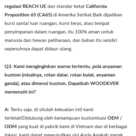
regulasi REACH UE
dan standar ketat
California
Proposition 65 (CA65)
di Amerika Serikat.Baik dijadikan
kursi santai luar ruangan, kursi teras, atau tempat
penyimpanan dalam ruangan, itu 100% aman untuk
manusia dan hewan peliharaan, dan bahan itu sendiri
sepenuhnya dapat didaur ulang.
Q3. Kami menginginkan warna tertentu, pola anyaman
kustom (misalnya, rotan datar, rotan bulat, anyaman
ganda), atau dimensi kustom. Dapatkah WOODEVER
memenuhi ini?
A:
Tentu saja, di situlah kekuatan inti kami
terletak!Didukung oleh kemampuan kustomisasi
OEM /
ODM
yang kuat di pabrik kami di Vietnam dan di berbagai
lokasi, kami dapat mewujudkan visi Anda.Apakah merek