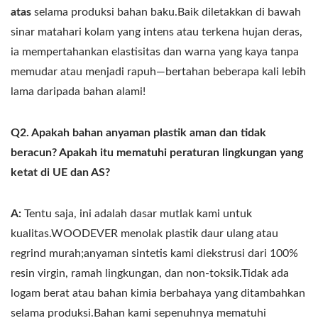
atas
selama produksi bahan baku.Baik diletakkan di bawah
sinar matahari kolam yang intens atau terkena hujan deras,
ia mempertahankan elastisitas dan warna yang kaya tanpa
memudar atau menjadi rapuh—bertahan beberapa kali lebih
lama daripada bahan alami!
Q2. Apakah bahan anyaman plastik aman dan tidak
beracun? Apakah itu mematuhi peraturan lingkungan yang
ketat di UE dan AS?
A:
Tentu saja, ini adalah dasar mutlak kami untuk
kualitas.WOODEVER menolak plastik daur ulang atau
regrind murah;anyaman sintetis kami diekstrusi dari 100%
resin virgin, ramah lingkungan, dan non-toksik.Tidak ada
logam berat atau bahan kimia berbahaya yang ditambahkan
selama produksi.Bahan kami sepenuhnya mematuhi