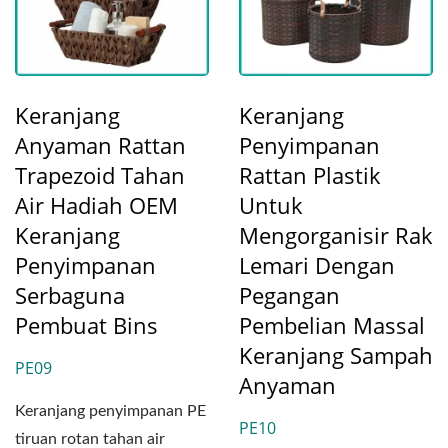
Keranjang
Keranjang
Anyaman Rattan
Penyimpanan
Trapezoid Tahan
Rattan Plastik
Air Hadiah OEM
Untuk
Keranjang
Mengorganisir Rak
Penyimpanan
Lemari Dengan
Serbaguna
Pegangan
Pembuat Bins
Pembelian Massal
Keranjang Sampah
PE09
Anyaman
Keranjang penyimpanan PE
PE10
tiruan rotan tahan air