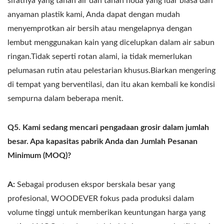
sifatnya yang tahan air dan tahan noda yang luar biasa dari
anyaman plastik kami, Anda dapat dengan mudah
menyemprotkan air bersih atau mengelapnya dengan
lembut menggunakan kain yang dicelupkan dalam air sabun
ringan.Tidak seperti rotan alami, ia tidak memerlukan
pelumasan rutin atau pelestarian khusus.Biarkan mengering
di tempat yang berventilasi, dan itu akan kembali ke kondisi
sempurna dalam beberapa menit.
Q5. Kami sedang mencari pengadaan grosir dalam jumlah
besar. Apa kapasitas pabrik Anda dan Jumlah Pesanan
Minimum (MOQ)?
A:
Sebagai produsen ekspor berskala besar yang
profesional, WOODEVER fokus pada produksi dalam
volume tinggi untuk memberikan keuntungan harga yang