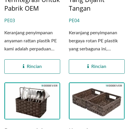
Pabrik OEM
Tangan
PE03
PE04
Keranjang penyimpanan
Keranjang penyimpanan
anyaman rattan plastik PE
bergaya rotan PE plastik
kami adalah perpaduan
yang serbaguna ini,
sempurna antara estetika...
diproduksi di pabrik kami...
Rincian
Rincian