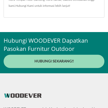
kami.
Hubungi Kami
untuk informasi lebih lanjut!
Hubungi WOODEVER Dapatkan
Pasokan Furnitur Outdoor
HUBUNGI SEKARANG!!