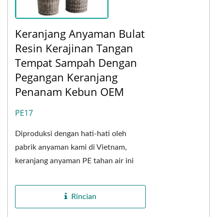
Keranjang Anyaman Bulat
Resin Kerajinan Tangan
Tempat Sampah Dengan
Pegangan Keranjang
Penanam Kebun OEM
PE17
Diproduksi dengan hati-hati oleh
pabrik anyaman kami di Vietnam,
keranjang anyaman PE tahan air ini
menggabungkan fungsionalitas dan
daya tahan yang luar...
Rincian