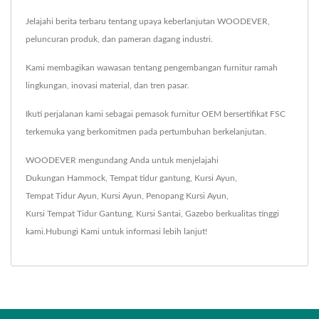
Jelajahi berita terbaru tentang upaya keberlanjutan WOODEVER,
peluncuran produk, dan pameran dagang industri.
Kami membagikan wawasan tentang pengembangan furnitur ramah
lingkungan, inovasi material, dan tren pasar.
Ikuti perjalanan kami sebagai pemasok furnitur OEM bersertifikat FSC
terkemuka yang berkomitmen pada pertumbuhan berkelanjutan.
WOODEVER mengundang Anda untuk menjelajahi
Dukungan Hammock
,
Tempat tidur gantung
,
Kursi Ayun
,
Tempat Tidur Ayun
,
Kursi Ayun
,
Penopang Kursi Ayun
,
Kursi Tempat Tidur Gantung
,
Kursi Santai
,
Gazebo
berkualitas tinggi
kami.
Hubungi Kami
untuk informasi lebih lanjut!