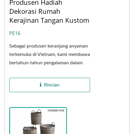
Produsen Hadiah
Dekorasi Rumah
Kerajinan Tangan Kustom
PE16
Sebagai produsen keranjang anyaman
terkemuka di Vietnam, kami membawa
bertahun-tahun pengalaman dalam
memproduksi produk rattan palsu PE
premium. Menggabungkan...
Rincian