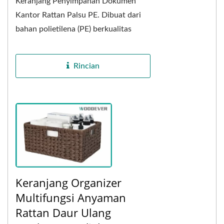
Keranjang Penyimpanan Dokumen
Kantor Rattan Palsu PE. Dibuat dari
bahan polietilena (PE) berkualitas
tinggi dan teknik anyaman tangan
tradisional, keranjang...
Rincian
Keranjang Organizer
Multifungsi Anyaman
Rattan Daur Ulang