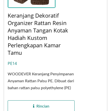
Keranjang Dekoratif
Organizer Rattan Resin
Anyaman Tangan Kotak
Hadiah Kustom
Perlengkapan Kamar
Tamu
PE14
WOODEVER Keranjang Penyimpanan
Anyaman Rattan Palsu PE. Dibuat dari
bahan rattan palsu polyethylene (PE)
premium, keranjang penyimpanan
WOODEVER menggabungkan...
Rincian