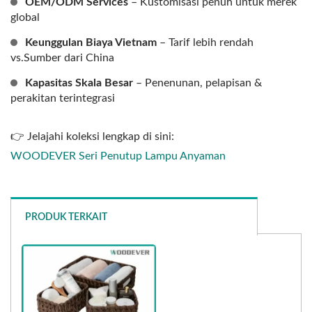
OEM/ODM Services
– Kustomisasi penuh untuk merek
global
Keunggulan Biaya Vietnam
– Tarif lebih rendah
vs.Sumber dari China
Kapasitas Skala Besar
– Penenunan, pelapisan &
perakitan terintegrasi
👉 Jelajahi koleksi lengkap di sini:
WOODEVER Seri Penutup Lampu Anyaman
PRODUK TERKAIT