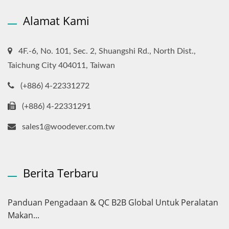
Alamat Kami
4F.-6, No. 101, Sec. 2, Shuangshi Rd., North Dist.,
Taichung City 404011, Taiwan
(+886) 4-22331272
(+886) 4-22331291
sales1@woodever.com.tw
Berita Terbaru
Panduan Pengadaan & QC B2B Global Untuk Peralatan
Makan...