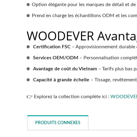
Option élégante pour les marques de détail et d
Prend en charge les échantillons ODM et les c
WOODEVER Avantag
Certification FSC
– Approvisionnement durable 
Services OEM/ODM
– Personnalisation complè
Avantage de coût du Vietnam
– Tarifs plus bas 
Capacité à grande échelle
– Tissage, revêtement
👉 Explorez la collection complète ici :
WOODEVER Sé
PRODUITS CONNEXES