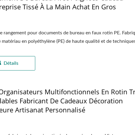
reprise Tissé À La Main Achat En Gros
de rangement pour documents de bureau en faux rotin PE. Fabri
e matériau en polyéthylène (PE) de haute qualité et de techniques
Détails
Organisateurs Multifonctionnels En Rotin T
lables Fabricant De Cadeaux Décoration
ieure Artisanat Personnalisé