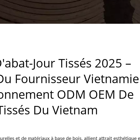
TISSÉS DU VIETNAM
abat-Jour Tissés 2025 –
Du Fournisseur Vietnami
sionnement ODM OEM De
 Tissés Du Vietnam
turelles et de matériaux à base de bois, allient attrait esthétique 