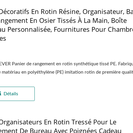
Décoratifs En Rotin Résine, Organisateur, B
ngement En Osier Tissés À La Main, Boîte
u Personnalisée, Fournitures Pour Chambr
es
R Panier de rangement en rotin synthétique tissé PE. Fabriqu
e matériau en polyéthylène (PE) imitation rotin de première qualité
Détails
Organisateurs En Rotin Tressé Pour Le
ement De Bureau Avec Poignées Cadeau