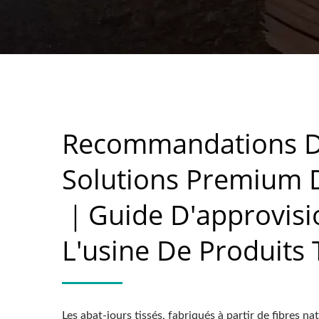
Recommandations D'
Solutions Premium 
｜Guide D'approvi
L'usine De Produits
Les abat-jours tissés, fabriqués à partir de fibres na