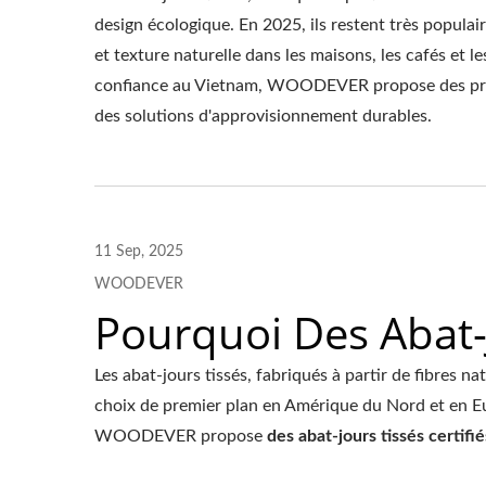
design écologique. En 2025, ils restent très popula
et texture naturelle dans les maisons, les cafés et l
confiance au Vietnam, WOODEVER propose des prod
des solutions d'approvisionnement durables.
Pergola Avec Pare-Soleil
Réglable En Métal
11 Sep, 2025
WOODEVER
Pourquoi Des Abat-
Les abat-jours tissés, fabriqués à partir de fibres na
choix de premier plan en Amérique du Nord et en E
WOODEVER propose
des abat-jours tissés certifi