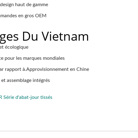
e design haut de gamme
ommandes en gros OEM
es Du Vietnam
et écologique
te pour les marques mondiales
par rapport à.Approvisionnement en Chine
 et assemblage intégrés
rie d'abat-jour tissés