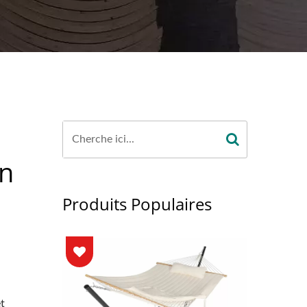
en
Produits Populaires
et