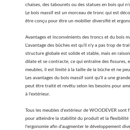
chaises, des tabourets ou des statues en bois qui n
Le bois massif est un morceau de tronc qui est décou
être conçu pour être un mobilier diversifié et ergon
Avantages et inconvénients des troncs et du bois ma
L'avantage des bûches est qu'il n'y a pas trop de trait
structure globale est solide et stable, mais en raiso
dilate et se contracte, ce qui entraîne des fissures, e
meubles, il est limité à la taille de la bûche et ne pe
Les avantages du bois massif sont qu'il a une grande
peut être traité et revêtu selon les besoins pour amél
à l'extérieur.
Tous les meubles d'extérieur de WOODEVER sont fabr
pour atteindre la stabilité du produit et la flexibil
l'ergonomie afin d'augmenter le développement dive