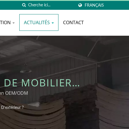
FRANÇAIS
ATION
ACTUALITÉS
CONTACT
 DE MOBILIER
tien OEM/ODM
D'extérieur ?