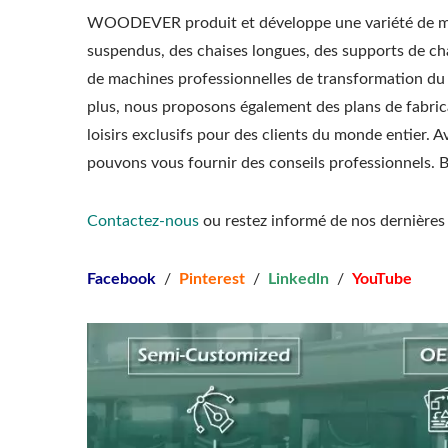
WOODEVER produit et développe une variété de meubl
suspendus, des chaises longues, des supports de cha
de machines professionnelles de transformation du bo
plus, nous proposons également des plans de fabri
loisirs exclusifs pour des clients du monde entier.
pouvons vous fournir des conseils professionnels. B
Contactez-nous
ou restez informé de nos dernières 
Facebook
/
Pinterest
/
Linkedln
/
YouTube