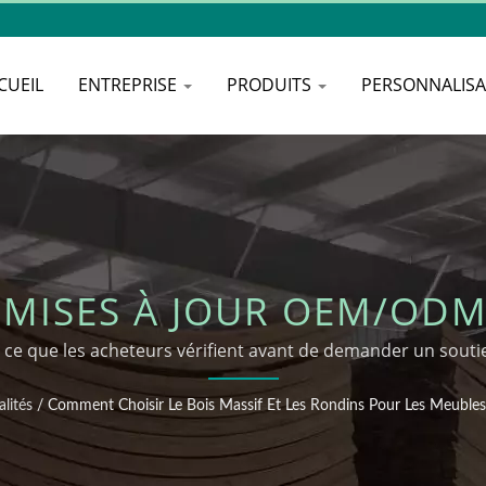
CUEIL
ENTREPRISE
PRODUITS
PERSONNALIS
MISES À JOUR OEM/ODM
D'EXTÉRIEUR
ce que les acheteurs vérifient avant de demander un sou
lités
/
Comment Choisir Le Bois Massif Et Les Rondins Pour Les Meubles 