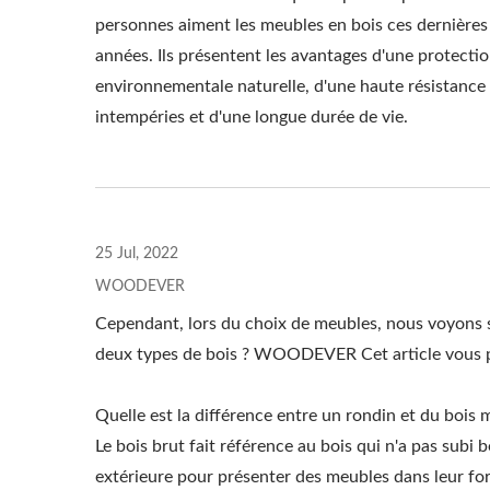
personnes aiment les meubles en bois ces dernières
années. Ils présentent les avantages d'une protecti
environnementale naturelle, d'une haute résistance
intempéries et d'une longue durée de vie.
Pergola Avec Pare-Soleil
Réglable En Métal
25 Jul, 2022
WOODEVER
Cependant, lors du choix de meubles, nous voyons so
deux types de bois ? WOODEVER Cet article vous pe
Quelle est la différence entre un rondin et du bois m
Le bois brut fait référence au bois qui n'a pas subi
extérieure pour présenter des meubles dans leur form