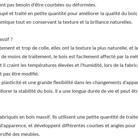
'ont pas besoin d'être courbées ou déformées.
pé et traité en petite quantité pour améliorer la qualité du bois
omique tout en conservant la texture et la brillance naturelles.
ssif ?
ement et trop de colle, elles ont la texture la plus naturelle, et l
n de moins de traitement, le bois est facilement affecté par la mé
t il craint les températures élevées et l'humidité, lors de la fabri
ut pas être modifié.
 plasticité et une grande flexibilité dans les changements d'appar
iorer la stabilité du bois. Il a une longue durée de vie et peut êtr
iqués en bois massif. Ils utilisent une petite quantité de trait
ité d'apparence, et développent différentes courbes et angles pour
rsifié des meubles.