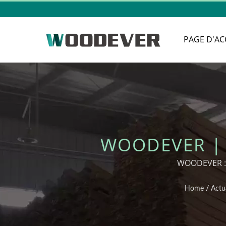
PAGE D'AC
WOODEVER | 
WOODEVER : 
Home
/
Actua