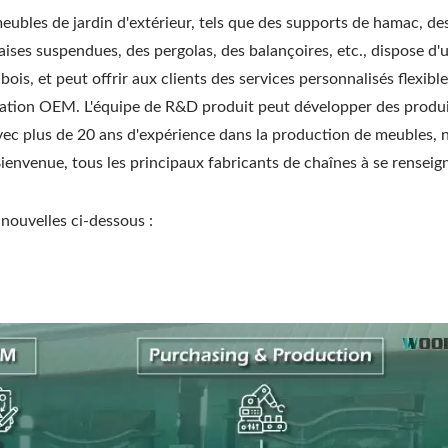
es de jardin d'extérieur, tels que des supports de hamac, des 
ises suspendues, des pergolas, des balançoires, etc., dispose d'u
is, et peut offrir aux clients des services personnalisés flexibl
cation OEM. L'équipe de R&D produit peut développer des produi
 Avec plus de 20 ans d'expérience dans la production de meubles, 
ienvenue, tous les principaux fabricants de chaînes à se renseig
nouvelles ci-dessous :