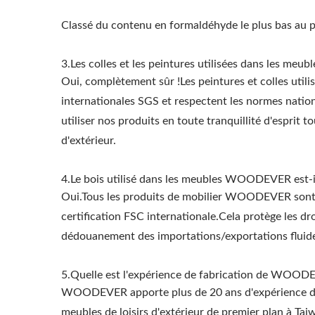
Classé du contenu en formaldéhyde le plus bas au p
3.Les colles et les peintures utilisées dans les me
Oui, complètement sûr !Les peintures et colles uti
internationales SGS et respectent les normes natio
utiliser nos produits en toute tranquillité d'esprit
d'extérieur.
4.Le bois utilisé dans les meubles WOODEVER est-il
Oui.Tous les produits de mobilier WOODEVER sont fa
certification FSC internationale.Cela protège les d
dédouanement des importations/exportations fluide e
5.Quelle est l'expérience de fabrication de WOODEV
WOODEVER apporte plus de 20 ans d'expérience dan
meubles de loisirs d'extérieur de premier plan à T