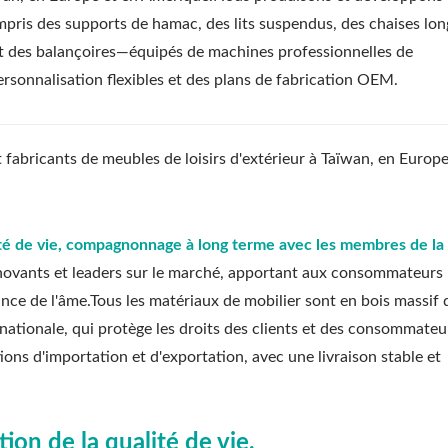
mpris des supports de hamac, des lits suspendus, des chaises lon
et des balançoires—équipés de machines professionnelles de
ersonnalisation flexibles et des plans de fabrication OEM.
abricants de meubles de loisirs d'extérieur à Taïwan, en Europe
ité de vie, compagnonnage à long terme avec les membres de la 
 innovants et leaders sur le marché, apportant aux consommateurs
ance de l'âme.Tous les matériaux de mobilier sont en bois massif
ernationale, qui protège les droits des clients et des consommateu
ions d'importation et d'exportation, avec une livraison stable et
ion de la qualité de vie,