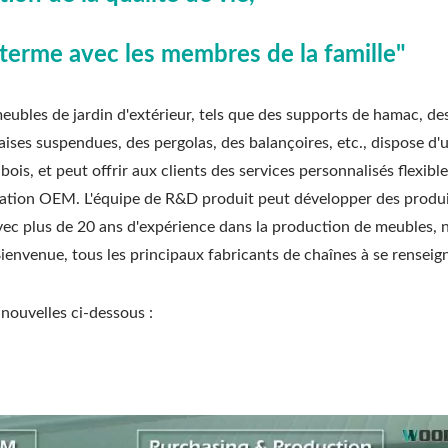
erme avec les membres de la famille"
es de jardin d'extérieur, tels que des supports de hamac, des 
ises suspendues, des pergolas, des balançoires, etc., dispose d'u
is, et peut offrir aux clients des services personnalisés flexibl
cation OEM. L'équipe de R&D produit peut développer des produi
 Avec plus de 20 ans d'expérience dans la production de meubles, 
ienvenue, tous les principaux fabricants de chaînes à se renseig
nouvelles ci-dessous :