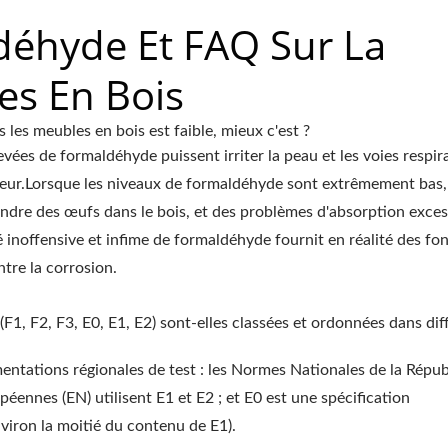
éhyde Et FAQ Sur La
es En Bois
 les meubles en bois est faible, mieux c'est ?
ées de formaldéhyde puissent irriter la peau et les voies respira
lleur.Lorsque les niveaux de formaldéhyde sont extrêmement bas,
pondre des œufs dans le bois, et des problèmes d'absorption exces
inoffensive et infime de formaldéhyde fournit en réalité des fo
ntre la corrosion.
, F2, F3, E0, E1, E2) sont-elles classées et ordonnées dans dif
entations régionales de test : les Normes Nationales de la Répu
péennes (EN) utilisent E1 et E2 ; et E0 est une spécification
viron la moitié du contenu de E1).