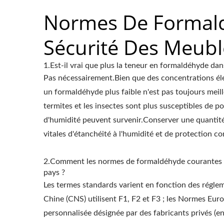
Normes De Formald
Sécurité Des Meubl
1.Est-il vrai que plus la teneur en formaldéhyde dans
Pas nécessairement.Bien que des concentrations élev
un formaldéhyde plus faible n'est pas toujours mei
termites et les insectes sont plus susceptibles de 
d'humidité peuvent survenir.Conserver une quantité 
vitales d'étanchéité à l'humidité et de protection co
2.Comment les normes de formaldéhyde courantes (F1
pays ?
Les termes standards varient en fonction des réglem
Chine (CNS) utilisent F1, F2 et F3 ; les Normes Euro
personnalisée désignée par des fabricants privés (en