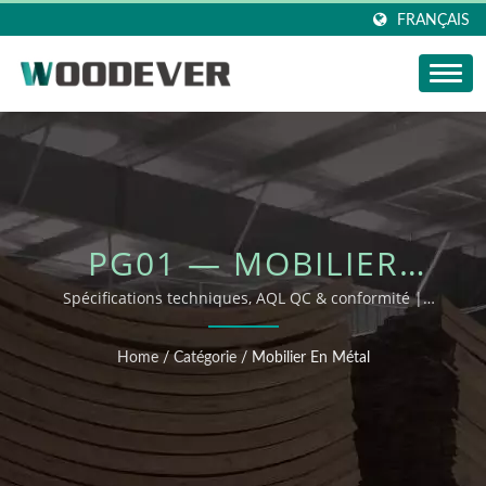
FRANÇAIS
PG01 — MOBILIER
D'EXTÉRIEUR OEM/ODM
Spécifications techniques, AQL QC & conformité |
WOODEVER
Home
/
Catégorie
/
Mobilier En Métal