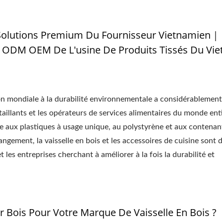
– Solutions Premium Du Fournisseur Vietnamien｜
 ODM OEM De L'usine De Produits Tissés Du Vi
ion mondiale à la durabilité environnementale a considérablement
illants et les opérateurs de services alimentaires du monde ent
 aux plastiques à usage unique, au polystyrène et aux contenan
angement, la vaisselle en bois et les accessoires de cuisine sont
 les entreprises cherchant à améliorer à la fois la durabilité et
 Bois Pour Votre Marque De Vaisselle En Bois ?