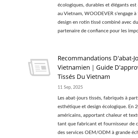
écologiques, durables et élégants est
au Vietnam, WOODEVER s'engage à fou
design en rotin tissé combiné avec d
partenaire de confiance pour les impor
Recommandations D'abat-Jou
Vietnamien｜Guide D'appro
Tissés Du Vietnam
11 Sep, 2025
Les abat-jours tissés, fabriqués à part
esthétique et design écologique. En 2
américains, apportant chaleur et textu
tant que fabricant et fournisseur d
des services OEM/ODM à grande échel