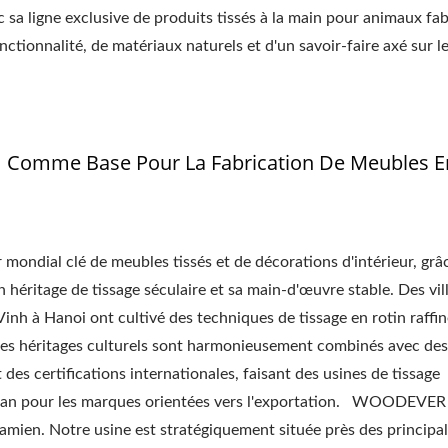
 ligne exclusive de produits tissés à la main pour animaux fa
ctionnalité, de matériaux naturels et d'un savoir-faire axé sur l
m Comme Base Pour La Fabrication De Meubles E
mondial clé de meubles tissés et de décorations d'intérieur, grâ
 héritage de tissage séculaire et sa main-d'œuvre stable. Des vil
nh à Hanoi ont cultivé des techniques de tissage en rotin raffi
 ces héritages culturels sont harmonieusement combinés avec des
s certifications internationales, faisant des usines de tissage
plan pour les marques orientées vers l'exportation. WOODEVER
amien. Notre usine est stratégiquement située près des principa