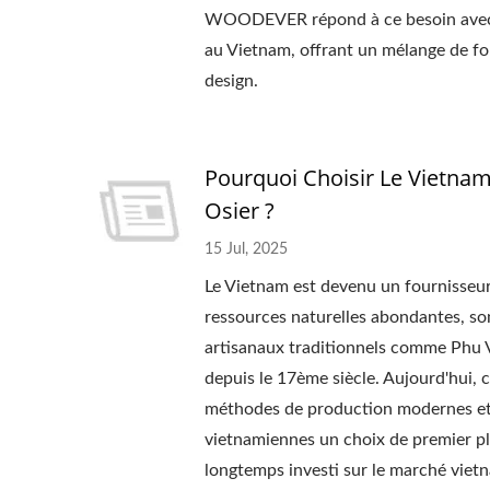
WOODEVER répond à ce besoin avec sa
au Vietnam, offrant un mélange de fon
design.
Pourquoi Choisir Le Vietna
Osier ?
15 Jul, 2025
Le Vietnam est devenu un fournisseur 
ressources naturelles abondantes, son
artisanaux traditionnels comme Phu Vi
depuis le 17ème siècle. Aujourd'hui,
méthodes de production modernes et de
vietnamiennes un choix de premier 
longtemps investi sur le marché vietn