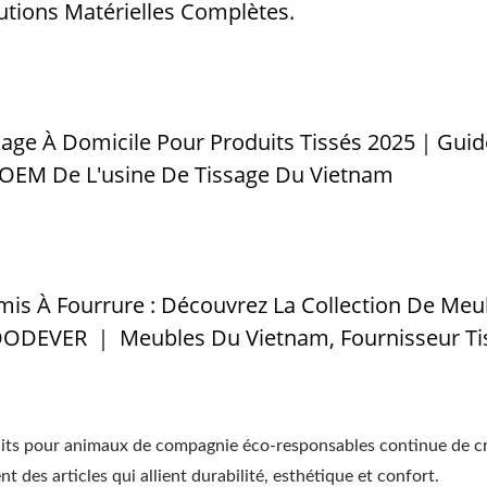
ions Matérielles Complètes.
ge À Domicile Pour Produits Tissés 2025｜Guid
EM De L'usine De Tissage Du Vietnam
mis À Fourrure : Découvrez La Collection De Meu
ODEVER ｜ Meubles Du Vietnam, Fournisseur Ti
its pour animaux de compagnie éco-responsables continue de cr
t des articles qui allient durabilité, esthétique et confort.