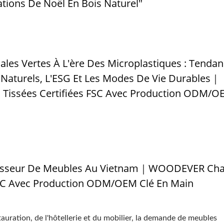
ions De Noël En Bois Naturel"
les Vertes À L'ère Des Microplastiques : Tenda
 Naturels, L'ESG Et Les Modes De Vie Durables｜
Tissées Certifiées FSC Avec Production ODM/O
isseur De Meubles Au Vietnam｜WOODEVER Cha
 FSC Avec Production ODM/OEM Clé En Main
uration, de l'hôtellerie et du mobilier, la demande de meubles