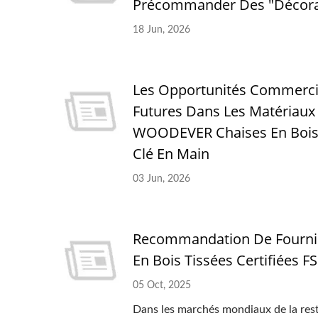
Précommander Des "Décorat
18 Jun, 2026
Les Opportunités Commercia
Futures Dans Les Matériaux
WOODEVER Chaises En Bois 
Clé En Main
03 Jun, 2026
Recommandation De Fourn
En Bois Tissées Certifiées
05 Oct, 2025
Dans les marchés mondiaux de la resta