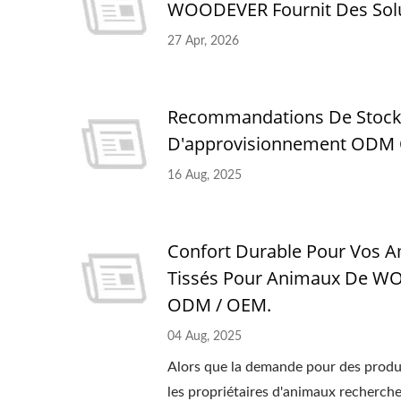
WOODEVER Fournit Des Solut
27 Apr, 2026
Recommandations De Stocka
D'approvisionnement ODM O
16 Aug, 2025
Confort Durable Pour Vos A
Tissés Pour Animaux De WO
ODM / OEM.
04 Aug, 2025
Alors que la demande pour des produ
les propriétaires d'animaux recherchen