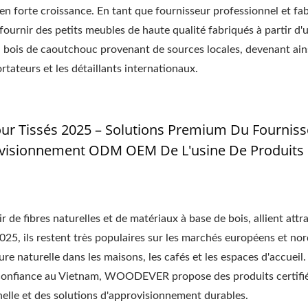
 en forte croissance. En tant que fournisseur professionnel et fa
rnir des petits meubles de haute qualité fabriqués à partir d'
u bois de caoutchouc provenant de sources locales, devenant ain
tateurs et les détaillants internationaux.
r Tissés 2025 – Solutions Premium Du Fourniss
visionnement ODM OEM De L'usine De Produits
ir de fibres naturelles et de matériaux à base de bois, allient attra
025, ils restent très populaires sur les marchés européens et nor
re naturelle dans les maisons, les cafés et les espaces d'accueil.
e confiance au Vietnam, WOODEVER propose des produits certifi
le et des solutions d'approvisionnement durables.