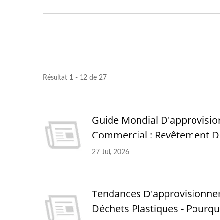
Pergola Avec Pare-Soleil
Réglable En Métal
Résultat 1 - 12 de 27
Guide Mondial D'approvisio
Commercial : Revêtement De
27 Jul, 2026
Tendances D'approvisionnem
Déchets Plastiques - Pourqu