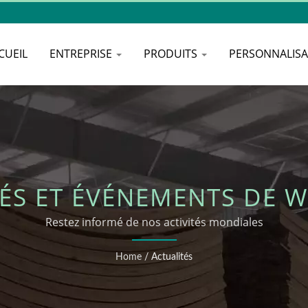
CUEIL
ENTREPRISE
PRODUITS
PERSONNALIS
TÉS ET ÉVÉNEMENTS DE 
Restez informé de nos activités mondiales
Home
/
Actualités