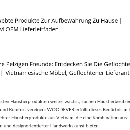
webte Produkte Zur Aufbewahrung Zu Hause｜
M OEM Lieferleitfaden
re Pelzigen Freunde: Entdecken Sie Die Geflocht
 Vietnamesische Möbel, Geflochtener Lieferant
ten Haustierprodukten weiter wächst, suchen Haustierbesitze
ik und Komfort vereinen. WOODEVER erfüllt dieses Bedürfnis mit
webter Haustierprodukte aus Vietnam, die eine Kombination aus
ien und designorientierter Handwerkskunst bieten.