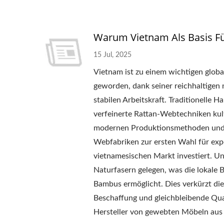
Warum Vietnam Als Basis F
15 Jul, 2025
Vietnam ist zu einem wichtigen glo
geworden, dank seiner reichhaltigen
stabilen Arbeitskraft. Traditionelle
verfeinerte Rattan-Webtechniken kult
modernen Produktionsmethoden und i
Webfabriken zur ersten Wahl für e
vietnamesischen Markt investiert. Uns
Naturfasern gelegen, was die lokale 
Bambus ermöglicht. Dies verkürzt die
Beschaffung und gleichbleibende Qual
Hersteller von gewebten Möbeln aus 