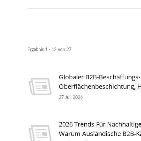
Metall Verstellbare
Sonnenblende Pergola
Gar
Ergebnis 1 - 12 von 27
Globaler B2B-Beschaffungs-
Oberflächenbeschichtung, 
27 Jul, 2026
2026 Trends Für Nachhaltig
Warum Ausländische B2B-Käu