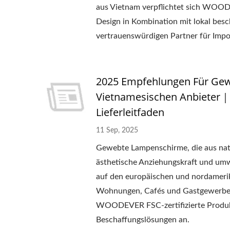
aus Vietnam verpflichtet sich WOOD
Design in Kombination mit lokal bes
vertrauenswürdigen Partner für Impor
2025 Empfehlungen Für Ge
Vietnamesischen Anbieter
Lieferleitfaden
11 Sep, 2025
Gewebte Lampenschirme, die aus natür
ästhetische Anziehungskraft und umwe
auf den europäischen und nordameri
Wohnungen, Cafés und Gastgewerbe. A
WOODEVER FSC-zertifizierte Produ
Beschaffungslösungen an.