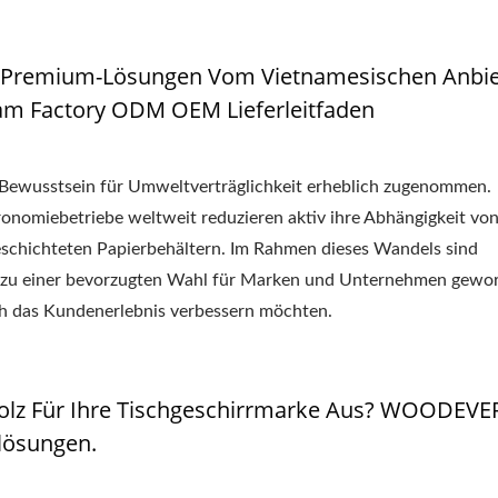
 – Premium-Lösungen Vom Vietnamesischen Anbi
am Factory ODM OEM Lieferleitfaden
e Bewusstsein für Umweltverträglichkeit erheblich zugenommen.
onomiebetriebe weltweit reduzieren aktiv ihre Abhängigkeit vo
schichteten Papierbehältern. Im Rahmen dieses Wandels sind
 zu einer bevorzugten Wahl für Marken und Unternehmen gewo
uch das Kundenerlebnis verbessern möchten.
olz Für Ihre Tischgeschirrmarke Aus? WOODEVE
lösungen.