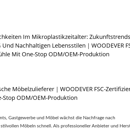
keiten Im Mikroplastikzeitalter: Zukunftstrends
ESG Und Nachhaltigen Lebensstilen｜WOODEVER F
stühle Mit One-Stop ODM/OEM-Produktion
sche Möbelzulieferer｜WOODEVER FSC-Zertifizie
ne-Stop ODM/OEM-Produktion
rants, Gastgewerbe und Möbel wächst die Nachfrage nach
tilvollen Möbeln schnell. Als professioneller Anbieter und Herst