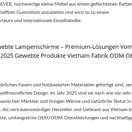
EVER, hochwertige kleine Möbel aus einem geflochtenen Rattan
chafftem Gummiholz anzubieten und wird so zu einem
teure und internationale Einzelhändler.
webte Lampenschirme – Premium-Lösungen Vo
｜2025 Gewebte Produkte Vietnam Fabrik ODM 
lichen Fasern und holzbasierten Materialien gefertigt sind, ve
ltfreundliches Design. Im Jahr 2025 sind sie nach wie vor sehr 
kanischen Märkten und bringen Wärme und natürliche Textur in
ls vertrauenswürdiger Hersteller und Lieferant aus Vietnam b
kte, umfangreiche OEM/ODM-Dienstleistungen und nachhaltig