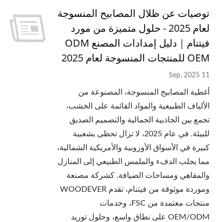
توصيات عن ظلال المصابيح المنسوجة
لعام 2025 - حلول متميزة من مورد
فيتنام｜دليل إمدادات المصنع ODM
OEM للمنتجات المنسوجة لعام 2025
11 Sep, 2025
أغطية المصابيح المنسوجة، المصنوعة من
الألياف الطبيعية والمواد القائمة على الخشب،
تجمع بين الجاذبية الجمالية والتصميم الصديق
للبيئة. في عام 2025، لا تزال تحظى بشعبية
كبيرة في الأسواق الأوروبية والأمريكية الشمالية،
مما يجلب الدفء والملمس الطبيعي إلى المنازل
والمقاهي ومساحات الضيافة. كشركة مصنعة
وموردة موثوقة من فيتنام، تقدم WOODEVER
منتجات معتمدة من FSC، وخدمات
OEM/ODM على نطاق واسع، وحلول توريد