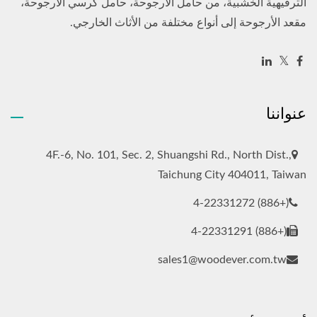
الترفيهية الخشبية، من حامل الأرجوحة، حامل كرسي الأرجوحة،
مقعد الأرجوحة إلى أنواع مختلفة من الأثاث الخارجي.
عنواننا
4F.-6, No. 101, Sec. 2, Shuangshi Rd., North Dist.,
Taichung City 404011, Taiwan
(+886) 4-22331272
(+886) 4-22331291
sales1@woodever.com.tw