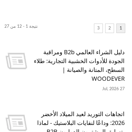
نتيجة 1 - 12 من 27
3
2
1
دليل الشراء العالمي B2b ومراقبة
الجودة للأدوات الخشبية التجارية: طلاء
السطح، المتانة والصيانة |
WOODEVER
27 Jul, 2026
اتجاهات التوريد لعيد الميلاد الأخضر
2026: وداعًا لنفايات البلاستيك - لماذا
يتسابق المشترون الدوليون B2B