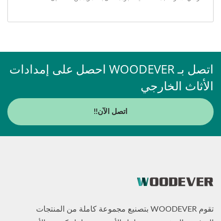
اتصل بـ WOODEVER احصل على إمدادات
الأثاث الخارجي
اتصل الآن!!
تقوم WOODEVER بتصنيع مجموعة كاملة من المنتجات