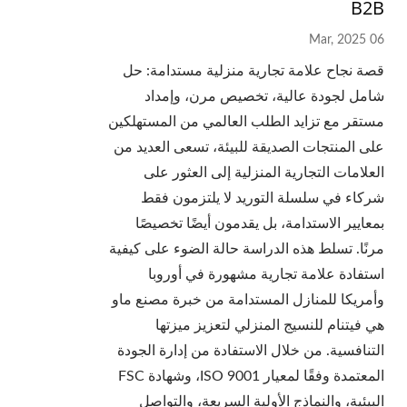
B2B
06 Mar, 2025
قصة نجاح علامة تجارية منزلية مستدامة: حل
شامل لجودة عالية، تخصيص مرن، وإمداد
مستقر مع تزايد الطلب العالمي من المستهلكين
على المنتجات الصديقة للبيئة، تسعى العديد من
العلامات التجارية المنزلية إلى العثور على
شركاء في سلسلة التوريد لا يلتزمون فقط
بمعايير الاستدامة، بل يقدمون أيضًا تخصيصًا
مرنًا. تسلط هذه الدراسة حالة الضوء على كيفية
استفادة علامة تجارية مشهورة في أوروبا
وأمريكا للمنازل المستدامة من خبرة مصنع ماو
هي فيتنام للنسيج المنزلي لتعزيز ميزتها
التنافسية. من خلال الاستفادة من إدارة الجودة
المعتمدة وفقًا لمعيار ISO 9001، وشهادة FSC
البيئية، والنماذج الأولية السريعة، والتواصل