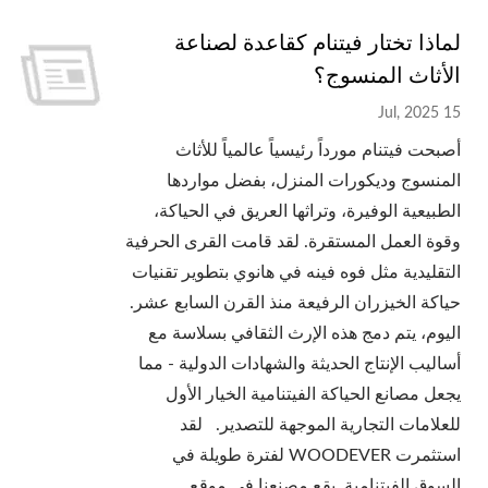
لماذا تختار فيتنام كقاعدة لصناعة
الأثاث المنسوج؟
15 Jul, 2025
أصبحت فيتنام مورداً رئيسياً عالمياً للأثاث
المنسوج وديكورات المنزل، بفضل مواردها
الطبيعية الوفيرة، وتراثها العريق في الحياكة،
وقوة العمل المستقرة. لقد قامت القرى الحرفية
التقليدية مثل فوه فينه في هانوي بتطوير تقنيات
حياكة الخيزران الرفيعة منذ القرن السابع عشر.
اليوم، يتم دمج هذه الإرث الثقافي بسلاسة مع
أساليب الإنتاج الحديثة والشهادات الدولية - مما
يجعل مصانع الحياكة الفيتنامية الخيار الأول
للعلامات التجارية الموجهة للتصدير. لقد
استثمرت WOODEVER لفترة طويلة في
السوق الفيتنامية. يقع مصنعنا في موقع