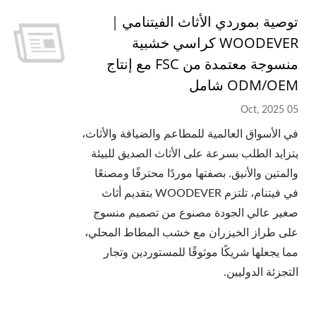
توصية بموردي الأثاث الفيتنامي｜
WOODEVER كراسي خشبية
منسوجة معتمدة من FSC مع إنتاج
ODM/OEM شامل
05 Oct, 2025
في الأسواق العالمية للمطاعم والضيافة والأثاث،
يتزايد الطلب بسرعة على الأثاث الصديق للبيئة
والمتين والأنيق. بصفتها موردًا محترفًا ومصنعًا
في فيتنام، تلتزم WOODEVER بتقديم أثاث
صغير عالي الجودة مصنوع من تصميم منسوج
على طراز الخيزران مع خشب المطاط المحلي،
مما يجعلها شريكًا موثوقًا للمستوردين وتجار
التجزئة الدوليين.