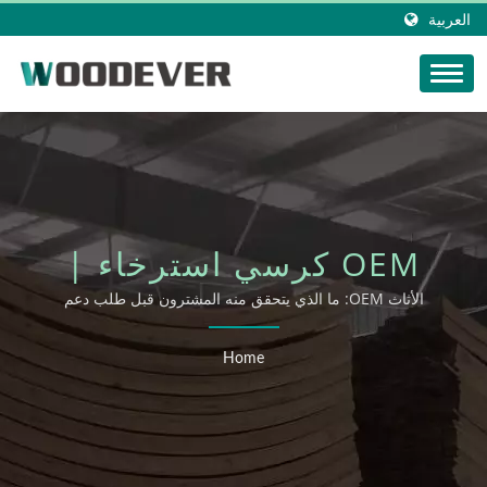
العربية
OEM كرسي استرخاء |
مجموعة WOODEVER
الأثاث OEM: ما الذي يتحقق منه المشترون قبل طلب دعم
OEM/ODM
الخارجية
Home