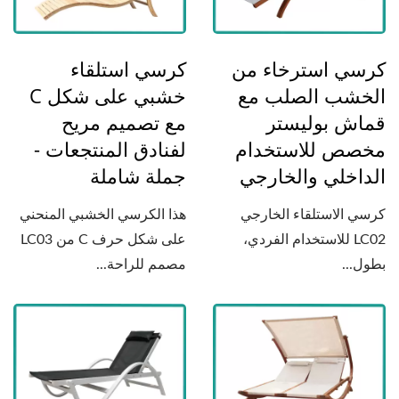
كرسي استرخاء من
كرسي استلقاء
الخشب الصلب مع
خشبي على شكل C
قماش بوليستر
مع تصميم مريح
مخصص للاستخدام
لفنادق المنتجعات -
الداخلي والخارجي
جملة شاملة
كرسي الاستلقاء الخارجي
هذا الكرسي الخشبي المنحني
LC02 للاستخدام الفردي،
على شكل حرف C من LC03
بطول...
مصمم للراحة...