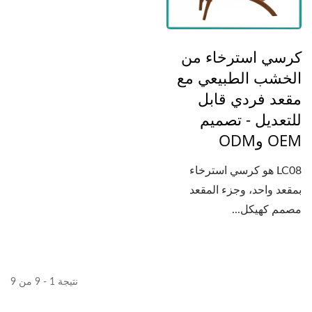
كرسي استرخاء من
الخشب الطبيعي مع
مقعد فردي قابل
للتعديل - تصميم
OEM وODM
LC08 هو كرسي استرخاء
بمقعد واحد، وجزء المقعد
مصمم كهيكل...
نتيجة 1 - 9 من 9