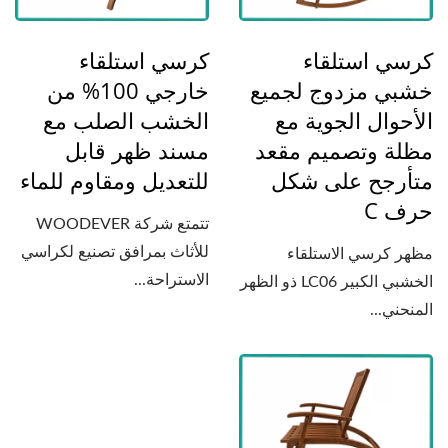
كرسي استلقاء
كرسي استلقاء
خشبي مزدوج لجميع
خارجي 100% من
الأحوال الجوية مع
الخشب الصلب مع
مظلة وتصميم مقعد
مسند ظهر قابل
متأرجح على شكل
للتعديل ومقاوم للماء
حرف C
تتمتع شركة WOODEVER
للأثاث بمرافق تصنيع لكراسي
مظهر كرسي الاستلقاء
الاستراحة...
الخشبي الكبير LC06 ذو الظهر
المنحني...