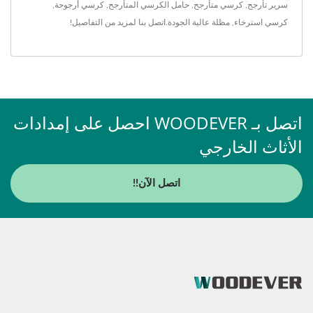
سرير تأرجح
,
كرسي متأرجح
,
حامل الكرسي المتأرجح
,
كرسي أرجوحة
,
كرسي استرخاء
,
مظلة
عالية الجودة.
اتصل بنا
لمزيد من التفاصيل!
اتصل بـ WOODEVER احصل على إمدادات
الأثاث الخارجي
اتصل الآن!!