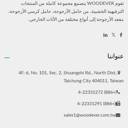
تقوم WOODEVER بتصنيع مجموعة كاملة من المنتجات
الترفيهية الخشبية، من حامل الأرجوحة، حامل كرسي الأرجوحة،
مقعد الأرجوحة إلى أنواع مختلفة من الأثاث الخارجي.
عنواننا
4F.-6, No. 101, Sec. 2, Shuangshi Rd., North Dist.,
Taichung City 404011, Taiwan
(+886) 4-22331272
(+886) 4-22331291
sales1@woodever.com.tw