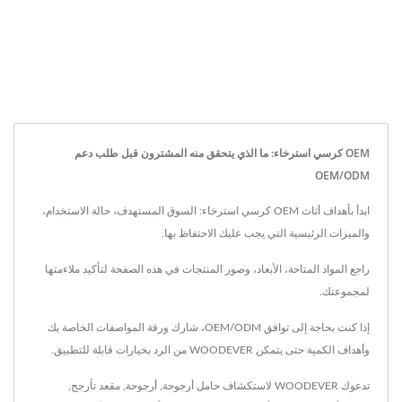
OEM كرسي استرخاء: ما الذي يتحقق منه المشترون قبل طلب دعم
OEM/ODM
ابدأ بأهداف أثاث OEM كرسي استرخاء: السوق المستهدف، حالة الاستخدام،
والميزات الرئيسية التي يجب عليك الاحتفاظ بها.
راجع المواد المتاحة، الأبعاد، وصور المنتجات في هذه الصفحة لتأكيد ملاءمتها
لمجموعتك.
إذا كنت بحاجة إلى توافق OEM/ODM، شارك ورقة المواصفات الخاصة بك
وأهداف الكمية حتى يتمكن WOODEVER من الرد بخيارات قابلة للتطبيق.
تدعوك WOODEVER لاستكشاف
حامل أرجوحة
,
أرجوحة
,
مقعد تأرجح
,