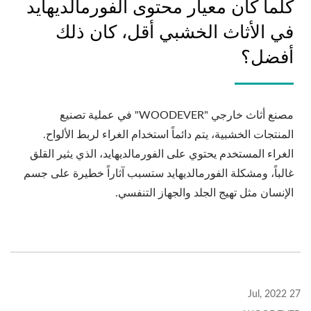
كلما كان معيار محتوى الفورمالديهايد
في الأثاث الخشبي أقل، كان ذلك
أفضل؟
مصنع أثاث خارجي "WOODEVER" في عملية تصنيع
المنتجات الخشبية، يتم دائماً استخدام الغراء لربط الألواح.
الغراء المستخدم يحتوي على الفورمالديهايد، الذي يثير القلق
غالباً، ومشكلة الفورمالديهايد ستسبب آثاراً خطيرة على جسم
الإنسان مثل تهيج الجلد والجهاز التنفسي.
27 Jul, 2022