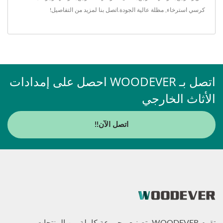
كرسي استرخاء
,
مظلة
عالية الجودة.
اتصل بنا
لمزيد من التفاصيل!
اتصل بـ WOODEVER احصل على إمدادات
الأثاث الخارجي
اتصل الآن!!
تقوم WOODEVER بتصنيع مجموعة كاملة من المنتجات