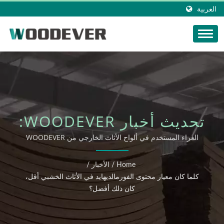
العربية
تحديث أخبار WOODEVER:
كلما كان معيار محتوى
الغراء المستخدم في ألواح الأثاث الخارجي من WOODEVER
يتماشى مع شهادة SGS
الفورمالديهايد في الأثاث
Home
/
الأخبار
/
الخشبي أقل، كان ذلك
كلما كان معيار محتوى الفورمالديهايد في الأثاث الخشبي أقل،
كان ذلك أفضل؟
أفضل؟