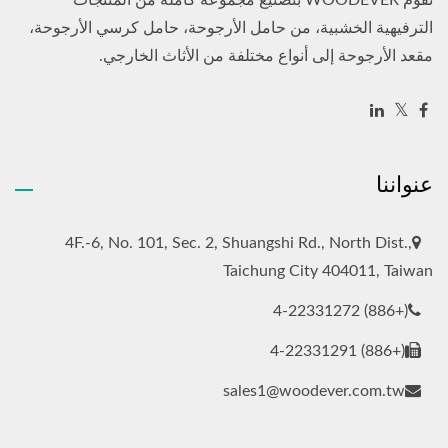
الترفيهية الخشبية، من حامل الأرجوحة، حامل كرسي الأرجوحة،
مقعد الأرجوحة إلى أنواع مختلفة من الأثاث الخارجي.
عنواننا
4F.-6, No. 101, Sec. 2, Shuangshi Rd., North Dist.,
Taichung City 404011, Taiwan
(+886) 4-22331272
(+886) 4-22331291
sales1@woodever.com.tw