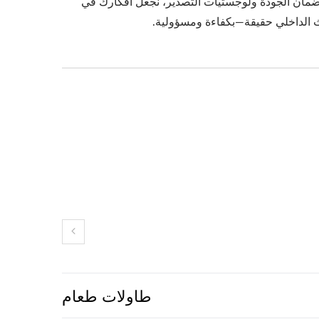
ضمان الجودة ولوجستيات التصدير، نجعل أفكارك في
ث الداخلي حقيقة—بكفاءة ومسؤولية.
طاولات طعام