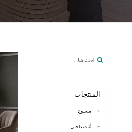
المنتجات
منسوج
أثاث داخلي