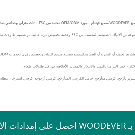
تجزئة أو الضيافة.استمتع بتصنيع صديق للبيئة، وتخصيص مرن لخدمات OEM/ODM، وإدارة سلسلة إمداد موثوقة مع كل طلب.
رير تأرجح
,
كرسي متأرجح
,
حامل الكرسي المتأرجح
,
كرسي أرجوحة
,
كرسي استرخاء
,
مظلة
 الأثاث الخارجي