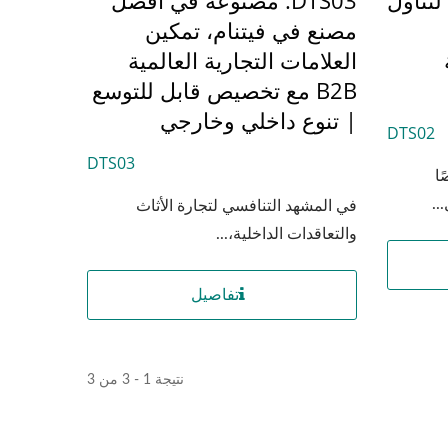
مصنع في فيتنام، تمكين
العلامات التجارية العالمية
B2B مع تخصيص قابل للتوسع
| تنوع داخلي وخارجي
DTS02
DTS03
خصيصًا
..
في المشهد التنافسي لتجارة الأثاث
والتعاقدات الداخلية،...
تفاصيل
نتيجة 1 - 3 من 3