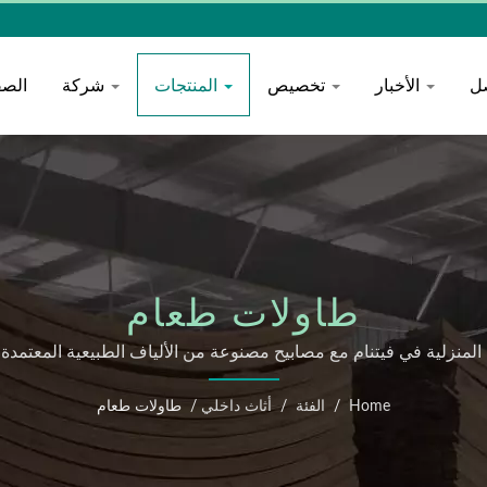
ل
الأخبار
تخصيص
المنتجات
شركة
الصف
طاولات طعام
 فيتنام مع مصابيح مصنوعة من الألياف الطبيعية المعتمدة من FSC وخدمة تخصيص مرنة ع
Home
/
الفئة
/
أثاث داخلي
/
طاولات طعام