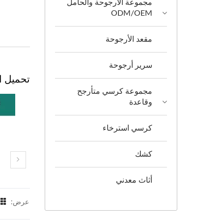
مجموعة الأرجوحة والحامل
ODM/OEM
مقعد الأرجوحة
سرير أرجوحة
تحميل ال
مجموعة كرسي متأرجح
وقاعدة
كرسي استرخاء
كشك
أثاث معدني
عرض: