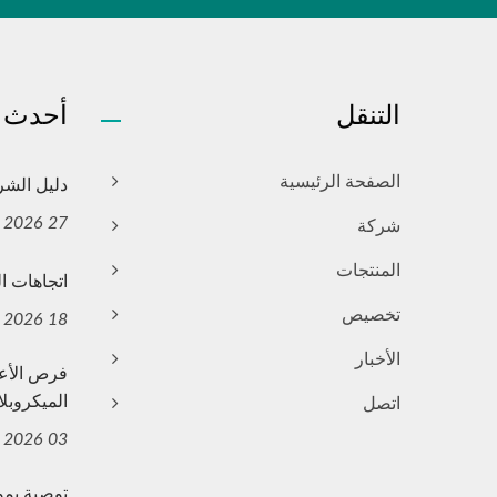
التنقل
أحدث ا
دليل الشراء العا
الصفحة الرئيسية
27 Jul, 2026
شركة
المنتجات
اتجاهات الت
تخصيص
18 Jun, 2026
الأخبار
فرص الأع
الميكروبلا
اتصل
03 Jun, 2026
توصية بمو