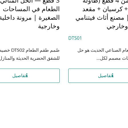
+ كرسيان + مقعد
الطعام في المساحات
 مصنع أثاث فيتنامي
الصغيرة | مرونة داخلية
وخارجي
وخارجية
DTS01
ام الصناعي الحديث هو حل
صُمم طقم الطعام DTS02 
اث مصمم لكل...
للشقق الحضرية الحديثة والمنازل.
تفاصيل
تفاصيل