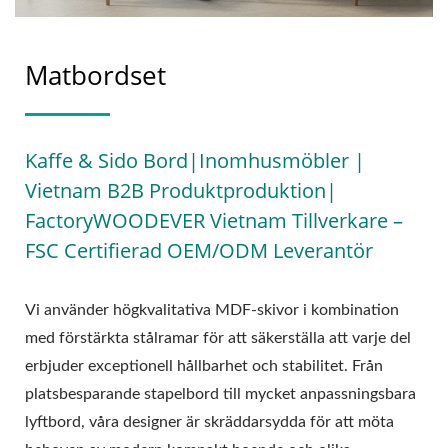
Matbordset
Kaffe & Sido Bord|Inomhusmöbler |
Vietnam B2B Produktproduktion|
FactoryWOODEVER Vietnam Tillverkare –
FSC Certifierad OEM/ODM Leverantör
Vi använder högkvalitativa MDF-skivor i kombination
med förstärkta stålramar för att säkerställa att varje del
erbjuder exceptionell hållbarhet och stabilitet. Från
platsbesparande stapelbord till mycket anpassningsbara
lyftbord, våra designer är skräddarsydda för att möta