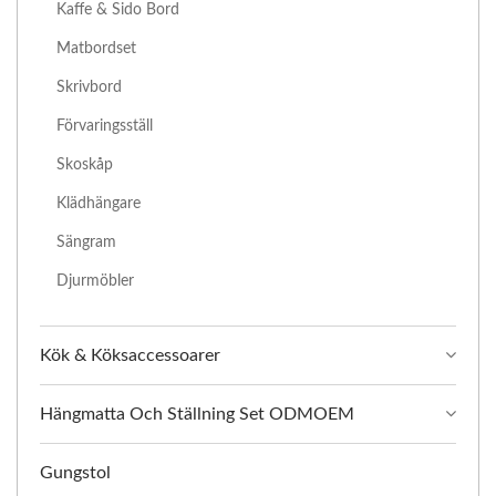
Kaffe & Sido Bord
Matbordset
Skrivbord
Förvaringsställ
Skoskåp
Klädhängare
Sängram
Djurmöbler
Kök & Köksaccessoarer
Hängmatta Och Ställning Set ODMOEM
Gungstol