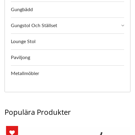
Gungbädd
Gungstol Och Ställset
Lounge Stol
Paviljong
Metallmöbler
Populära Produkter