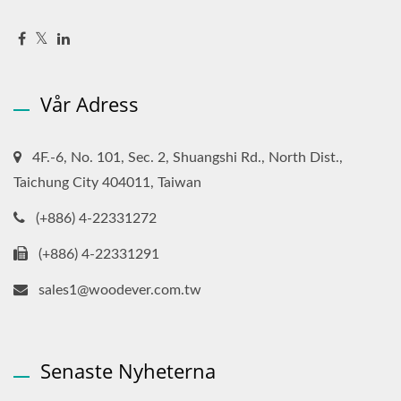
Vår Adress
4F.-6, No. 101, Sec. 2, Shuangshi Rd., North Dist.,
Taichung City 404011, Taiwan
(+886) 4-22331272
(+886) 4-22331291
sales1@woodever.com.tw
Senaste Nyheterna