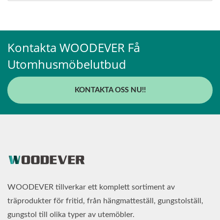
Kontakta WOODEVER Få
Utomhusmöbelutbud
KONTAKTA OSS NU!!
WOODEVER tillverkar ett komplett sortiment av
träprodukter för fritid, från hängmatteställ, gungstolställ,
gungstol till olika typer av utemöbler.