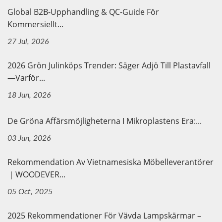
Global B2B-Upphandling & QC-Guide För
Kommersiellt...
27 Jul, 2026
2026 Grön Julinköps Trender: Säger Adjö Till Plastavfall
—Varför...
18 Jun, 2026
De Gröna Affärsmöjligheterna I Mikroplastens Era:...
03 Jun, 2026
Rekommendation Av Vietnamesiska Möbelleverantörer
｜WOODEVER...
05 Oct, 2025
2025 Rekommendationer För Vävda Lampskärmar –