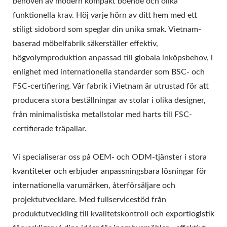
behoven av modern kompakt boende och olika
funktionella krav. Höj varje hörn av ditt hem med ett
stiligt sidobord som speglar din unika smak. Vietnam-
baserad möbelfabrik säkerställer effektiv,
högvolymproduktion anpassad till globala inköpsbehov, i
enlighet med internationella standarder som BSC- och
FSC-certifiering. Vår fabrik i Vietnam är utrustad för att
producera stora beställningar av stolar i olika designer,
från minimalistiska metallstolar med harts till FSC-
certifierade träpallar.
Vi specialiserar oss på OEM- och ODM-tjänster i stora
kvantiteter och erbjuder anpassningsbara lösningar för
internationella varumärken, återförsäljare och
projektutvecklare. Med fullservicestöd från
produktutveckling till kvalitetskontroll och exportlogistik