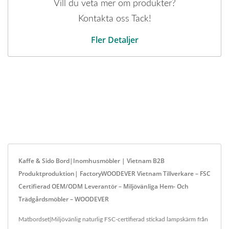
Vill du veta mer om produkter?
Kontakta oss Tack!
Fler Detaljer
Kaffe & Sido Bord|Inomhusmöbler | Vietnam B2B
Produktproduktion| FactoryWOODEVER Vietnam Tillverkare – FSC
Certifierad OEM/ODM Leverantör – Miljövänliga Hem- Och
Trädgårdsmöbler – WOODEVER
Matbordset|Miljövänlig naturlig FSC-certifierad stickad lampskärm från