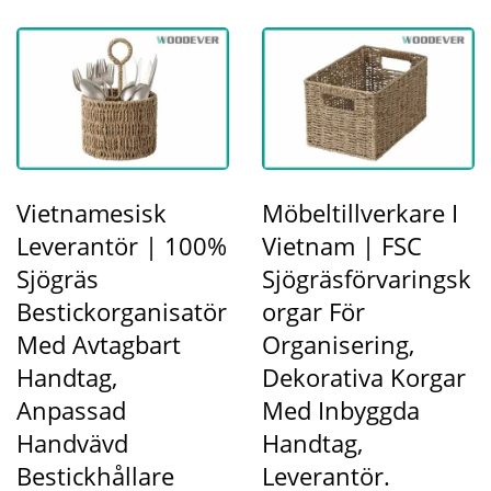
Vietnamesisk
Möbeltillverkare I
Leverantör | 100%
Vietnam | FSC
Sjögräs
Sjögräsförvaringsk
Bestickorganisatör
Orgar För
Med Avtagbart
Organisering,
Handtag,
Dekorativa Korgar
Anpassad
Med Inbyggda
Handvävd
Handtag,
Bestickhållare
Leverantör.