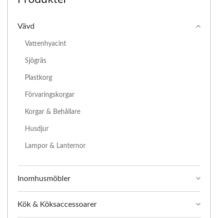
Vävd
Vattenhyacint
Sjögräs
Plastkorg
Förvaringskorgar
Korgar & Behållare
Husdjur
Lampor & Lanternor
Inomhusmöbler
Kök & Köksaccessoarer