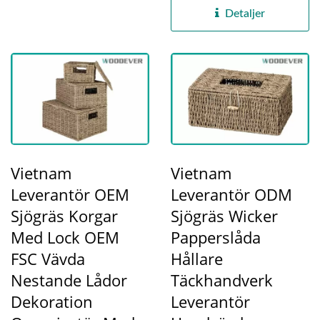
Detaljer
Vietnam
Vietnam
Leverantör OEM
Leverantör ODM
Sjögräs Korgar
Sjögräs Wicker
Med Lock OEM
Papperslåda
FSC Vävda
Hållare
Nestande Lådor
Täckhandverk
Dekoration
Leverantör