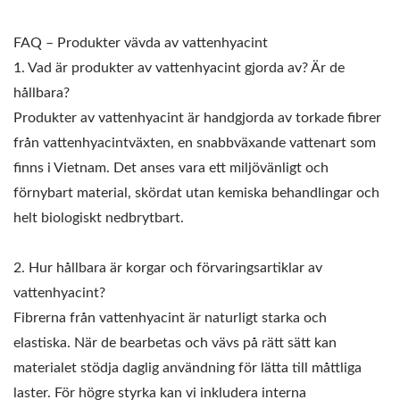
FAQ – Produkter vävda av vattenhyacint
1. Vad är produkter av vattenhyacint gjorda av? Är de
hållbara?
Produkter av vattenhyacint är handgjorda av torkade fibrer
från vattenhyacintväxten, en snabbväxande vattenart som
finns i Vietnam. Det anses vara ett miljövänligt och
förnybart material, skördat utan kemiska behandlingar och
helt biologiskt nedbrytbart.
2. Hur hållbara är korgar och förvaringsartiklar av
vattenhyacint?
Fibrerna från vattenhyacint är naturligt starka och
elastiska. När de bearbetas och vävs på rätt sätt kan
materialet stödja daglig användning för lätta till måttliga
laster. För högre styrka kan vi inkludera interna