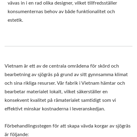
vävas in i en rad olika designer, vilket tillfredsställer
konsumenternas behov av både funktionalitet och
estetik.
Vietnam är ett av de centrala områdena för skörd och
bearbetning av sjögräs på grund av sitt gynnsamma klimat
och sina rikliga resurser. Vår fabrik i Vietnam hämtar och
bearbetar materialet lokalt, vilket säkerställer en
konsekvent kvalitet på råmaterialet samtidigt som vi
effektivt minskar kostnaderna i leveranskedjan.
Förbehandlingsstegen för att skapa vävda korgar av sjögräs
är följande: