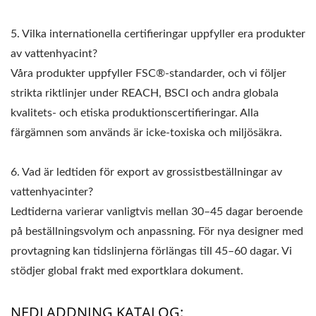
5. Vilka internationella certifieringar uppfyller era produkter
av vattenhyacint?
Våra produkter uppfyller FSC®-standarder, och vi följer
strikta riktlinjer under REACH, BSCI och andra globala
kvalitets- och etiska produktionscertifieringar. Alla
färgämnen som används är icke-toxiska och miljösäkra.
6. Vad är ledtiden för export av grossistbeställningar av
vattenhyacinter?
Ledtiderna varierar vanligtvis mellan 30–45 dagar beroende
på beställningsvolym och anpassning. För nya designer med
provtagning kan tidslinjerna förlängas till 45–60 dagar. Vi
stödjer global frakt med exportklara dokument.
NEDLADDNING KATALOG: