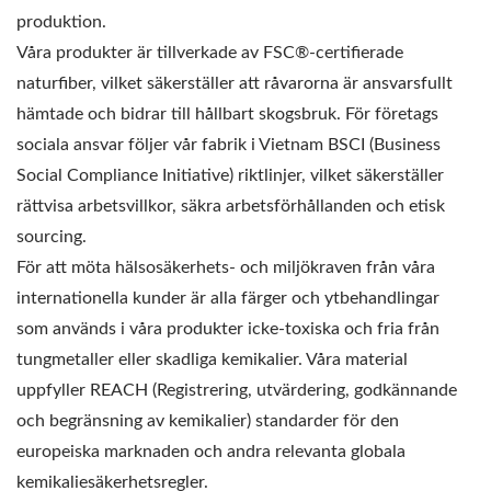
produktion.
Våra produkter är tillverkade av FSC®-certifierade
naturfiber, vilket säkerställer att råvarorna är ansvarsfullt
hämtade och bidrar till hållbart skogsbruk. För företags
sociala ansvar följer vår fabrik i Vietnam BSCI (Business
Social Compliance Initiative) riktlinjer, vilket säkerställer
rättvisa arbetsvillkor, säkra arbetsförhållanden och etisk
sourcing.
För att möta hälsosäkerhets- och miljökraven från våra
internationella kunder är alla färger och ytbehandlingar
som används i våra produkter icke-toxiska och fria från
tungmetaller eller skadliga kemikalier. Våra material
uppfyller REACH (Registrering, utvärdering, godkännande
och begränsning av kemikalier) standarder för den
europeiska marknaden och andra relevanta globala
kemikaliesäkerhetsregler.