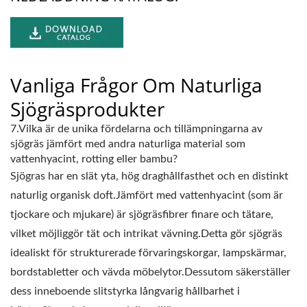
Vanliga Frågor Om Naturliga
Sjögräsprodukter
7.Vilka är de unika fördelarna och tillämpningarna av
sjögräs jämfört med andra naturliga material som
vattenhyacint, rotting eller bambu?
Sjögras har en slät yta, hög draghållfasthet och en distinkt
naturlig organisk doft.Jämfört med vattenhyacint (som är
tjockare och mjukare) är sjögräsfibrer finare och tätare,
vilket möjliggör tät och intrikat vävning.Detta gör sjögräs
idealiskt för strukturerade förvaringskorgar, lampskärmar,
bordstabletter och vävda möbelytor.Dessutom säkerställer
dess inneboende slitstyrka långvarig hållbarhet i