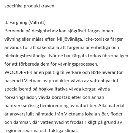
specifika produktkraven.
3. Färgning (Valfritt):
Beroende på designbehov kan sjögräset färgas innan
vävning eller målas efter. Miljövänliga, icke-toxiska färger
används för att säkerställa att färgerna är enhetliga och
blekningsbeständiga. När de har färgats torkas fibrerna igen
för att förbereda dem för vävningsprocessen.
WOODEVER är en pålitlig tillverkare och B2B-leverantör
baserad i Vietnam av produkter vävda av vattenhyacint,
specialiserad på högkvalitativa vävda korgar, vävda
förvaringslådor, vävda bordstabletter och annan
hantverksmässig heminredning av naturfiber. Alla material
är ansvarsfullt hämtade från Vietnams lokala sjöar, floder
och dammar, där vattenhyacint frodas rikligt på grund av
regionens varma och fuktiga klimat.