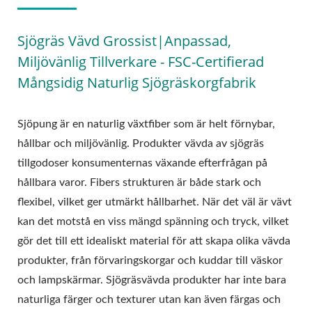
Sjögräs Vävd Grossist|Anpassad,
Miljövänlig Tillverkare - FSC-Certifierad
Mångsidig Naturlig Sjögräskorgfabrik
Sjöpung är en naturlig växtfiber som är helt förnybar,
hållbar och miljövänlig. Produkter vävda av sjögräs
tillgodoser konsumenternas växande efterfrågan på
hållbara varor. Fibers strukturen är både stark och
flexibel, vilket ger utmärkt hållbarhet. När det väl är vävt
kan det motstå en viss mängd spänning och tryck, vilket
gör det till ett idealiskt material för att skapa olika vävda
produkter, från förvaringskorgar och kuddar till väskor
och lampskärmar. Sjögräsvävda produkter har inte bara
naturliga färger och texturer utan kan även färgas och