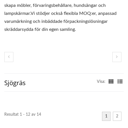
skapa möbler, förvaringsbehållare, hundsängar och
lampskärmar.Vi stödjer också flexibla MOQ:er, anpassad
varumärkning och inbäddade förpackningslösningar
skräddarsydda för din egen samling.
Sjögräs
Visa:
Resultat 1 - 12 av 14
1
2