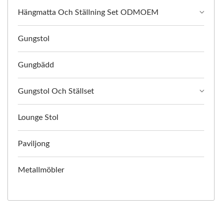
Hängmatta Och Ställning Set ODMOEM
Gungstol
Gungbädd
Gungstol Och Ställset
Lounge Stol
Paviljong
Metallmöbler