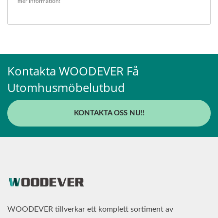
mer information!
Kontakta WOODEVER Få
Utomhusmöbelutbud
KONTAKTA OSS NU!!
WOODEVER tillverkar ett komplett sortiment av