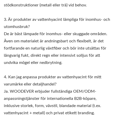
stödkonstruktioner (metall eller trä) vid behov.
3. Är produkter av vattenhyacint lämpliga för inomhus- och
utomhusbruk?
De är bäst lämpade för inomhus- eller skuggade områden.
Även om materialet är andningsbart och flexibelt, är det
fortfarande en naturlig växtfiber och bör inte utsättas för
långvarig fukt, direkt regn eller intensivt solljus för att
undvika mögel eller nedbrytning.
4. Kan jag anpassa produkter av vattenhyacint för mitt
varumärke eller detaljhandel?
Ja. WOODEVER erbjuder fullständiga OEM/ODM-
anpassningstjänster för internationella B2B-köpare,
inklusive storlek, form, vävstil, blandade material (t.ex.
vattenhyacint + metall) och privat etikett branding.