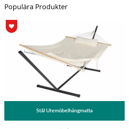
Populära Produkter
Stål Utemöbelhängmatta