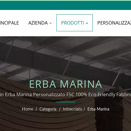
INCIPALE
AZIENDA
PRODOTTI
PERSONALIZZA
ERBA MARINA
n Erba Marina Personalizzato FSC 100% Eco-Friendly Fabbric
Home
/
Categoria
/
Intrecciato
/
Erba Marina