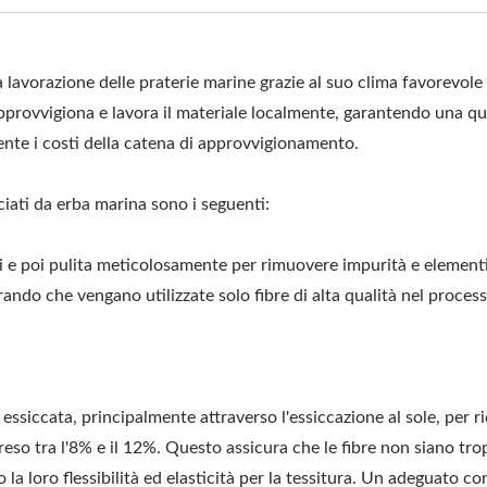
a lavorazione delle praterie marine grazie al suo clima favorevole 
pprovvigiona e lavora il materiale localmente, garantendo una qu
nte i costi della catena di approvvigionamento.
ciati da erba marina sono i seguenti:
ci e poi pulita meticolosamente per rimuovere impurità e element
ando che vengano utilizzate solo fibre di alta qualità nel process
ssiccata, principalmente attraverso l'essiccazione al sole, per ri
eso tra l'8% e il 12%. Questo assicura che le fibre non siano tr
la loro flessibilità ed elasticità per la tessitura. Un adeguato co