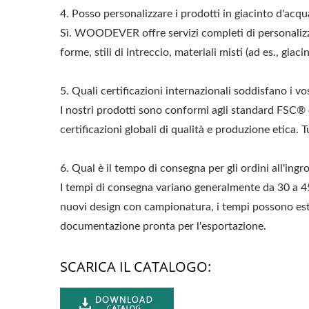
4. Posso personalizzare i prodotti in giacinto d'acqu
Sì. WOODEVER offre servizi completi di personaliz
forme, stili di intreccio, materiali misti (ad es., gi
5. Quali certificazioni internazionali soddisfano i vo
I nostri prodotti sono conformi agli standard FSC®
certificazioni globali di qualità e produzione etica. Tu
6. Qual è il tempo di consegna per gli ordini all'ingr
I tempi di consegna variano generalmente da 30 a 45
nuovi design con campionatura, i tempi possono est
documentazione pronta per l'esportazione.
SCARICA IL CATALOGO: