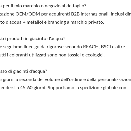
a per il mio marchio o negozio al dettaglio?
zazione OEM/ODM per acquirenti B2B internazionali, inclusi di
acinto d'acqua + metallo) e branding a marchio privato.
stri prodotti in giacinto d'acqua?
 e seguiamo linee guida rigorose secondo REACH, BSCI e altre
tti i coloranti utilizzati sono non tossici e ecologici.
osso di giacinti d'acqua?
 giorni a seconda del volume dell'ordine e della personalizzazion
endersi a 45-60 giorni. Supportiamo la spedizione globale con