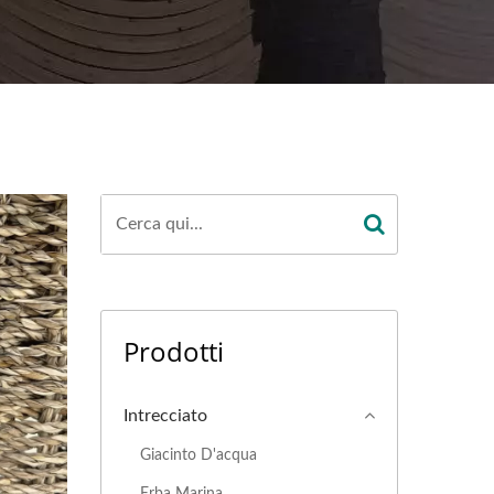
Prodotti
Intrecciato
Giacinto D'acqua
Erba Marina