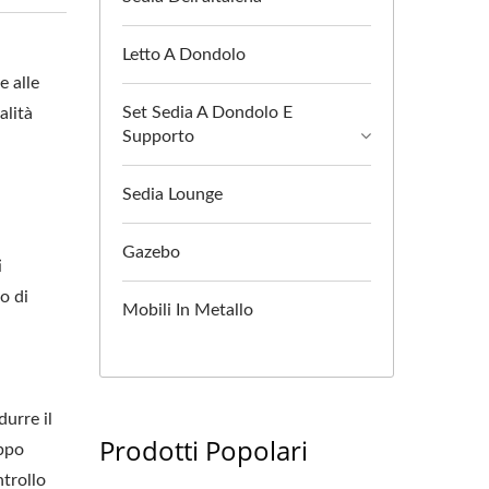
Letto A Dondolo
e alle
Set Sedia A Dondolo E
alità
Supporto
Sedia Lounge
Gazebo
i
o di
Mobili In Metallo
durre il
Prodotti Popolari
oppo
ntrollo