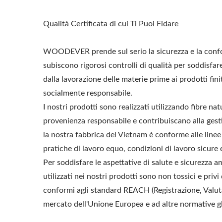
Qualità Certificata di cui Ti Puoi Fidare
WOODEVER prende sul serio la sicurezza e la conformi
subiscono rigorosi controlli di qualità per soddisfa
dalla lavorazione delle materie prime ai prodotti fin
socialmente responsabile.
I nostri prodotti sono realizzati utilizzando fibre n
provenienza responsabile e contribuiscano alla gestio
la nostra fabbrica del Vietnam è conforme alle line
pratiche di lavoro equo, condizioni di lavoro sicur
Per soddisfare le aspettative di salute e sicurezza amb
utilizzati nei nostri prodotti sono non tossici e priv
conformi agli standard REACH (Registrazione, Valuta
mercato dell'Unione Europea e ad altre normative glo