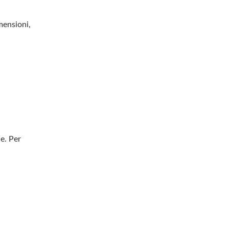
mensioni,
e. Per