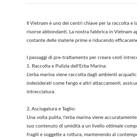
Il Vietnam è uno dei centri chiave per la raccolta e l
risorse abbondanti. La nostra fabbrica in Vietnam a
costante delle materie prime e riducendo efficaceme
I passaggi di pre-trattamento per creare cesti intrec
1. Raccolta e Pulizia dell'Erba Marina:
L'erba marina viene raccolta dagli ambienti acquati
indesiderati come fango e altri attaccamenti, assicur
intrecciatura.
2. Asciugatura e Taglio:
Una volta pulita, l'erba marina viene accuratamente e
suo contenuto di umidità a un livello ottimale compr
fragili e soggette a rottura, mantenendo al contempo 