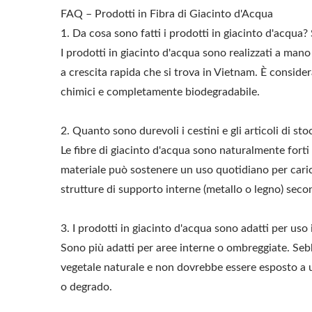
FAQ – Prodotti in Fibra di Giacinto d'Acqua
1. Da cosa sono fatti i prodotti in giacinto d'acqua?
I prodotti in giacinto d'acqua sono realizzati a mano
a crescita rapida che si trova in Vietnam. È conside
chimici e completamente biodegradabile.
2. Quanto sono durevoli i cestini e gli articoli di st
Le fibre di giacinto d'acqua sono naturalmente forti
materiale può sostenere un uso quotidiano per caric
strutture di supporto interne (metallo o legno) seco
3. I prodotti in giacinto d'acqua sono adatti per uso
Sono più adatti per aree interne o ombreggiate. Sebb
vegetale naturale e non dovrebbe essere esposto a u
o degrado.