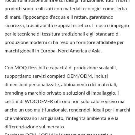
focus sulla sostenibilità e sul design funzionale. Tutti i nostri
prodotti sono realizzati con materiali ecologici come l'erba
di mare, l'ippocampo d'acqua e il rattan, garantendo
sicurezza, traspirabilità e appeal estetico. Il nostro impegno
per le tecniche di tessitura tradizionali e gli standard di
produzione moderni ci ha reso un fornitore affidabile per
marchi globali in Europa, Nord America e Asia.
Con MOQ flessibili e capacità di produzione scalabili,
supportiamo servizi completi OEM/ODM, inclusi
dimensioni personalizzate, abbinamento dei materiali,
branding a marchio privato e soluzioni di imballaggio. I
cestini di WOODEVER offrono non solo calore visivo ma
anche un uso multifunzionale, rendendoli ideali per i marchi
che valorizzano l'artigianato, l'integrità ambientale e la
differenziazione sul mercato.