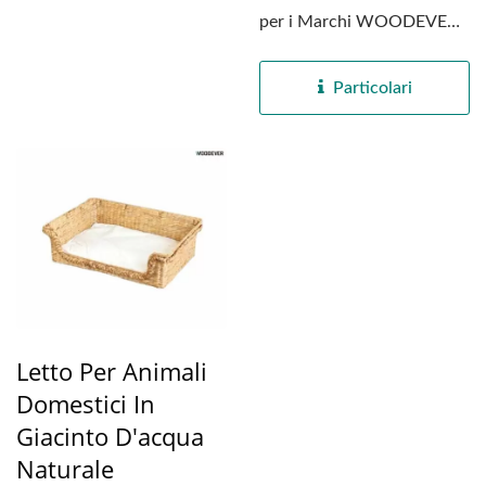
per i Marchi WOODEVER
presenta questo letto...
Particolari
Letto Per Animali
Domestici In
Giacinto D'acqua
Naturale