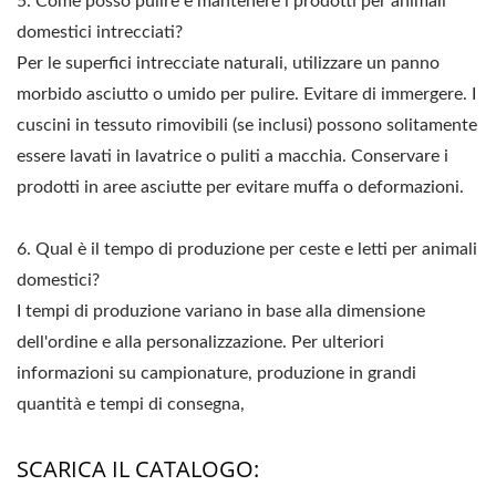
5. Come posso pulire e mantenere i prodotti per animali
domestici intrecciati?
Per le superfici intrecciate naturali, utilizzare un panno
morbido asciutto o umido per pulire. Evitare di immergere. I
cuscini in tessuto rimovibili (se inclusi) possono solitamente
essere lavati in lavatrice o puliti a macchia. Conservare i
prodotti in aree asciutte per evitare muffa o deformazioni.
6. Qual è il tempo di produzione per ceste e letti per animali
domestici?
I tempi di produzione variano in base alla dimensione
dell'ordine e alla personalizzazione. Per ulteriori
informazioni su campionature, produzione in grandi
quantità e tempi di consegna,
SCARICA IL CATALOGO: