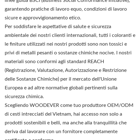
linee guida BSCI (Business Social Conformance Initiative),
garantendo pratiche di lavoro equo, condizioni di lavoro
sicure e approvvigionamento etico.
Per soddisfare le aspettative di salute e sicurezza
ambientale dei nostri clienti internazionali, tutti i coloranti e
le finiture utilizzati nei nostri prodotti sono non tossici e
privi di metalli pesanti o sostanze chimiche nocive. I nostri
materiali sono conformi agli standard REACH
(Registrazione, Valutazione, Autorizzazione e Restrizione
delle Sostanze Chimiche) per il mercato dell'Unione
Europea e ad altre normative globali pertinenti sulla
sicurezza chimica.
Scegliendo WOODEVER come tuo produttore OEM/ODM
di cesti intrecciati del Vietnam, hai accesso non solo a
prodotti sostenibili e belli, ma anche alla tranquillità che
deriva dal lavorare con un fornitore completamente