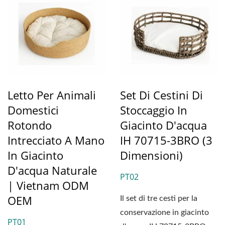
Letto Per Animali
Set Di Cestini Di
Domestici
Stoccaggio In
Rotondo
Giacinto D'acqua
Intrecciato A Mano
IH 70715-3BRO (3
In Giacinto
Dimensioni)
D'acqua Naturale
PT02
| Vietnam ODM
OEM
Il set di tre cesti per la
conservazione in giacinto
PT01