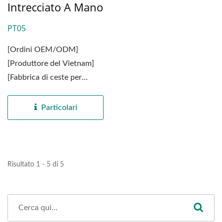
Intrecciato A Mano
PT05
[Ordini OEM/ODM]
[Produttore del Vietnam]
[Fabbrica di ceste per
animali domestici
personalizzabile...
Particolari
Risultato 1 - 5 di 5