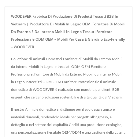
WOODEVER Fabbrica Di Produzione Di Prodotti Tessuti B2B In
Vietnam | Produttore Di Mobili In Legno OEM. Fornitore Di Mobili
Da Esterno E Da Interno Mobili In Legno Tessuti Fornitore
Professionale ODM OEM – Mobili Per Casa E Giardino Eco-Friendly
– WOODEVER
Collezione di Animali Domestici Fornitore di Mobili da Esterno Mobili
da Interno Mobili in Legno Intrecciati ODM OEM Fornitore
Professionale .Fornitore di Mobili da Esterno Mobili da Interno Mobili
in Legno Intrecciati ODM OEM Fornitore Professionale.Il Animale
domestico di WOODEVER è realizzato con maestria per clienti B2B
esigenti che cercano soluzioni sostenibili e di alta qualità dal Vietnam.
Il nostro Animale domestico si distingue per il suo design unico e
materiali durevoli, rendendolo ideale per progetti all'ingrosso, al
dettaglio o nel settore dell'ospitalità.Goditi una produzione ecologica,
una personalizzazione flessibile OEM/ODM e una gestione della catena