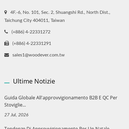
4F.-6, No. 101, Sec. 2, Shuangshi Rd., North Dist.,
Taichung City 404011, Taiwan
(+886) 4-22331272
(+886) 4-22331291
sales1@woodever.com.tw
Ultime Notizie
Guida Globale All'approvvigionamento B2B E QC Per
Stoviglie...
27 Jul, 2026
Tendenze Di Approvvigionamento Per Un Natale