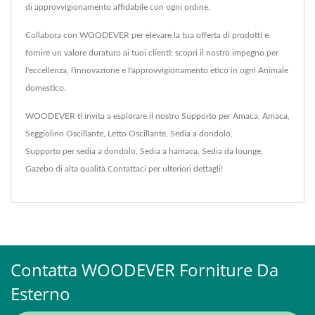
di approvvigionamento affidabile con ogni ordine.
Collabora con WOODEVER per elevare la tua offerta di prodotti e
fornire un valore duraturo ai tuoi clienti: scopri il nostro impegno per
l'eccellenza, l'innovazione e l'approvvigionamento etico in ogni Animale
domestico.
WOODEVER ti invita a esplorare il nostro
Supporto per Amaca
,
Amaca
,
Seggiolino Oscillante
,
Letto Oscillante
,
Sedia a dondolo
,
Supporto per sedia a dondolo
,
Sedia a hamaca
,
Sedia da lounge
,
Gazebo
di alta qualità.
Contattaci
per ulteriori dettagli!
Contatta WOODEVER Forniture Da
Esterno