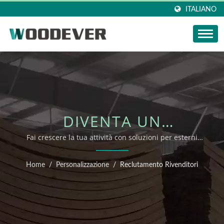
ITALIANO
DIVENTA UN
RIVENDITORE DI
Fai crescere la tua attività con soluzioni per esterni
sostenibili
MOBILI WOODEVER
Home
/
Personalizzazione
/
Reclutamento Rivenditori