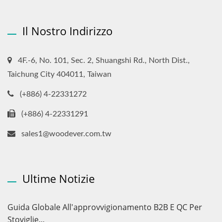
Il Nostro Indirizzo
4F.-6, No. 101, Sec. 2, Shuangshi Rd., North Dist.,
Taichung City 404011, Taiwan
(+886) 4-22331272
(+886) 4-22331291
sales1@woodever.com.tw
Ultime Notizie
Guida Globale All'approvvigionamento B2B E QC Per
Stoviglie...