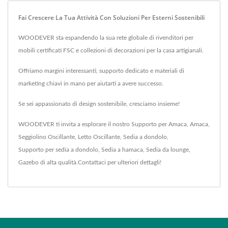
Fai Crescere La Tua Attività Con Soluzioni Per Esterni Sostenibili
WOODEVER sta espandendo la sua rete globale di rivenditori per
mobili certificati FSC e collezioni di decorazioni per la casa artigianali.
Offriamo margini interessanti, supporto dedicato e materiali di
marketing chiavi in mano per aiutarti a avere successo.
Se sei appassionato di design sostenibile, cresciamo insieme!
WOODEVER ti invita a esplorare il nostro
Supporto per Amaca
,
Amaca
,
Seggiolino Oscillante
,
Letto Oscillante
,
Sedia a dondolo
,
Supporto per sedia a dondolo
,
Sedia a hamaca
,
Sedia da lounge
,
Gazebo
di alta qualità.
Contattaci
per ulteriori dettagli!