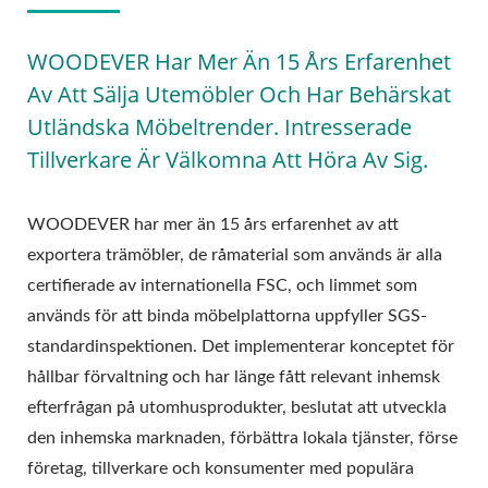
WOODEVER Har Mer Än 15 Års Erfarenhet
Av Att Sälja Utemöbler Och Har Behärskat
Utländska Möbeltrender. Intresserade
Tillverkare Är Välkomna Att Höra Av Sig.
WOODEVER har mer än 15 års erfarenhet av att
exportera trämöbler, de råmaterial som används är alla
certifierade av internationella FSC, och limmet som
används för att binda möbelplattorna uppfyller SGS-
standardinspektionen. Det implementerar konceptet för
hållbar förvaltning och har länge fått relevant inhemsk
efterfrågan på utomhusprodukter, beslutat att utveckla
den inhemska marknaden, förbättra lokala tjänster, förse
företag, tillverkare och konsumenter med populära