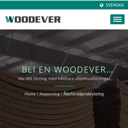
SVENSKA
BLI EN WOODEVER
MÖBELFÖRSÄLJARE
Väx ditt företag med hållbara utomhuslösningar
Home
/
Anpassning
/
Återförsäljarrekrytering