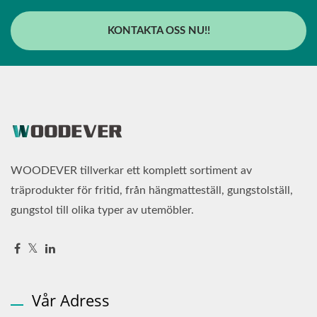
KONTAKTA OSS NU!!
WOODEVER tillverkar ett komplett sortiment av
träprodukter för fritid, från hängmatteställ, gungstolställ,
gungstol till olika typer av utemöbler.
Vår Adress