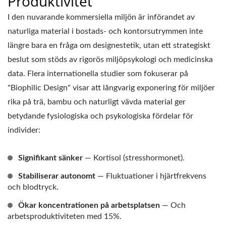
Produktivitet
I den nuvarande kommersiella miljön är införandet av
naturliga material i bostads- och kontorsutrymmen inte
längre bara en fråga om designestetik, utan ett strategiskt
beslut som stöds av rigorös miljöpsykologi och medicinska
data. Flera internationella studier som fokuserar på
"Biophilic Design" visar att långvarig exponering för miljöer
rika på trä, bambu och naturligt vävda material ger
betydande fysiologiska och psykologiska fördelar för
individer:
Signifikant sänker
— Kortisol (stresshormonet).
Stabiliserar autonomt
— Fluktuationer i hjärtfrekvens
och blodtryck.
Ökar koncentrationen på arbetsplatsen
— Och
arbetsproduktiviteten med 15%.