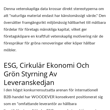
Denna vetenskapliga data krossar direkt stereotyperna om
att "naturliga material endast har känslomässigt värde." Den
översätter framgångsrikt miljömässig hållbarhet till mätbara
fördelar för företags mänskliga kapital, vilket ger
företagsköpare en kraftfull vetenskaplig motivering när de
förespråkar för gröna renoveringar eller köper hållbar
möbler.
ESG, Cirkulär Ekonomi Och
Grön Styrning Av
Leveranskedjan
I den högst konkurrensutsatta arenan för internationell
B2B-handel har WOODEVER konsekvent positionerat sig
som en "omfattande leverantör av hållbara