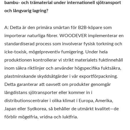
bambu- och trämaterial under internationell sjötransport
och långvarig lagring?
A: Detta är den primära smärtan för B2B-köpare som
importerar naturliga fibrer. WOODEVER implementerar en
standardiserad process som involverar fysisk torkning och
icke-toxisk, mögelpreventiv fumigering. Under hela
produktionen kontrollerar vi strikt materialets fuktinnehåll
inom säkra riktlinjer och använder högspecifika fuktsäkra,
plastminskande skyddsåtgärder i vår exportförpackning.
Detta garanterar att oavsett om produkter genomgår
långdistans sjötransporter eller kommer in i
distributionscentraler i olika klimat i Europa, Amerika,
Japan eller Sydkorea, så behåller de utmärkt kvalitet—de
förblir mögelfria, vridna och luktfria.