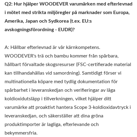
Q2: Hur hjälper WOODEVER varumärken med efterlevnad
i mötet med strikta miljöregler på marknader som Europa,
Amerika, Japan och Sydkorea (t.ex. EU:s
avskogningsförordning - EUDR)?
A: Hållbar efterlevnad är vår kärnkompetens.
WOODEVER's trä och bambu kommer från spårbara,
hållbart förvaltade skogsresurser (FSC-certifierade material
kan tillhandahållas vid samordning). Samtidigt förser vi
multinationella köpare med tydlig dokumentation för
spårbarhet i leveranskedjan och verifieringar av låga
koldioxidutsläpp i tillverkningen, vilket hjälper ditt
varumärke att proaktivt hantera Scope 3-koldioxidavtryck i
leveranskedjan, och säkerställer att dina gröna
produktimporter är lagliga, efterlevande och
bekymmersfria.