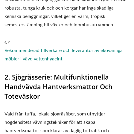
robusta, tunga kruklock och korgar har inga skadliga
kemiska beläggningar, vilket ger en varm, tropisk
semesterstämning till växter och inomhusutrymmen.
👉
Rekommenderad tillverkare och leverantör av ekovänliga
möbler i vävd vattenhyacint
2. Sjögrässerie: Multifunktionella
Handvävda Hantverksmattor Och
Toteväskor
Vald från tuffa, lokala sjögräsfiber, som utnyttjar
högdensitets vävningstekniker för att skapa
hantverksmattor som klarar av daglig fottrafik och