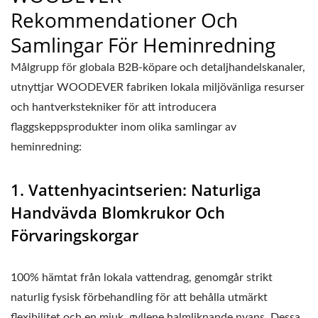
Rekommendationer Och
Samlingar För Heminredning
Målgrupp för globala B2B-köpare och detaljhandelskanaler,
utnyttjar WOODEVER fabriken lokala miljövänliga resurser
och hantverkstekniker för att introducera
flaggskeppsprodukter inom olika samlingar av
heminredning:
1. Vattenhyacintserien: Naturliga
Handvävda Blomkrukor Och
Förvaringskorgar
100% hämtat från lokala vattendrag, genomgår strikt
naturlig fysisk förbehandling för att behålla utmärkt
flexibilitet och en mjuk, gyllene halmliknande nyans. Dessa