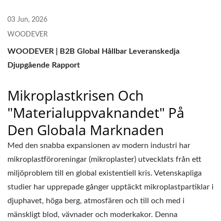
03 Jun, 2026
WOODEVER
WOODEVER | B2B Global Hållbar Leveranskedja
Djupgående Rapport
Mikroplastkrisen Och
"Materialuppvaknandet" På
Den Globala Marknaden
Med den snabba expansionen av modern industri har
mikroplastföroreningar (mikroplaster) utvecklats från ett
miljöproblem till en global existentiell kris. Vetenskapliga
studier har upprepade gånger upptäckt mikroplastpartiklar i
djuphavet, höga berg, atmosfären och till och med i
mänskligt blod, vävnader och moderkakor. Denna