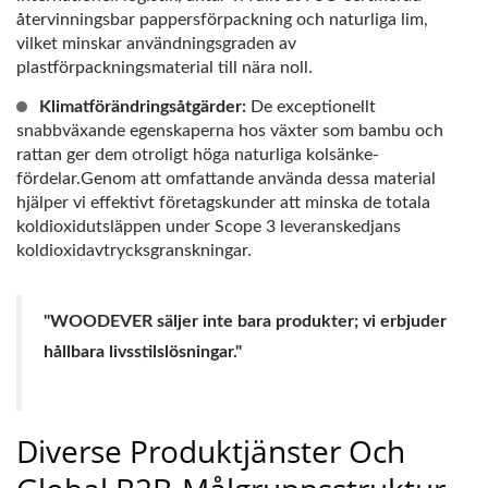
återvinningsbar pappersförpackning och naturliga lim,
vilket minskar användningsgraden av
plastförpackningsmaterial till nära noll.
Klimatförändringsåtgärder:
De exceptionellt
snabbväxande egenskaperna hos växter som bambu och
rattan ger dem otroligt höga naturliga kolsänke-
fördelar.Genom att omfattande använda dessa material
hjälper vi effektivt företagskunder att minska de totala
koldioxidutsläppen under Scope 3 leveranskedjans
koldioxidavtrycksgranskningar.
"WOODEVER säljer inte bara produkter; vi erbjuder
hållbara livsstilslösningar."
Diverse Produktjänster Och