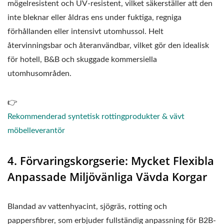
mögelresistent och UV-resistent, vilket säkerställer att den
inte bleknar eller åldras ens under fuktiga, regniga
förhållanden eller intensivt utomhussol. Helt
återvinningsbar och återanvändbar, vilket gör den idealisk
för hotell, B&B och skuggade kommersiella
utomhusområden.
👉
Rekommenderad syntetisk rottingprodukter & vävt
möbelleverantör
4. Förvaringskorgserie: Mycket Flexibla
Anpassade Miljövänliga Vävda Korgar
Blandad av vattenhyacint, sjögräs, rotting och
pappersfibrer, som erbjuder fullständig anpassning för B2B-