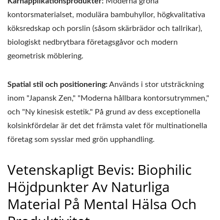
Kärnapplikationsprodukter:
Moderna gröna
kontorsmaterialset, modulära bambuhyllor, högkvalitativa
köksredskap och porslin (såsom skärbrädor och tallrikar),
biologiskt nedbrytbara företagsgåvor och modern
geometrisk möblering.
Spatial stil och positionering:
Används i stor utsträckning
inom "Japansk Zen," "Moderna hållbara kontorsutrymmen,"
och "Ny kinesisk estetik." På grund av dess exceptionella
kolsinkfördelar är det det främsta valet för multinationella
företag som sysslar med grön upphandling.
Vetenskapligt Bevis: Biophilic
Höjdpunkter Av Naturliga
Material På Mental Hälsa Och