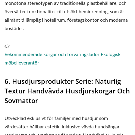
monotona stereotypen av traditionella plastbehållare, och
översätter funktionalitet till utsökt heminredning, som är
allmänt tillämplig i hotellrum, företagskontor och moderna
bostäder.
👉
Rekommenderade korgar och förvaringslådor Ekologisk
möbelleverantör
6. Husdjursprodukter Serie: Naturlig
Textur Handvävda Husdjurskorgar Och
Sovmattor
Utvecklad exklusivt för familjer med husdjur som
värdesätter hållbar estetik, inklusive vävda hundsängar,