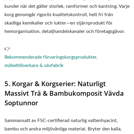
kunder när det gäller storlek, ramformer och kantning. Varje
korg genomgår rigorös kvalitetskontroll, helt fri från
skadliga kemikalier och lukter—en stjärnprodukt för
hemorganisation, detaljhandelskanaler och företagsgåvor.
👉
Rekommenderade förvaringskorgsprodukter,
möbeltillverkare & vävfabrik
5. Korgar & Korgserier: Naturligt
Massivt Trä & Bambukomposit Vävda
Soptunnor
Sammansatt av FSC-certifierad naturlig vattenhyacint,
bambu och andra miljövänliga material. Bryter den kalla,