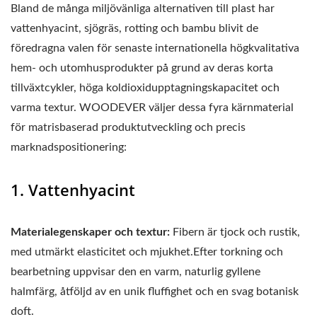
Bland de många miljövänliga alternativen till plast har
vattenhyacint, sjögräs, rotting och bambu blivit de
föredragna valen för senaste internationella högkvalitativa
hem- och utomhusprodukter på grund av deras korta
tillväxtcykler, höga koldioxidupptagningskapacitet och
varma textur. WOODEVER väljer dessa fyra kärnmaterial
för matrisbaserad produktutveckling och precis
marknadspositionering:
1. Vattenhyacint
Materialegenskaper och textur:
Fibern är tjock och rustik,
med utmärkt elasticitet och mjukhet.Efter torkning och
bearbetning uppvisar den en varm, naturlig gyllene
halmfärg, åtföljd av en unik fluffighet och en svag botanisk
doft.