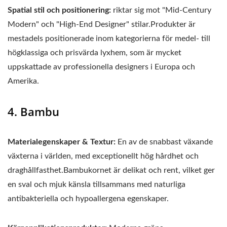
Spatial stil och positionering:
riktar sig mot "Mid-Century
Modern" och "High-End Designer" stilar.Produkter är
mestadels positionerade inom kategorierna för medel- till
högklassiga och prisvärda lyxhem, som är mycket
uppskattade av professionella designers i Europa och
Amerika.
4. Bambu
Materialegenskaper & Textur:
En av de snabbast växande
växterna i världen, med exceptionellt hög hårdhet och
draghållfasthet.Bambukornet är delikat och rent, vilket ger
en sval och mjuk känsla tillsammans med naturliga
antibakteriella och hypoallergena egenskaper.