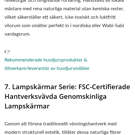
resekorgar och omgivande förvaring. Handvävd av lokala
mästare med rena naturliga material utan kemiska rester,
vilket säkerställer ett säkert, icke-toxiskt och luktfritt
vilorum som smälter perfekt in i nordiska eller Wabi-Sabi
vardagsrum.
👉
Rekommenderade husdjursprodukter &
tillverkare/leverantör av husdjursmöbler
7. Lampskärmar Serie: FSC-Certifierade
Hantverksvävda Genomskinliga
Lampskärmar
Genom att förena traditionellt vävningshantverk med
modern strukturell estetik, tillåter dessa naturliga fibrer