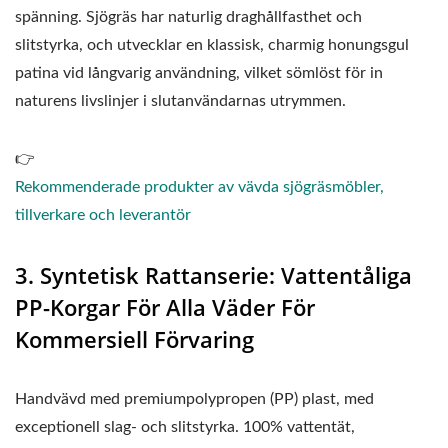
spänning. Sjögräs har naturlig draghållfasthet och
slitstyrka, och utvecklar en klassisk, charmig honungsgul
patina vid långvarig användning, vilket sömlöst för in
naturens livslinjer i slutanvändarnas utrymmen.
👉
Rekommenderade produkter av vävda sjögräsmöbler,
tillverkare och leverantör
3. Syntetisk Rattanserie: Vattentåliga
PP-Korgar För Alla Väder För
Kommersiell Förvaring
Handvävd med premiumpolypropen (PP) plast, med
exceptionell slag- och slitstyrka. 100% vattentät,