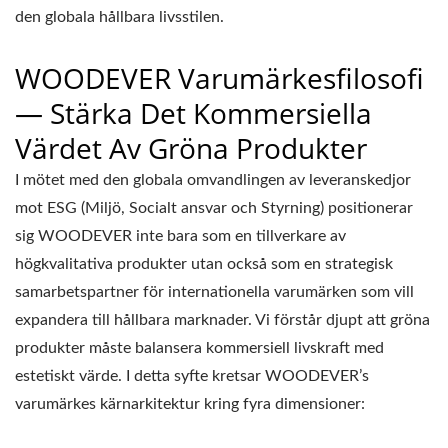
den globala hållbara livsstilen.
WOODEVER Varumärkesfilosofi
— Stärka Det Kommersiella
Värdet Av Gröna Produkter
I mötet med den globala omvandlingen av leveranskedjor
mot ESG (Miljö, Socialt ansvar och Styrning) positionerar
sig WOODEVER inte bara som en tillverkare av
högkvalitativa produkter utan också som en strategisk
samarbetspartner för internationella varumärken som vill
expandera till hållbara marknader. Vi förstår djupt att gröna
produkter måste balansera kommersiell livskraft med
estetiskt värde. I detta syfte kretsar WOODEVER’s
varumärkes kärnarkitektur kring fyra dimensioner: