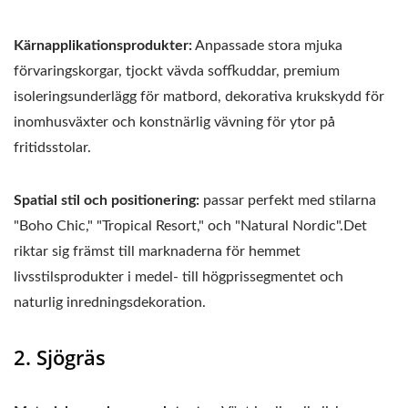
Kärnapplikationsprodukter:
Anpassade stora mjuka
förvaringskorgar, tjockt vävda soffkuddar, premium
isoleringsunderlägg för matbord, dekorativa krukskydd för
inomhusväxter och konstnärlig vävning för ytor på
fritidsstolar.
Spatial stil och positionering:
passar perfekt med stilarna
"Boho Chic," "Tropical Resort," och "Natural Nordic".Det
riktar sig främst till marknaderna för hemmet
livsstilsprodukter i medel- till högprissegmentet och
naturlig inredningsdekoration.
2. Sjögräs