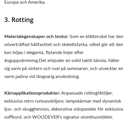
Europa och Amerika.
3. Rotting
Materialegenskaper och textur:
Som en klätterväxt har den
oöverträffad hållfasthet och skelettstyrka, vilket gör att den
kan böjas i eleganta, flytande linjer efter
ånguppvärmning.Det erbjuder en solid taktil känsla, håller
sig varm på vintern och sval på sommaren, och utvecklar en
varm patina vid långvarig användning.
Kärnapplikationsprodukter:
Anpassade rottingfåtöljer,
exklusiva retro rumsavskiljare, lampskärmar med dynamisk
ljus- och skuggtension, dekorativa sidopaneler för exklusiva
soffbord, och WOODEVER’s signatur utomhusmöbler.