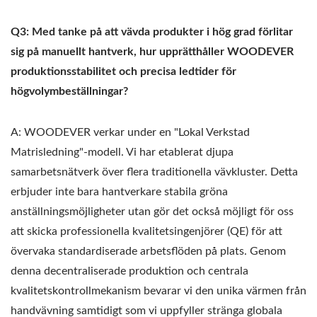
Q3: Med tanke på att vävda produkter i hög grad förlitar
sig på manuellt hantverk, hur upprätthåller WOODEVER
produktionsstabilitet och precisa ledtider för
högvolymbeställningar?
A: WOODEVER verkar under en "Lokal Verkstad
Matrisledning"-modell. Vi har etablerat djupa
samarbetsnätverk över flera traditionella vävkluster. Detta
erbjuder inte bara hantverkare stabila gröna
anställningsmöjligheter utan gör det också möjligt för oss
att skicka professionella kvalitetsingenjörer (QE) för att
övervaka standardiserade arbetsflöden på plats. Genom
denna decentraliserade produktion och centrala
kvalitetskontrollmekanism bevarar vi den unika värmen från
handvävning samtidigt som vi uppfyller stränga globala