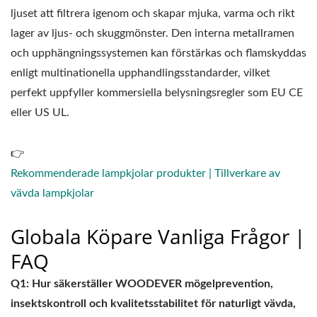
ljuset att filtrera igenom och skapar mjuka, varma och rikt
lager av ljus- och skuggmönster. Den interna metallramen
och upphängningssystemen kan förstärkas och flamskyddas
enligt multinationella upphandlingsstandarder, vilket
perfekt uppfyller kommersiella belysningsregler som EU CE
eller US UL.
👉
Rekommenderade lampkjolar produkter | Tillverkare av
vävda lampkjolar
Globala Köpare Vanliga Frågor |
FAQ
Q1: Hur säkerställer WOODEVER mögelprevention,
insektskontroll och kvalitetsstabilitet för naturligt vävda,