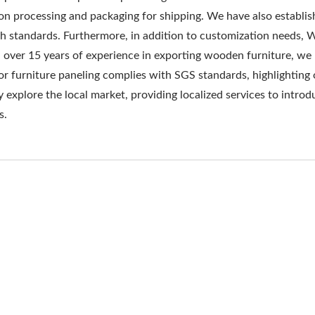
on processing and packaging for shipping. We have also establish
gh standards. Furthermore, in addition to customization needs
 over 15 years of experience in exporting wooden furniture, we 
for furniture paneling complies with SGS standards, highlightin
y explore the local market, providing localized services to int
s.