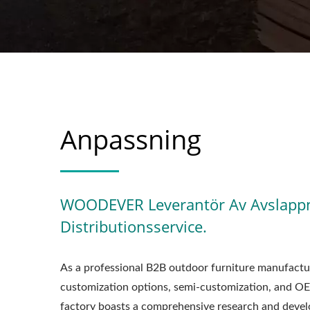
Anpassning
WOODEVER Leverantör Av Avslapp
Distributionsservice.
As a professional B2B outdoor furniture manufactu
customization options, semi-customization, and OE
factory boasts a comprehensive research and devel