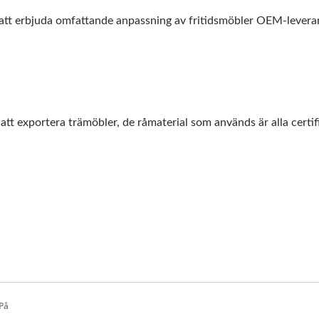
 erbjuda omfattande anpassning av fritidsmöbler OEM-leveranstj
exportera trämöbler, de råmaterial som används är alla certifie
På