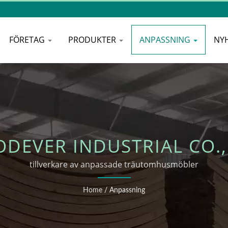
FÖRETAG
PRODUKTER
ANPASSNING
NY
DEVER INDUSTRIAL CO.,
tillverkare av anpassade träutomhusmöbler
Home
/
Anpassning