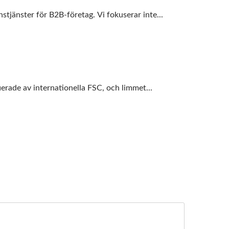
änster för B2B-företag. Vi fokuserar inte...
rade av internationella FSC, och limmet...