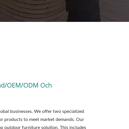
ssad/OEM/ODM Och
obal businesses. We offer two specialized
door products to meet market demands. Our
 outdoor furniture solution. This includes