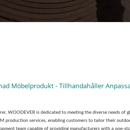
nad Möbelprodukt - Tillhandahåller Anpa
rer, WOODEVER is dedicated to meeting the diverse needs of gl
M production services, enabling customers to tailor their out
opment team capable of providing manufacturers with a one-stop