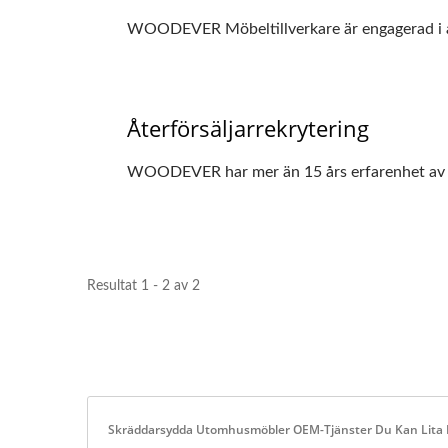
WOODEVER Möbeltillverkare är engagerad i att
Återförsäljarrekrytering
WOODEVER har mer än 15 års erfarenhet av att 
Resultat 1 - 2 av 2
Skräddarsydda Utomhusmöbler OEM-Tjänster Du Kan Lita 