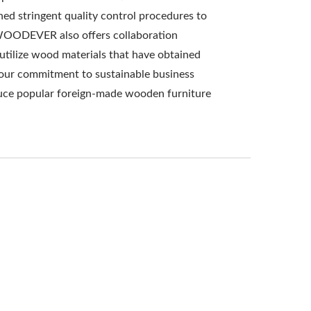
ed stringent quality control procedures to
, WOODEVER also offers collaboration
utilize wood materials that have obtained
g our commitment to sustainable business
roduce popular foreign-made wooden furniture