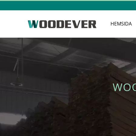
HEMSIDA
WOO