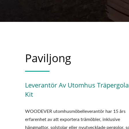
Paviljong
Leverantör Av Utomhus Träpergola
Kit
WOODEVER utomhusmöbelleverantör har 15 års
erfarenhet av att exportera trämöbler, inklusive
hängmattor, solstolar eller nyutvecklade pergolor, 