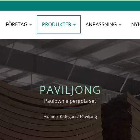
FÖRETAG
PRODUKTER
ANPASSNING
NY
PAVILJONG
Paulownia pergola set
Home
/
Kategori
/
Paviljong