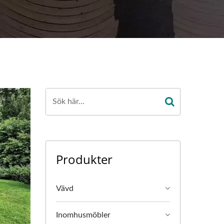
Produkter
Vävd
Inomhusmöbler