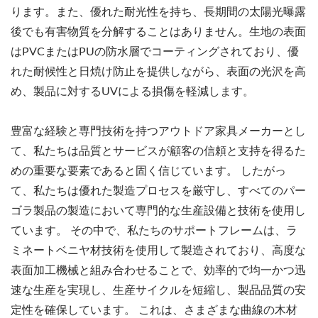
ります。また、優れた耐光性を持ち、長期間の太陽光曝露
後でも有害物質を分解することはありません。生地の表面
はPVCまたはPUの防水層でコーティングされており、優
れた耐候性と日焼け防止を提供しながら、表面の光沢を高
め、製品に対するUVによる損傷を軽減します。
豊富な経験と専門技術を持つアウトドア家具メーカーとし
て、私たちは品質とサービスが顧客の信頼と支持を得るた
めの重要な要素であると固く信じています。 したがっ
て、私たちは優れた製造プロセスを厳守し、すべてのパー
ゴラ製品の製造において専門的な生産設備と技術を使用し
ています。 その中で、私たちのサポートフレームは、ラ
ミネートベニヤ材技術を使用して製造されており、高度な
表面加工機械と組み合わせることで、効率的で均一かつ迅
速な生産を実現し、生産サイクルを短縮し、製品品質の安
定性を確保しています。 これは、さまざまな曲線の木材