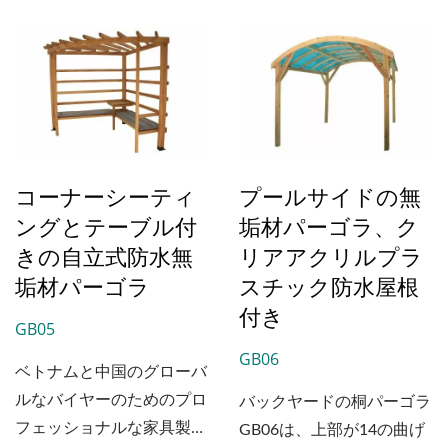
用するかどうかを選択でき
ます。...
コーナーシーティ
プールサイドの無
ングとテーブル付
垢材パーゴラ、ク
きの自立式防水無
リアアクリルプラ
垢材パーゴラ
スチック防水屋根
付き
GB05
GB06
ベトナムと中国のグローバ
ルなバイヤーのためのプロ
バックヤードの桐パーゴラ
フェッショナルな家具製造
GB06は、上部が14の曲げ