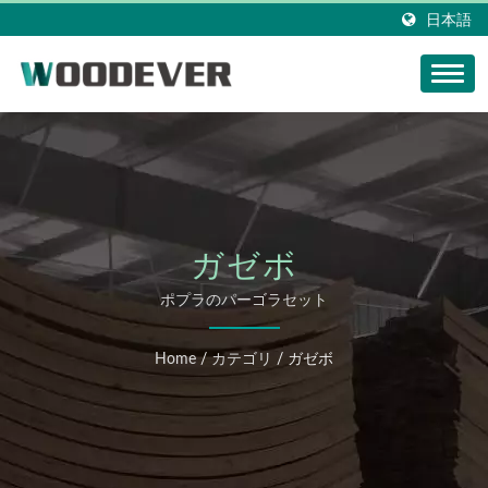
日本語
ガゼボ
ポプラのパーゴラセット
Home
/
カテゴリ
/
ガゼボ