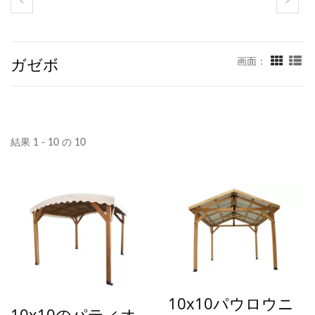
ガゼボ
画面：
結果 1 - 10 の 10
10x10パウロウニ
10x10のパティオ