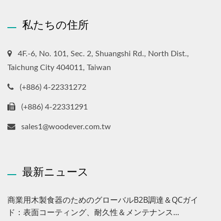
私たちの住所
4F.-6, No. 101, Sec. 2, Shuangshi Rd., North Dist.,
Taichung City 404011, Taiwan
(+886) 4-22331272
(+886) 4-22331291
sales1@woodever.com.tw
最新ニュース
商業用木製食器のためのグローバルB2B調達＆QCガイ
ド：表面コーティング、耐久性＆メンテナンス...