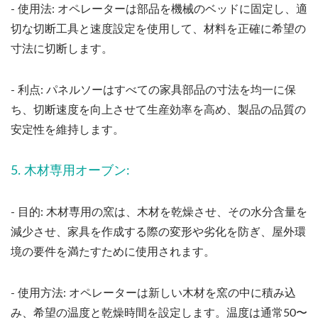
- 使用法: オペレーターは部品を機械のベッドに固定し、適
切な切断工具と速度設定を使用して、材料を正確に希望の
寸法に切断します。
- 利点: パネルソーはすべての家具部品の寸法を均一に保
ち、切断速度を向上させて生産効率を高め、製品の品質の
安定性を維持します。
5. 木材専用オーブン:
- 目的: 木材専用の窯は、木材を乾燥させ、その水分含量を
減少させ、家具を作成する際の変形や劣化を防ぎ、屋外環
境の要件を満たすために使用されます。
- 使用方法: オペレーターは新しい木材を窯の中に積み込
み、希望の温度と乾燥時間を設定します。温度は通常50〜