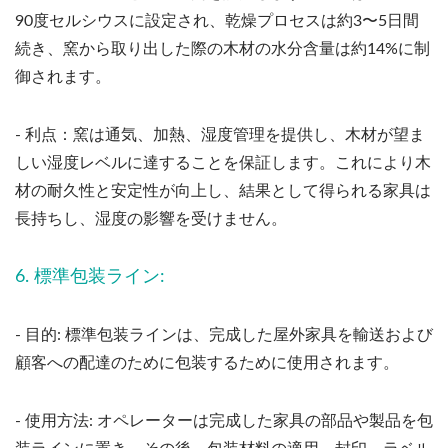
90度セルシウスに設定され、乾燥プロセスは約3〜5日間
続き、窯から取り出した際の木材の水分含量は約14%に制
御されます。
- 利点：窯は通気、加熱、湿度管理を提供し、木材が望ま
しい湿度レベルに達することを保証します。これにより木
材の耐久性と安定性が向上し、結果として得られる家具は
長持ちし、湿度の影響を受けません。
6. 標準包装ライン:
- 目的: 標準包装ラインは、完成した屋外家具を輸送および
顧客への配達のために包装するために使用されます。
- 使用方法: オペレーターは完成した家具の部品や製品を包