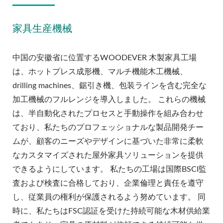
家具生産機械
中国の安徽省に位置するWOODEVER 木製家具工場
は、ホットプレス成形機、マルチ機能木工機械、
drilling machines、鋸引き機、包装ラインを含む完全な
加工機械のフルレンジを導入しました。 これらの機械
は、半自動化されたプロセスと手動操作を組み合わせ
ており、私たちのプロフェッショナルな製品開発チー
ムが、顧客のニーズやデザインに基づいた非常に柔軟
なカスタマイズされた屋外家具ソリューションを提供
できるようにしています。 私たちの工場は国際BSCI監
査および検査に合格しており、企業倫理と責任を遵守
し、従業員の権利が保護されるよう努めています。 同
時に、私たちはFSC認証を受けた持続可能な木材供給業