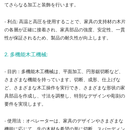
てさらなる加工と装飾を行います。
- 利点: 高温と高圧を使用することで、家具の支持材の木片
の各層が正確に接着され、家具部品の強度、安定性、一貫
性が保証されるため、製品の耐久性が向上します。
2. 多機能木工機械:
- 目的：多機能木工機械は、平面加工、円形鋸切断など、
さまざまな機能を持っています。切断、成形、仕上げな
ど、さまざまな木工操作を実行でき、さまざまな形状の家
具部品を作成し、寸法を調整し、特別なデザインや彫刻の
要件を実現します。
- 使用法：オペレーターは、家具のデザインやさまざまな
機能に応じて、生の木材を希望の形に切断、スパーディン