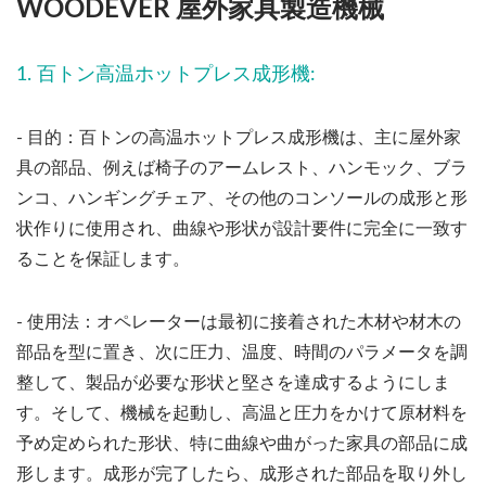
WOODEVER 屋外家具製造機械
1. 百トン高温ホットプレス成形機:
- 目的：百トンの高温ホットプレス成形機は、主に屋外家
具の部品、例えば椅子のアームレスト、ハンモック、ブラ
ンコ、ハンギングチェア、その他のコンソールの成形と形
状作りに使用され、曲線や形状が設計要件に完全に一致す
ることを保証します。
- 使用法：オペレーターは最初に接着された木材や材木の
部品を型に置き、次に圧力、温度、時間のパラメータを調
整して、製品が必要な形状と堅さを達成するようにしま
す。そして、機械を起動し、高温と圧力をかけて原材料を
予め定められた形状、特に曲線や曲がった家具の部品に成
形します。成形が完了したら、成形された部品を取り外し