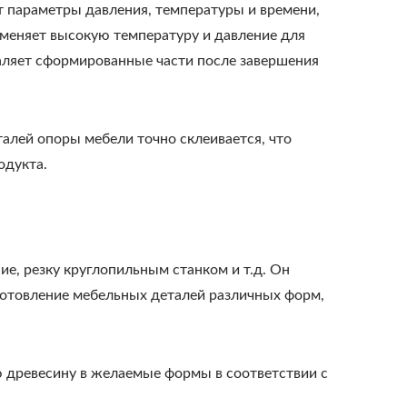
т параметры давления, температуры и времени,
меняет высокую температуру и давление для
даляет сформированные части после завершения
алей опоры мебели точно склеивается, что
одукта.
, резку круглопильным станком и т.д. Он
готовление мебельных деталей различных форм,
ю древесину в желаемые формы в соответствии с