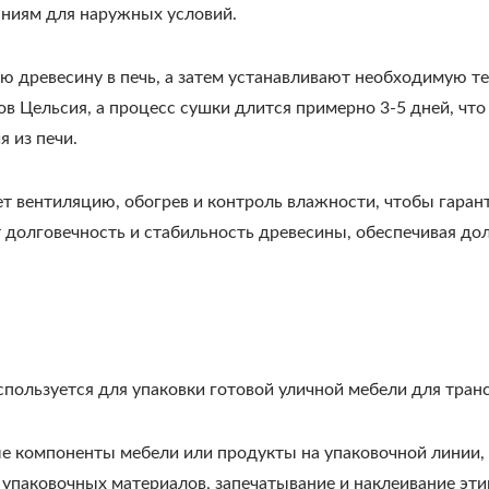
аниям для наружных условий.
 древесину в печь, а затем устанавливают необходимую те
сов Цельсия, а процесс сушки длится примерно 3-5 дней, чт
я из печи.
т вентиляцию, обогрев и контроль влажности, чтобы гарант
долговечность и стабильность древесины, обеспечивая дол
спользуется для упаковки готовой уличной мебели для тран
е компоненты мебели или продукты на упаковочной линии,
 упаковочных материалов, запечатывание и наклеивание эти