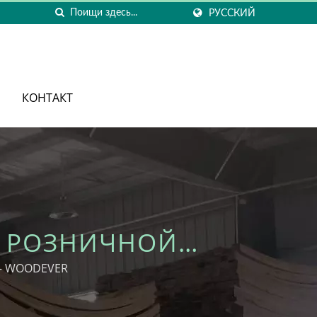
РУССКИЙ
КОНТАКТ
Я РОЗНИЧНОЙ
А – WOODEVER
 – WOODEVER