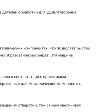
 деталей обработки для удовлетворения
таллических компонентах, что позволяет быстро
без образования заусенцев. Эта машина
верла в соответствии с проектными
деревянные или металлические компоненты,
змещения отверстий, тем самым увеличивая