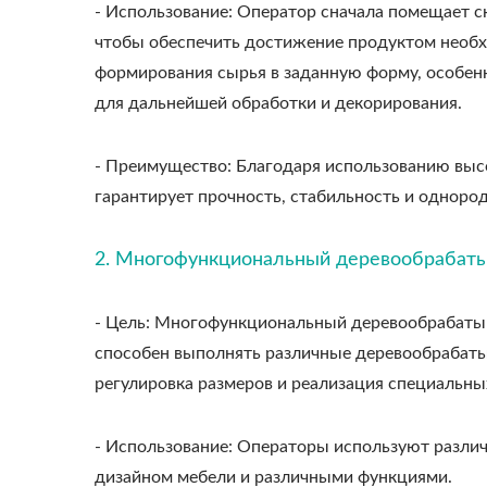
- Использование: Оператор сначала помещает ск
чтобы обеспечить достижение продуктом необх
формирования сырья в заданную форму, особенн
для дальнейшей обработки и декорирования.
- Преимущество: Благодаря использованию высо
гарантирует прочность, стабильность и одноро
2. Многофункциональный деревообрабат
- Цель: Многофункциональный деревообрабатыв
способен выполнять различные деревообрабатыв
регулировка размеров и реализация специальных
- Использование: Операторы используют различ
дизайном мебели и различными функциями.