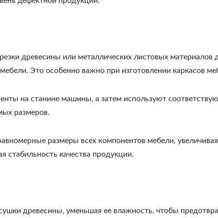
вень дефектной продукции.
я резки древесины или металлических листовых материалов
 мебели. Это особенно важно при изготовлении каркасов ме
енты на станине машины, а затем используют соответств
мых размеров.
равномерные размеры всех компонентов мебели, увеличивая
я стабильность качества продукции.
я сушки древесины, уменьшая ее влажность, чтобы предотв