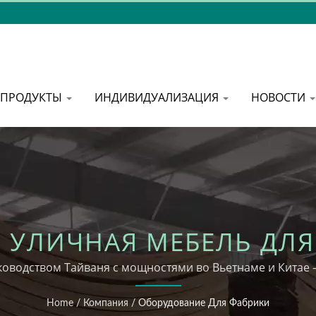
ПРОДУКТЫ
ИНДИВИДУАЛИЗАЦИЯ
НОВОСТИ
 УЛИЧНАЯ МЕБЕЛЬ ДЛ
ГОСТИНИЧНОГО БИЗНЕС
ководством Тайваня с мощностями во Вьетнаме и Китае
Home
/
Компания
/
Оборудование Для Фабрики