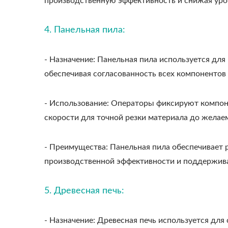
производственную эффективность и снижая уро
4. Панельная пила:
- Назначение: Панельная пила используется дл
обеспечивая согласованность всех компонентов
- Использование: Операторы фиксируют компон
скорости для точной резки материала до желае
- Преимущества: Панельная пила обеспечивает 
производственной эффективности и поддержива
5. Древесная печь:
- Назначение: Древесная печь используется дл