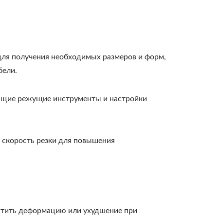
 для получения необходимых размеров и форм,
бели.
ующие режущие инструменты и настройки
 скорость резки для повышения
ратить деформацию или ухудшение при