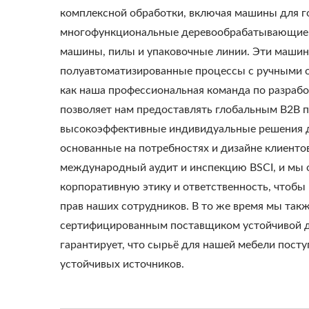
комплексной обработки, включая машины для го
многофункциональные деревообрабатывающие
машины, пилы и упаковочные линии. Эти маши
полуавтоматизированные процессы с ручными о
как наша профессиональная команда по разрабо
позволяет нам предоставлять глобальным B2B 
высокоэффективные индивидуальные решения д
основанные на потребностях и дизайне клиенто
международный аудит и инспекцию BSCI, и мы 
корпоративную этику и ответственность, чтобы
прав наших сотрудников. В то же время мы так
сертифицированным поставщиком устойчивой д
гарантирует, что сырьё для нашей мебели посту
устойчивых источников.