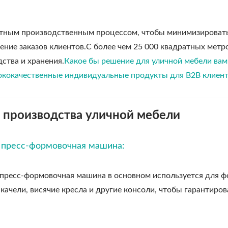
тным производственным процессом, чтобы минимизировать 
ение заказов клиентов.С более чем 25 000 квадратных ме
ства и хранения.
Какое бы решение для уличной мебели в
ококачественные индивидуальные продукты для B2B клиент
производства уличной мебели
я пресс-формовочная машина:
 пресс-формовочная машина в основном используется для 
 качели, висячие кресла и другие консоли, чтобы гарантиро