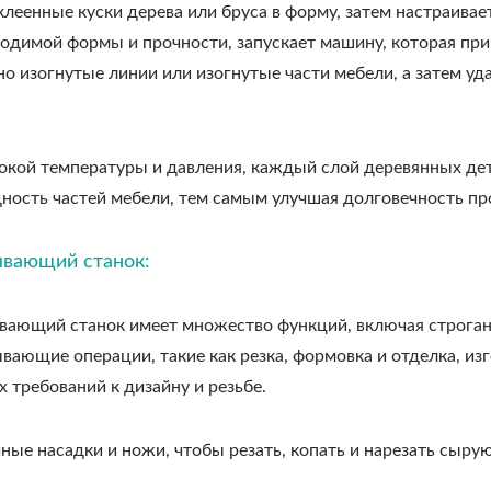
леенные куски дерева или бруса в форму, затем настраивае
одимой формы и прочности, запускает машину, которая при
о изогнутые линии или изогнутые части мебели, а затем у
кой температуры и давления, каждый слой деревянных дет
дность частей мебели, тем самым улучшая долговечность пр
ывающий станок:
ающий станок имеет множество функций, включая строгание
ающие операции, такие как резка, формовка и отделка, из
 требований к дизайну и резьбе.
ные насадки и ножи, чтобы резать, копать и нарезать сыру