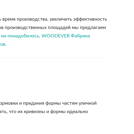
время производства, увеличить эффективность
тров производственных площадей мы предлагаем
ам ни понадобилось, WOODEVER Фабрика
ов.
формовки и придания формы частям уличной
вать, что их кривизны и формы идеально