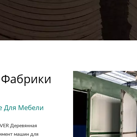
 Фабрики
е Для Мебели
EVER Деревянная
тимент машин для