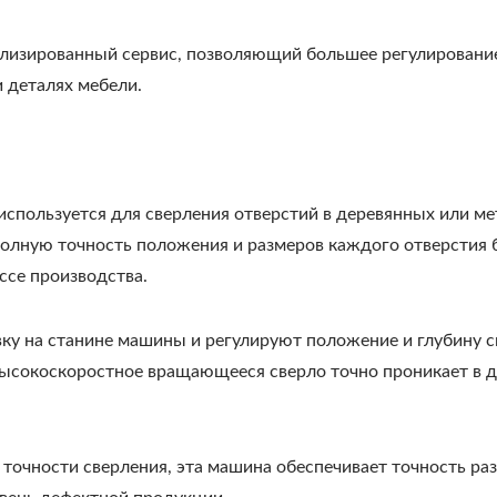
ализированный сервис, позволяющий большее регулирование
 деталях мебели.
используется для сверления отверстий в деревянных или ме
 полную точность положения и размеров каждого отверстия 
ссе производства.
ку на станине машины и регулируют положение и глубину с
высокоскоростное вращающееся сверло точно проникает в 
 точности сверления, эта машина обеспечивает точность ра