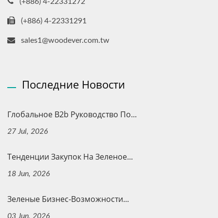
(+886) 4-22331272
(+886) 4-22331291
sales1@woodever.com.tw
Последние Новости
Глобальное B2b Руководство По...
27 Jul, 2026
Тенденции Закупок На Зеленое...
18 Jun, 2026
Зеленые Бизнес-Возможности...
03 Jun, 2026