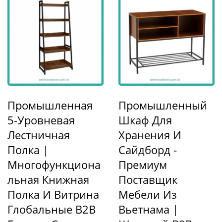
Промышленная
Промышленный
5-Уровневая
Шкаф Для
Лестничная
Хранения И
Полка |
Сайдборд -
Многофункциона
Премиум
Льная Книжная
Поставщик
Полка И Витрина
Мебели Из
Глобальные B2B
Вьетнама |