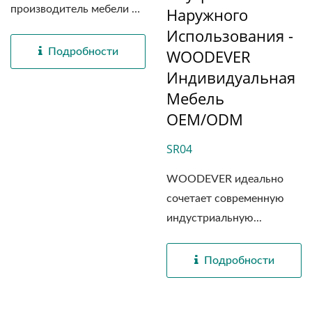
производитель мебели и
Наружного
OEM/ODM...
Использования -
Подробности
WOODEVER
Индивидуальная
Мебель
OEM/ODM
SR04
WOODEVER идеально
сочетает современную
индустриальную...
Подробности