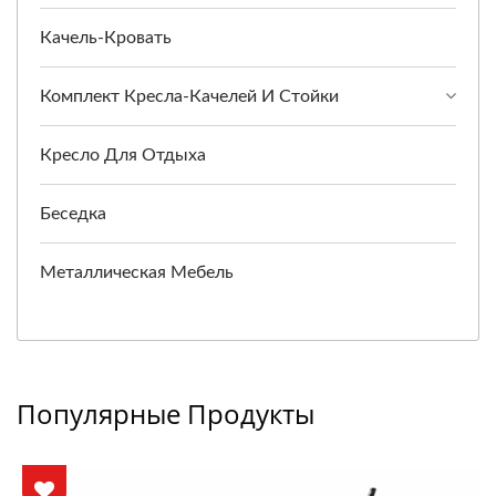
Качель-Кровать
Комплект Кресла-Качелей И Стойки
Кресло Для Отдыха
Беседка
Металлическая Мебель
Популярные Продукты