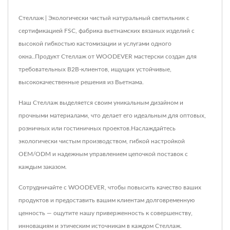
Стеллаж | Экологически чистый натуральный светильник с
сертификацией FSC, фабрика вьетнамских вязаных изделий с
высокой гибкостью кастомизации и услугами одного
окна..Продукт Стеллаж от WOODEVER мастерски создан для
требовательных B2B-клиентов, ищущих устойчивые,
высококачественные решения из Вьетнама.
Наш Стеллаж выделяется своим уникальным дизайном и
прочными материалами, что делает его идеальным для оптовых,
розничных или гостиничных проектов.Наслаждайтесь
экологически чистым производством, гибкой настройкой
OEM/ODM и надежным управлением цепочкой поставок с
каждым заказом.
Сотрудничайте с WOODEVER, чтобы повысить качество ваших
продуктов и предоставить вашим клиентам долговременную
ценность — ощутите нашу приверженность к совершенству,
инновациям и этическим источникам в каждом Стеллаж.