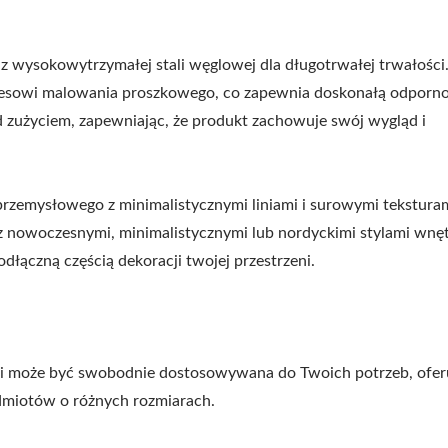
 wysokowytrzymałej stali węglowej dla długotrwałej trwałości
esowi malowania proszkowego, co zapewnia doskonałą odporno
 zużyciem, zapewniając, że produkt zachowuje swój wygląd i
przemysłowego z minimalistycznymi liniami i surowymi tekstura
 z nowoczesnymi, minimalistycznymi lub nordyckimi stylami wnęt
łączną częścią dekoracji twojej przestrzeni.
i może być swobodnie dostosowywana do Twoich potrzeb, ofer
miotów o różnych rozmiarach.