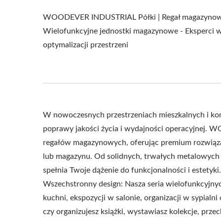
WOODEVER INDUSTRIAL Półki | Regał magazynow
Wielofunkcyjne jednostki magazynowe - Eksperci 
optymalizacji przestrzeni
W nowoczesnych przestrzeniach mieszkalnych i kom
poprawy jakości życia i wydajności operacyjnej. W
regałów magazynowych, oferując premium rozwiąza
lub magazynu. Od solidnych, trwałych metalowych 
spełnia Twoje dążenie do funkcjonalności i estetyki.
Wszechstronny design: Nasza seria wielofunkcyjn
kuchni, ekspozycji w salonie, organizacji w sypial
czy organizujesz książki, wystawiasz kolekcje, prze