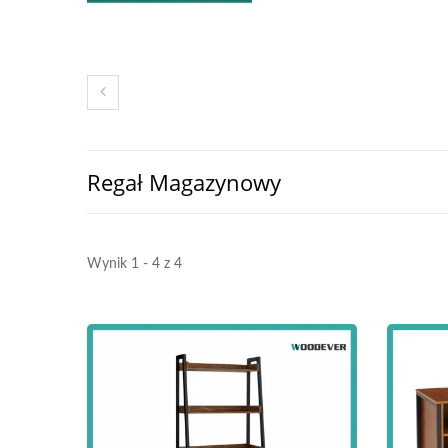
Regał Magazynowy
Wynik 1 - 4 z 4