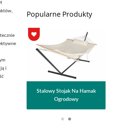
M
uktów,
Popularne Produkty
tecznie
fektywne
nym
ją i
ść
na
M
Stalowy Stojak Na Hamak
czna
Pe
Ogrodowy