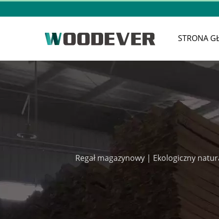
STRONA G
Regał magazynowy | Ekologiczny natura