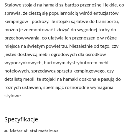
Stalowe stojaki na hamaki są bardzo przenośne i lekkie, co
sprawia, że cieszą się popularnością wśród entuzjastów
kempingów i podróży. Te stojaki są łatwe do transportu,
można je zdemontować i złożyć do wygodnej torby do
przechowywania, co ułatwia ich przenoszenie w różne
miejsca na świeżym powietrzu. Niezależnie od tego, czy
jesteś dostawcą mebli ogrodowych dla ośrodków
wypoczynkowych, hurtowym dystrybutorem mebli
hotelowych, sprzedawcą sprzętu kempingowego, czy
detalistą mebli, te stojaki na hamaki doskonale pasują do
różnych ustawień, spełniając różnorodne wymagania
stylowe.
Specyfikacje
Materiał: stal metalowa.