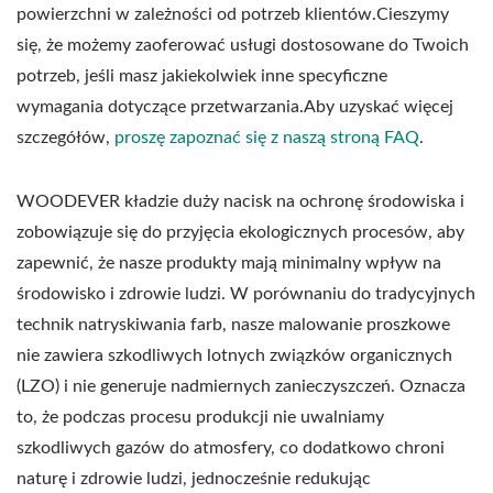
powierzchni w zależności od potrzeb klientów.Cieszymy
się, że możemy zaoferować usługi dostosowane do Twoich
potrzeb, jeśli masz jakiekolwiek inne specyficzne
wymagania dotyczące przetwarzania.Aby uzyskać więcej
szczegółów,
proszę zapoznać się z naszą stroną FAQ
.
WOODEVER kładzie duży nacisk na ochronę środowiska i
zobowiązuje się do przyjęcia ekologicznych procesów, aby
zapewnić, że nasze produkty mają minimalny wpływ na
środowisko i zdrowie ludzi. W porównaniu do tradycyjnych
technik natryskiwania farb, nasze malowanie proszkowe
nie zawiera szkodliwych lotnych związków organicznych
(LZO) i nie generuje nadmiernych zanieczyszczeń. Oznacza
to, że podczas procesu produkcji nie uwalniamy
szkodliwych gazów do atmosfery, co dodatkowo chroni
naturę i zdrowie ludzi, jednocześnie redukując