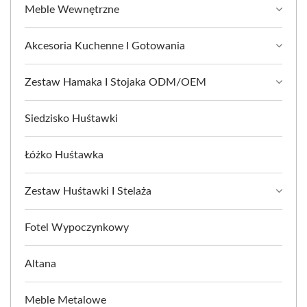
Meble Wewnętrzne
Akcesoria Kuchenne I Gotowania
Zestaw Hamaka I Stojaka ODM/OEM
Siedzisko Huśtawki
Łóżko Huśtawka
Zestaw Huśtawki I Stelaża
Fotel Wypoczynkowy
Altana
Meble Metalowe