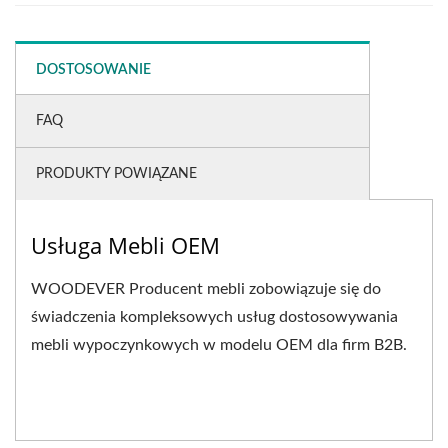
DOSTOSOWANIE
FAQ
PRODUKTY POWIĄZANE
Usługa Mebli OEM
WOODEVER Producent mebli zobowiązuje się do
świadczenia kompleksowych usług dostosowywania
mebli wypoczynkowych w modelu OEM dla firm B2B.
Skupiamy...