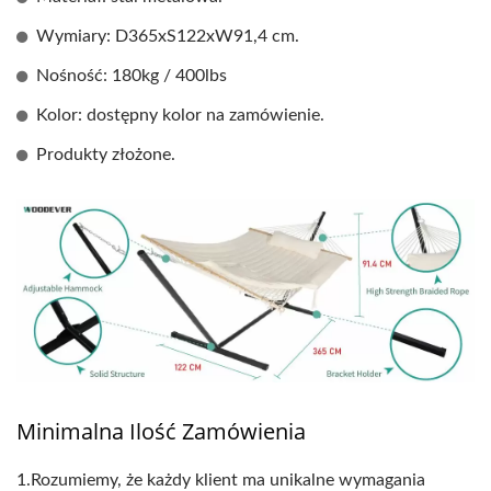
Wymiary: D365xS122xW91,4 cm.
Nośność: 180kg / 400lbs
Kolor: dostępny kolor na zamówienie.
Produkty złożone.
Minimalna Ilość Zamówienia
1.
Rozumiemy, że każdy klient ma unikalne wymagania