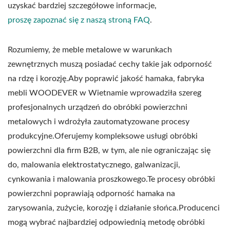
uzyskać bardziej szczegółowe informacje,
proszę zapoznać się z naszą stroną FAQ
.
Rozumiemy, że meble metalowe w warunkach
zewnętrznych muszą posiadać cechy takie jak odporność
na rdzę i korozję.Aby poprawić jakość hamaka, fabryka
mebli WOODEVER w Wietnamie wprowadziła szereg
profesjonalnych urządzeń do obróbki powierzchni
metalowych i wdrożyła zautomatyzowane procesy
produkcyjne.Oferujemy kompleksowe usługi obróbki
powierzchni dla firm B2B, w tym, ale nie ograniczając się
do, malowania elektrostatycznego, galwanizacji,
cynkowania i malowania proszkowego.Te procesy obróbki
powierzchni poprawiają odporność hamaka na
zarysowania, zużycie, korozję i działanie słońca.Producenci
mogą wybrać najbardziej odpowiednią metodę obróbki