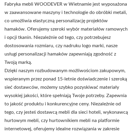
Fabryka mebli WOODEVER w Wietnamie jest wyposażona
w zaawansowane maszyny i technologie do obróbki metali,
co umożliwia elastyczną personalizację projektów
hamaków. Oferujemy szeroki wybór materiałów ramowych
i opcji tkanin. Niezależnie od tego, czy potrzebujesz
dostosowania rozmiaru, czy nadruku logo marki, nasze
usługi personalizacji hamaków zapewniają zgodność z
Twoją marką.
Dzięki naszym rozbudowanym możliwościom zakupowym,
wspieranym przez ponad 15-letnie doświadczenie i szeroką
sieć dostawców, możemy szybko pozyskiwać materiały
wysokiej jakości, które spełniają Twoje potrzeby. Zapewnia
to jakość produktu i konkurencyjne ceny. Niezależnie od
tego, czy jesteś dostawcą mebli dla sieci hoteli, wykonawcą
hurtowym mebli, czy hurtownikiem mebli na platformie
internetowej, oferujemy idealne rozwiązania w zakresie