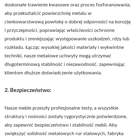
doskonałe trawienie kwasowe oraz proces fosforanowania,
aby przekształcić powierzchnię metalu w
cienkowarstwową powłokę o dobrej odporności na korozję
i przyczepności, poprawiając właściwości ochronne
produktu i zmniejszając występowanie uszkodzeń, rdzy lub
rozkładu. Łącząc wysokiej jakości materiały i wykwintne
techniki, nasze metalowe uchwyty mogą utrzymać
długoterminową stabilność i niezawodność, zapewniając
klientom dłuższe doświadczenie użytkowania.
2. Bezpieczeństwo:
Nasze meble przeszły profesjonalne testy, a wszystkie
struktury i nośności zostały rygorystycznie potwierdzone,
aby zapewnić bezpieczeństwo i stabilność mebli. Aby
zwiększyć solidność metalowych rur stalowych, fabryka