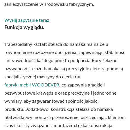
zanieczyszczenie w środowisku fabrycznym.
Wyślij zapytanie teraz
Funkcja wyglądu.
Trapezoidalny kształt stelaża do hamaka ma na celu
równomierne rozłożenie obciążenia, zapewniając stabilność
i niezawodność każdego punktu podparcia.Rury żelazne
używane w stelażu hamaka są precyzyjnie cięte za pomocą
specjalistycznej maszyny do cięcia rur
fabryki mebli WOODEVER
, co zapewnia gładkie i
bezwypustowe krawędzie oraz precyzyjne i jednorodne
wymiary, aby zagwarantować spójność jakości
produktu.Dodatkowo, konstrukcja stelaża do hamaka
ułatwia łatwy montaż i przenoszenie, oszczędzając klientom
czas i koszty związane z montażem.Lekka konstrukcja