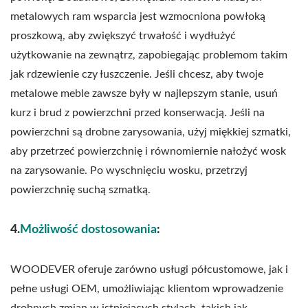
metalowych ram wsparcia jest wzmocniona powłoką
proszkową, aby zwiększyć trwałość i wydłużyć
użytkowanie na zewnątrz, zapobiegając problemom takim
jak rdzewienie czy łuszczenie. Jeśli chcesz, aby twoje
metalowe meble zawsze były w najlepszym stanie, usuń
kurz i brud z powierzchni przed konserwacją. Jeśli na
powierzchni są drobne zarysowania, użyj miękkiej szmatki,
aby przetrzeć powierzchnię i równomiernie nałożyć wosk
na zarysowanie. Po wyschnięciu wosku, przetrzyj
powierzchnię suchą szmatką.
4.
Możliwość dostosowania
:
WOODEVER oferuje zarówno usługi półcustomowe, jak i
pełne usługi OEM, umożliwiając klientom wprowadzenie
drobnych zmian w istniejących stylach, takich jak