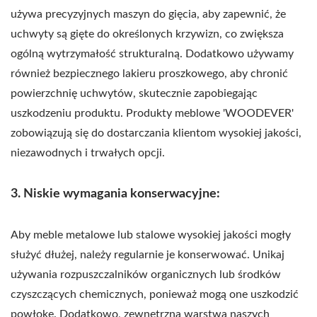
używa precyzyjnych maszyn do gięcia, aby zapewnić, że
uchwyty są gięte do określonych krzywizn, co zwiększa
ogólną wytrzymałość strukturalną. Dodatkowo używamy
również bezpiecznego lakieru proszkowego, aby chronić
powierzchnię uchwytów, skutecznie zapobiegając
uszkodzeniu produktu. Produkty meblowe 'WOODEVER'
zobowiązują się do dostarczania klientom wysokiej jakości,
niezawodnych i trwałych opcji.
3. Niskie wymagania konserwacyjne:
Aby meble metalowe lub stalowe wysokiej jakości mogły
służyć dłużej, należy regularnie je konserwować. Unikaj
używania rozpuszczalników organicznych lub środków
czyszczących chemicznych, ponieważ mogą one uszkodzić
powłokę. Dodatkowo, zewnętrzna warstwa naszych