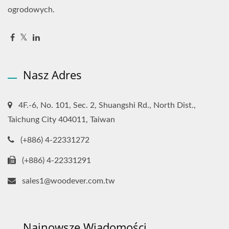
ogrodowych.
Nasz Adres
4F.-6, No. 101, Sec. 2, Shuangshi Rd., North Dist.,
Taichung City 404011, Taiwan
(+886) 4-22331272
(+886) 4-22331291
sales1@woodever.com.tw
Najnowsze Wiadomości