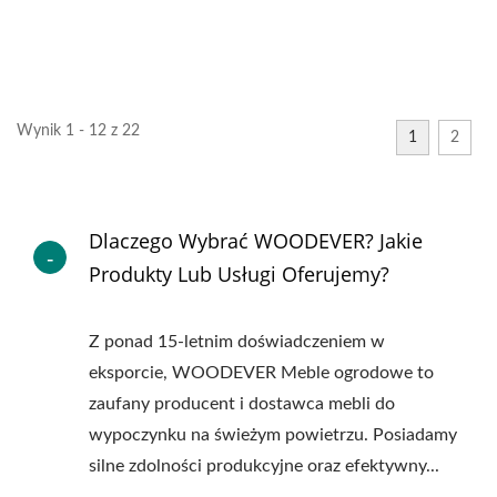
Wynik 1 - 12 z 22
1
2
Dlaczego Wybrać WOODEVER? Jakie
Produkty Lub Usługi Oferujemy?
Z ponad 15-letnim doświadczeniem w
eksporcie, WOODEVER Meble ogrodowe to
zaufany producent i dostawca mebli do
wypoczynku na świeżym powietrzu. Posiadamy
silne zdolności produkcyjne oraz efektywny...