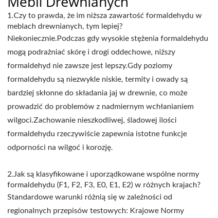
Mebli Drewnianych
1.Czy to prawda, że im niższa zawartość formaldehydu w
meblach drewnianych, tym lepiej?
Niekoniecznie.Podczas gdy wysokie stężenia formaldehydu
mogą podrażniać skórę i drogi oddechowe, niższy
formaldehyd nie zawsze jest lepszy.Gdy poziomy
formaldehydu są niezwykle niskie, termity i owady są
bardziej skłonne do składania jaj w drewnie, co może
prowadzić do problemów z nadmiernym wchłanianiem
wilgoci.Zachowanie nieszkodliwej, śladowej ilości
formaldehydu rzeczywiście zapewnia istotne funkcje
odporności na wilgoć i korozję.
2.Jak są klasyfikowane i uporządkowane wspólne normy
formaldehydu (F1, F2, F3, E0, E1, E2) w różnych krajach?
Standardowe warunki różnią się w zależności od
regionalnych przepisów testowych: Krajowe Normy