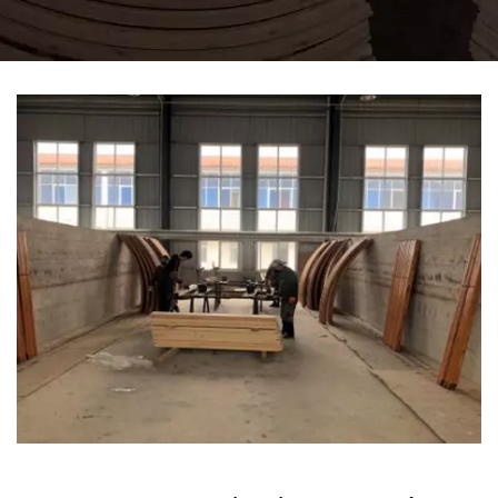
MEBLACH
DREWNIANYCH, TYM
LEPIEJ?