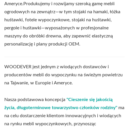
Ameryce.Produkujemy i rozwijamy szeroką gamę mebli
ogrodowych na zewnątrz—w tym stojaki na hamaki, łóżka
huśtawki, fotele wypoczynkowe, stojaki na huśtawki,
pergole i huśtawki—wyposażonych w profesjonalne
maszyny do obróbki drewna, aby zapewnić elastyczną
personalizację i plany produkcji OEM.
WOODEVER jest jednym z wiodących dostawców i
producentów mebli do wypoczynku na świeżym powietrzu
na Tajwanie, w Europie i Ameryce.
Nasza podstawowa koncepcja
"Cieszenie się jakością
życia, długoterminowe towarzystwo członków rodziny"
ma
na celu dostarczenie klientom innowacyjnych i wiodących
na rynku mebli wypoczynkowych, przynosząc