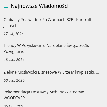
Najnowsze Wiadomości
Globalny Przewodnik Po Zakupach B2B I Kontroli
Jakości...
27 Jul, 2026
Trendy W Pozyskiwaniu Na Zielone Święta 2026:
Pożegnanie...
18 Jun, 2026
Zielone Możliwości Biznesowe W Erze Mikroplastiku:...
03 Jun, 2026
Rekomendacja Dostawcy Mebli W Wietnamie｜
WOODEVER...
05 Oct, 2025