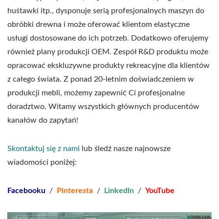
huśtawki itp., dysponuje serią profesjonalnych maszyn do
obróbki drewna i może oferować klientom elastyczne
usługi dostosowane do ich potrzeb. Dodatkowo oferujemy
również plany produkcji OEM. Zespół R&D produktu może
opracować ekskluzywne produkty rekreacyjne dla klientów
z całego świata. Z ponad 20-letnim doświadczeniem w
produkcji mebli, możemy zapewnić Ci profesjonalne
doradztwo. Witamy wszystkich głównych producentów
kanałów do zapytań!
Skontaktuj się z nami
lub śledź nasze najnowsze
wiadomości poniżej:
Facebooku
/
Pinteresta
/
Linkedln
/
YouTube