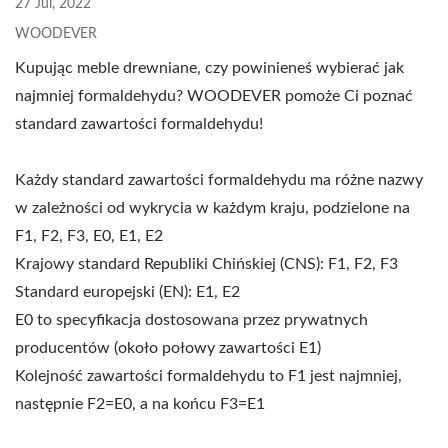
27 Jul, 2022
WOODEVER
Kupując meble drewniane, czy powinieneś wybierać jak
najmniej formaldehydu? WOODEVER pomoże Ci poznać
standard zawartości formaldehydu!
Każdy standard zawartości formaldehydu ma różne nazwy
w zależności od wykrycia w każdym kraju, podzielone na
F1, F2, F3, E0, E1, E2
Krajowy standard Republiki Chińskiej (CNS): F1, F2, F3
Standard europejski (EN): E1, E2
E0 to specyfikacja dostosowana przez prywatnych
producentów (około połowy zawartości E1)
Kolejność zawartości formaldehydu to F1 jest najmniej,
następnie F2=E0, a na końcu F3=E1