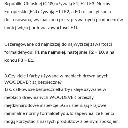
Republiki Chińskiej (CNS) używają F1, F2 i F3; Normy
Europejskie (EN) używają E1 i E2; a E0 to specyfikacja
dostosowana, wyznaczona przez prywatnych producentów
(mniej więcej połowa zawartości E1).
Uszeregowane od najniższej do najwyższej zawartości
formaldehydu:
F1 ma najmniej, następnie F2 = E0, a na
końcu F3 = E1
.
3.Czy kleje i farby używane w meblach drewnianych
WOODEVER są bezpieczne?
Tak, całkowicie bezpieczne!Farby i kleje używane w
meblach drewnianych WOODEVER przeszły
międzynarodowe inspekcje SGS i spełniają krajowe
minimalne normy formaldehydu.To zapewnia, że klienci
mogą korzystać z naszych produktów z pełnym spokojem,