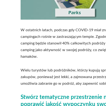
W ostatnich latach, podczas gdy COVID-19 miał zn
campingach rośnie w zastraszającym tempie. Zgod
camping będzie stanowił 40% całkowitych podróży
camping jako aktywność w swojej podróży, co zwię
hamaków.
Wielu turystów lub podróżników, którzy kupują sp
zakupów, ponieważ jest lekki, a zajmowana przestrz
umożliwia zabranie go w podróż, aby zapewnić sob
Stwórz tematyczne przestrzenie n
poprawić jakość wypoczynku swo