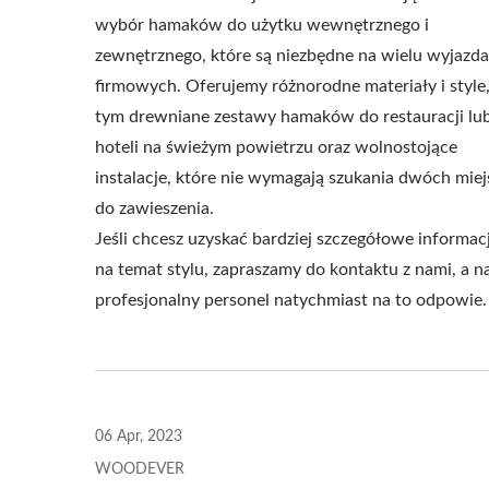
wybór hamaków do użytku wewnętrznego i
zewnętrznego, które są niezbędne na wielu wyjazd
firmowych. Oferujemy różnorodne materiały i style
tym drewniane zestawy hamaków do restauracji lu
Metalowa Regulowana
Sta
hoteli na świeżym powietrzu oraz wolnostojące
Pergola Przeciwsłoneczna
instalacje, które nie wymagają szukania dwóch miej
do zawieszenia.
Jeśli chcesz uzyskać bardziej szczegółowe informac
na temat stylu, zapraszamy do kontaktu z nami, a n
profesjonalny personel natychmiast na to odpowie.
06 Apr, 2023
WOODEVER