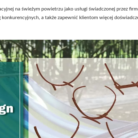
eacyjnej na świeżym powietrzu jako usługi świadczonej przez fir
g konkurencyjnych, a także zapewnić klientom więcej doświadcz