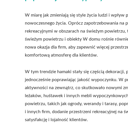
W miarę jak zmieniają się style życia ludzi i wpływ
nowoczesnego życia. Oprócz zapotrzebowania na po
rekreacyjnymi w obszarach na świeżym powietrzu, 
świeżym powietrzu i obiekty W domu rośnie również
nowa okazja dla firm, aby zapewnić więcej przestr
komfortową atmosferę dla klientów.
W tym trendzie hamaki stały się częścią dekoracji
jednocześnie poprawiając jakość wypoczynku. W pr
aktywności na zewnątrz, co skutkowało nowymi z
leżaków, huśtawek i innych mebli wypoczynkowych,
powietrzu, takich jak ogrody, werandy i tarasy, p
i innych firm, dodanie przestrzeni rekreacyjnej na
satysfakcję i lojalność klientów.