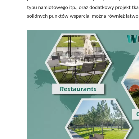
typu namiotowego itp., oraz dodatkowy projekt tk
solidnych punktów wsparcia, można również łatwo z