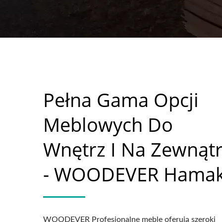
Pełna Gama Opcji
Meblowych Do
Wnętrz I Na Zewnąt
- WOODEVER Hama
WOODEVER Profesjonalne meble oferują szeroki