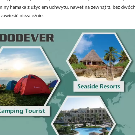
aniny hamaka z użyciem uchwytu, nawet na zewnątrz, bez dwóc
awiesić niezależnie.