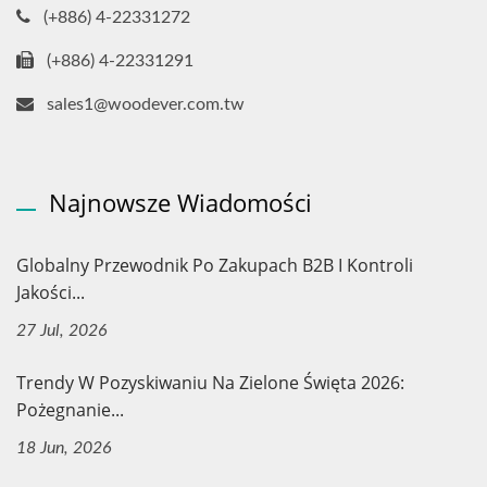
(+886) 4-22331272
(+886) 4-22331291
sales1@woodever.com.tw
Najnowsze Wiadomości
Globalny Przewodnik Po Zakupach B2B I Kontroli
Jakości...
27 Jul, 2026
Trendy W Pozyskiwaniu Na Zielone Święta 2026:
Pożegnanie...
18 Jun, 2026