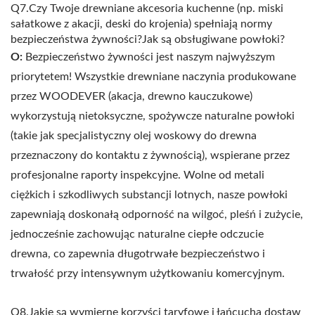
Q7.Czy Twoje drewniane akcesoria kuchenne (np. miski
sałatkowe z akacji, deski do krojenia) spełniają normy
bezpieczeństwa żywności?Jak są obsługiwane powłoki?
O:
Bezpieczeństwo żywności jest naszym najwyższym
priorytetem! Wszystkie drewniane naczynia produkowane
przez WOODEVER (akacja, drewno kauczukowe)
wykorzystują nietoksyczne, spożywcze naturalne powłoki
(takie jak specjalistyczny olej woskowy do drewna
przeznaczony do kontaktu z żywnością), wspierane przez
profesjonalne raporty inspekcyjne. Wolne od metali
ciężkich i szkodliwych substancji lotnych, nasze powłoki
zapewniają doskonałą odporność na wilgoć, pleśń i zużycie,
jednocześnie zachowując naturalne ciepłe odczucie
drewna, co zapewnia długotrwałe bezpieczeństwo i
trwałość przy intensywnym użytkowaniu komercyjnym.
Q8.Jakie są wymierne korzyści taryfowe i łańcucha dostaw