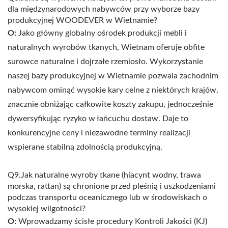
dla międzynarodowych nabywców przy wyborze bazy
produkcyjnej WOODEVER w Wietnamie?
O:
Jako główny globalny ośrodek produkcji mebli i
naturalnych wyrobów tkanych, Wietnam oferuje obfite
surowce naturalne i dojrzałe rzemiosło. Wykorzystanie
naszej bazy produkcyjnej w Wietnamie pozwala zachodnim
nabywcom ominąć wysokie kary celne z niektórych krajów,
znacznie obniżając całkowite koszty zakupu, jednocześnie
dywersyfikując ryzyko w łańcuchu dostaw. Daje to
konkurencyjne ceny i niezawodne terminy realizacji
wspierane stabilną zdolnością produkcyjną.
Q9.Jak naturalne wyroby tkane (hiacynt wodny, trawa
morska, rattan) są chronione przed pleśnią i uszkodzeniami
podczas transportu oceanicznego lub w środowiskach o
wysokiej wilgotności?
O:
Wprowadzamy ścisłe procedury Kontroli Jakości (KJ)