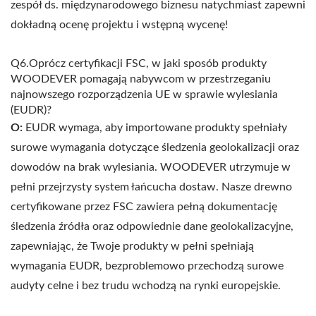
zespół ds. międzynarodowego biznesu natychmiast zapewni
dokładną ocenę projektu i wstępną wycenę!
Q6.Oprócz certyfikacji FSC, w jaki sposób produkty
WOODEVER pomagają nabywcom w przestrzeganiu
najnowszego rozporządzenia UE w sprawie wylesiania
(EUDR)?
O:
EUDR wymaga, aby importowane produkty spełniały
surowe wymagania dotyczące śledzenia geolokalizacji oraz
dowodów na brak wylesiania. WOODEVER utrzymuje w
pełni przejrzysty system łańcucha dostaw. Nasze drewno
certyfikowane przez FSC zawiera pełną dokumentację
śledzenia źródła oraz odpowiednie dane geolokalizacyjne,
zapewniając, że Twoje produkty w pełni spełniają
wymagania EUDR, bezproblemowo przechodzą surowe
audyty celne i bez trudu wchodzą na rynki europejskie.