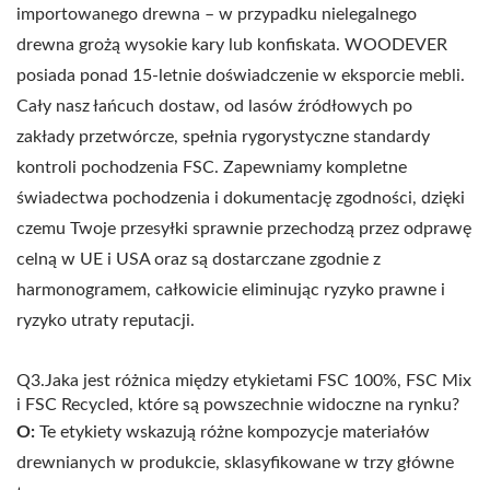
importowanego drewna – w przypadku nielegalnego
drewna grożą wysokie kary lub konfiskata. WOODEVER
posiada ponad 15-letnie doświadczenie w eksporcie mebli.
Cały nasz łańcuch dostaw, od lasów źródłowych po
zakłady przetwórcze, spełnia rygorystyczne standardy
kontroli pochodzenia FSC. Zapewniamy kompletne
świadectwa pochodzenia i dokumentację zgodności, dzięki
czemu Twoje przesyłki sprawnie przechodzą przez odprawę
celną w UE i USA oraz są dostarczane zgodnie z
harmonogramem, całkowicie eliminując ryzyko prawne i
ryzyko utraty reputacji.
Q3.Jaka jest różnica między etykietami FSC 100%, FSC Mix
i FSC Recycled, które są powszechnie widoczne na rynku?
O:
Te etykiety wskazują różne kompozycje materiałów
drewnianych w produkcie, sklasyfikowane w trzy główne