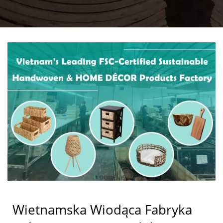
PRODUKCJI
CERTYFIKOWANEJ
PRZEZ FSC DLA
PRODUKTÓW RĘCZNIE
TKANYCH I DEKORACJI
WNĘTRZ | OBSŁUGA
KLIENTA DOSTAWCY
B2B I OEM/ODM
Wietnamska Wiodąca Fabryka