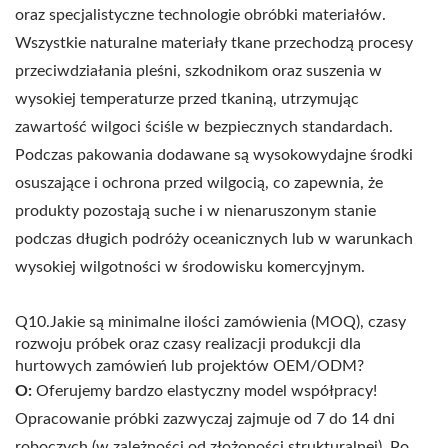
oraz specjalistyczne technologie obróbki materiałów.
Wszystkie naturalne materiały tkane przechodzą procesy
przeciwdziałania pleśni, szkodnikom oraz suszenia w
wysokiej temperaturze przed tkaniną, utrzymując
zawartość wilgoci ściśle w bezpiecznych standardach.
Podczas pakowania dodawane są wysokowydajne środki
osuszające i ochrona przed wilgocią, co zapewnia, że
produkty pozostają suche i w nienaruszonym stanie
podczas długich podróży oceanicznych lub w warunkach
wysokiej wilgotności w środowisku komercyjnym.
Q10.Jakie są minimalne ilości zamówienia (MOQ), czasy
rozwoju próbek oraz czasy realizacji produkcji dla
hurtowych zamówień lub projektów OEM/ODM?
O:
Oferujemy bardzo elastyczny model współpracy!
Opracowanie próbki zazwyczaj zajmuje od 7 do 14 dni
roboczych (w zależności od złożoności strukturalnej). Po