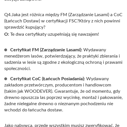
Q4.Jaka jest różnica między FM (Zarządzanie Lasami) a CoC
(Łańcuch Dostaw) w certyfikacji FSC?Który z nich powinni
sprawdzić kupujący?
O:
Te dwa certyfikaty uzupełniają się nawzajem!
Certyfikat FM (Zarządzanie Lasami):
Wydawany
menedżerom lasów, potwierdzający, że praktyki zbierania i
sadzenia w lesie są zgodne z ekologiczną ochroną i prawami
społeczności.
Certyfikat CoC (Łańcuch Posiadania):
Wydawany
zakładom przetwórczym, producentom i handlowcom
(takim jak WOODEVER). Gwarantuje, że od momentu, gdy
drewno opuszcza las poprzez wycinkę, montaż i pakowanie,
żadne nielegalne drewno o nieznanym pochodzeniu nie
wchodzi do łańcucha dostaw.
Jako nabywca, przede wszystkim musisz zweryfikować, że