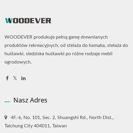
WOODEVER produkuje pełną gamę drewnianych
produktów rekreacyjnych, od stelaża do hamaka, stelaża do
huśtawki, siedziska huśtawki po różne rodzaje mebli
ogrodowych.
Nasz Adres
4F.-6, No. 101, Sec. 2, Shuangshi Rd., North Dist.,
Taichung City 404011, Taiwan