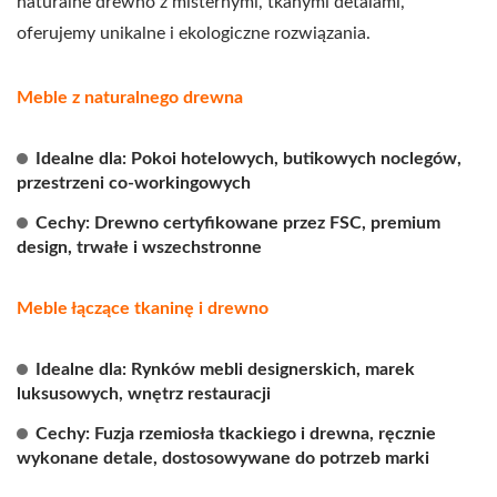
naturalne drewno z misternymi, tkanymi detalami,
oferujemy unikalne i ekologiczne rozwiązania.
Meble z naturalnego drewna
Idealne dla: Pokoi hotelowych, butikowych noclegów,
przestrzeni co-workingowych
Cechy: Drewno certyfikowane przez FSC, premium
design, trwałe i wszechstronne
Meble łączące tkaninę i drewno
Idealne dla: Rynków mebli designerskich, marek
luksusowych, wnętrz restauracji
Cechy: Fuzja rzemiosła tkackiego i drewna, ręcznie
wykonane detale, dostosowywane do potrzeb marki