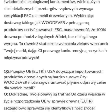
świadomości ekologicznej konsumentów, wiele dużych
sieci detalicznych i przetargów rządowych wymaga
certyfikacji FSC dla mebli drewnianych. Wybierając
dostawcę takiego jak WOODEVER z pełną gamą
produktów certyfikowanych FSC, masz pewność, że 100%
drewna pochodzi z legalnych źródeł, bez nielegalnego
wyrębu. To również skutecznie wzmacnia zielony wizerunek
Twojej marki, dając Ci przewagę konkurencyjną na rynkach
międzynarodowych!
Q2.Przepisy UE (EUTR) i USA dotyczące importowanych
produktów drewnianych są bardzo surowe.Czy
WOODEVER może zagwarantować płynne odprawy celne
dla swoich mebli?
O:
Dokładnie, Twoje obawy są trafne! Od czasu wejścia w
życie rozporządzenia UE w sprawie drewna (EUTR)
szczegółowo sprawdza się identyfikowalność źródeł