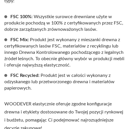
typy:
FSC 100%:
Wszystkie surowce drewniane użyte w
produkcie pochodzą w 100% z certyfikowanych przez FSC,
dobrze zarządzanych zrównoważonych lasów.
FSC Mix:
Produkt jest wykonany z mieszanki drewna z
certyfikowanych lasów FSC, materiałów z recyklingu lub
innego Drewna Kontrolowanego pochodzącego z legalnych
źródeł leśnych. To obecnie główny wybór w produkcji mebli
i oferuje najwyższą elastyczność.
FSC Recycled:
Produkt jest w całości wykonany z
odzyskanego lub przetworzonego drewna i materiałów
papierowych.
WOODEVER elastycznie oferuje zgodne konfiguracje
drewna i etykiety dostosowane do Twojej pozycji rynkowej
i budżetu, pomagając Ci podejmować najrozsądniejsze
decyzje zakupowe!