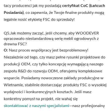
tacy producenci jak my posiadają
certyfikat CoC (Łańcuch
Posiadania)
, co zapewnia, że Twoje finalne produkty mogą
legalnie nosić etykietę FSC do sprzedaży!
Q5.Jak możemy zacząć, jeśli chcemy, aby WOODEVER
opracowało niestandardową serię mebli ogrodowych z
drewna FSC?
O:
Nasz proces współpracy jest bezproblemowy!
Niezależnie od tego, czy masz pełne rysunki projektowe do
produkcji OEM, czy tylko koncepcję wymagającą naszego
zespołu R&D do rozwoju ODM, oferujemy kompleksowe
wsparcie. Posiadamy nowoczesne zakłady produkcyjne w
Wietnamie, stabilnie dostarczając produkty FSC o wysokiej
wydajności i konkurencyjnych kosztach. Jeśli masz
konkretny pomysł na projekt, nie wahaj się
skontaktować z naszymi specjalistami
—nasz profesjonalny