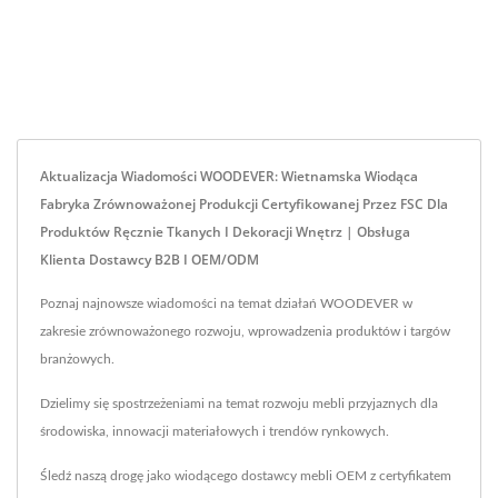
Aktualizacja Wiadomości WOODEVER: Wietnamska Wiodąca
Fabryka Zrównoważonej Produkcji Certyfikowanej Przez FSC Dla
Produktów Ręcznie Tkanych I Dekoracji Wnętrz | Obsługa
Klienta Dostawcy B2B I OEM/ODM
Poznaj najnowsze wiadomości na temat działań WOODEVER w
zakresie zrównoważonego rozwoju, wprowadzenia produktów i targów
branżowych.
Dzielimy się spostrzeżeniami na temat rozwoju mebli przyjaznych dla
środowiska, innowacji materiałowych i trendów rynkowych.
Śledź naszą drogę jako wiodącego dostawcy mebli OEM z certyfikatem