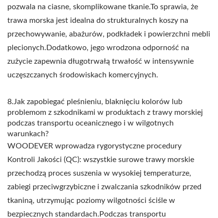
pozwala na ciasne, skomplikowane tkanie.To sprawia, że
trawa morska jest idealna do strukturalnych koszy na
przechowywanie, abażurów, podkładek i powierzchni mebli
plecionych.Dodatkowo, jego wrodzona odporność na
zużycie zapewnia długotrwałą trwałość w intensywnie
uczęszczanych środowiskach komercyjnych.
8.Jak zapobiegać pleśnieniu, blaknięciu kolorów lub
problemom z szkodnikami w produktach z trawy morskiej
podczas transportu oceanicznego i w wilgotnych
warunkach?
WOODEVER wprowadza rygorystyczne procedury
Kontroli Jakości (QC): wszystkie surowe trawy morskie
przechodzą proces suszenia w wysokiej temperaturze,
zabiegi przeciwgrzybiczne i zwalczania szkodników przed
tkaniną, utrzymując poziomy wilgotności ściśle w
bezpiecznych standardach.Podczas transportu