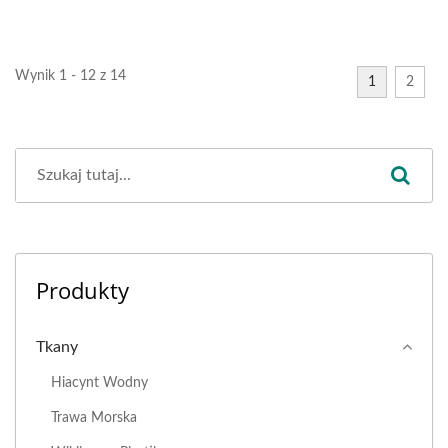
Wynik 1 - 12 z 14
1
2
Produkty
Tkany
Hiacynt Wodny
Trawa Morska