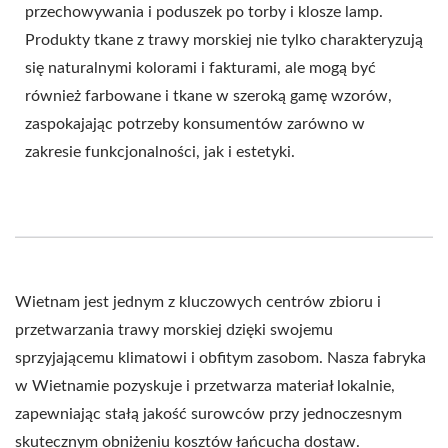
przechowywania i poduszek po torby i klosze lamp.
Produkty tkane z trawy morskiej nie tylko charakteryzują
się naturalnymi kolorami i fakturami, ale mogą być
również farbowane i tkane w szeroką gamę wzorów,
zaspokajając potrzeby konsumentów zarówno w
zakresie funkcjonalności, jak i estetyki.
Wietnam jest jednym z kluczowych centrów zbioru i
przetwarzania trawy morskiej dzięki swojemu
sprzyjającemu klimatowi i obfitym zasobom. Nasza fabryka
w Wietnamie pozyskuje i przetwarza materiał lokalnie,
zapewniając stałą jakość surowców przy jednoczesnym
skutecznym obniżeniu kosztów łańcucha dostaw.