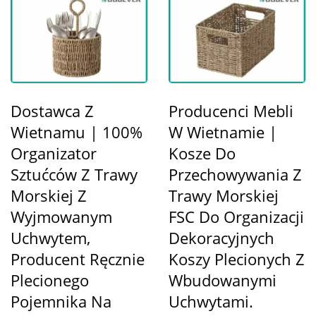
Dostawca Z
Producenci Mebli
Wietnamu | 100%
W Wietnamie |
Organizator
Kosze Do
Sztućców Z Trawy
Przechowywania Z
Morskiej Z
Trawy Morskiej
Wyjmowanym
FSC Do Organizacji
Uchwytem,
Dekoracyjnych
Producent Ręcznie
Koszy Plecionych Z
Plecionego
Wbudowanymi
Pojemnika Na
Uchwytami.