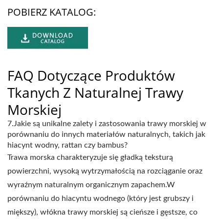
POBIERZ KATALOG:
FAQ Dotyczące Produktów
Tkanych Z Naturalnej Trawy
Morskiej
7.Jakie są unikalne zalety i zastosowania trawy morskiej w
porównaniu do innych materiałów naturalnych, takich jak
hiacynt wodny, rattan czy bambus?
Trawa morska charakteryzuje się gładką teksturą
powierzchni, wysoką wytrzymałością na rozciąganie oraz
wyraźnym naturalnym organicznym zapachem.W
porównaniu do hiacyntu wodnego (który jest grubszy i
miększy), włókna trawy morskiej są cieńsze i gęstsze, co