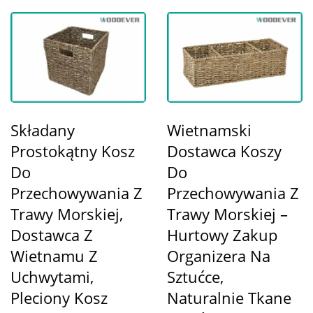
Składany
Wietnamski
Prostokątny Kosz
Dostawca Koszy
Do
Do
Przechowywania Z
Przechowywania Z
Trawy Morskiej,
Trawy Morskiej –
Dostawca Z
Hurtowy Zakup
Wietnamu Z
Organizera Na
Uchwytami,
Sztućce,
Pleciony Kosz
Naturalnie Tkane