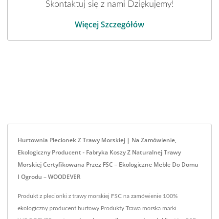
Skontaktuj się z nami Dziękujemy!
Więcej Szczegółów
Hurtownia Plecionek Z Trawy Morskiej | Na Zamówienie,
Ekologiczny Producent - Fabryka Koszy Z Naturalnej Trawy
Morskiej Certyfikowana Przez FSC – Ekologiczne Meble Do Domu
I Ogrodu – WOODEVER
Produkt z plecionki z trawy morskiej FSC na zamówienie 100%
ekologiczny producent hurtowy.Produkty Trawa morska marki