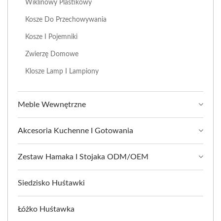
Wiklinowy Plastikowy
Kosze Do Przechowywania
Kosze I Pojemniki
Zwierzę Domowe
Klosze Lamp I Lampiony
Meble Wewnętrzne
Akcesoria Kuchenne I Gotowania
Zestaw Hamaka I Stojaka ODM/OEM
Siedzisko Huśtawki
Łóżko Huśtawka