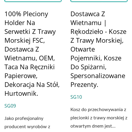
100% Pleciony
Dostawca Z
Holder Na
Wietnamu |
Serwetki Z Trawy
Rękodzieło - Kosze
Morskiej FSC,
Z Trawy Morskiej,
Dostawca Z
Otwarte
Wietnamu, OEM,
Pojemniki, Kosze
Taca Na Ręczniki
Do Spiżarni,
Papierowe,
Spersonalizowane
Dekoracja Na Stół,
Prezenty.
Hurtownik.
SG10
SG09
Kosz do przechowywania z
plecionki z trawy morskiej z
Jako profesjonalny
otwartym dnem jest
producent wyrobów z