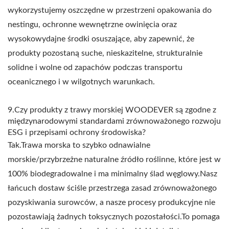
wykorzystujemy oszczędne w przestrzeni opakowania do
nestingu, ochronne wewnętrzne owinięcia oraz
wysokowydajne środki osuszające, aby zapewnić, że
produkty pozostaną suche, nieskazitelne, strukturalnie
solidne i wolne od zapachów podczas transportu
oceanicznego i w wilgotnych warunkach.
9.Czy produkty z trawy morskiej WOODEVER są zgodne z
międzynarodowymi standardami zrównoważonego rozwoju
ESG i przepisami ochrony środowiska?
Tak.Trawa morska to szybko odnawialne
morskie/przybrzeżne naturalne źródło roślinne, które jest w
100% biodegradowalne i ma minimalny ślad węglowy.Nasz
łańcuch dostaw ściśle przestrzega zasad zrównoważonego
pozyskiwania surowców, a nasze procesy produkcyjne nie
pozostawiają żadnych toksycznych pozostałości.To pomaga