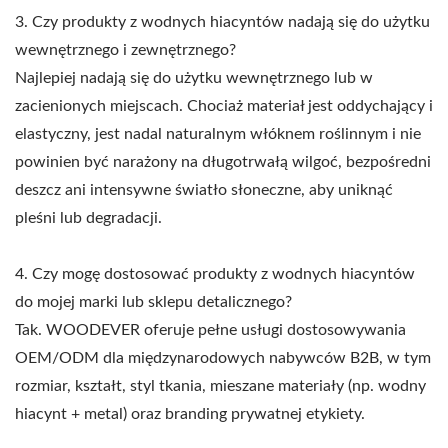
3. Czy produkty z wodnych hiacyntów nadają się do użytku
wewnętrznego i zewnętrznego?
Najlepiej nadają się do użytku wewnętrznego lub w
zacienionych miejscach. Chociaż materiał jest oddychający i
elastyczny, jest nadal naturalnym włóknem roślinnym i nie
powinien być narażony na długotrwałą wilgoć, bezpośredni
deszcz ani intensywne światło słoneczne, aby uniknąć
pleśni lub degradacji.
4. Czy mogę dostosować produkty z wodnych hiacyntów
do mojej marki lub sklepu detalicznego?
Tak. WOODEVER oferuje pełne usługi dostosowywania
OEM/ODM dla międzynarodowych nabywców B2B, w tym
rozmiar, kształt, styl tkania, mieszane materiały (np. wodny
hiacynt + metal) oraz branding prywatnej etykiety.