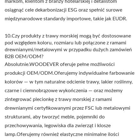
markom, klientom z branży hotelarskiej i detalistom
osiągnąć cele dekarbonizacji ESG oraz spełnić surowe
międzynarodowe standardy importowe, takie jak EUDR.
10.Czy produkty z trawy morskiej mogą być dostosowane
pod względem koloru, rozmiaru lub połączone z ramami
drewnianymi/metalowymi w przypadku dużych zamówień
B2B OEM/ODM?
Absolutnie.WOODEVER oferuje pełne możliwości
produkcji OEM/ODM.Oferujemy indywidualne farbowanie
kolorów — w tym naturalne odcienie trawy, lakier roślinny,
czarne i ciemnobrązowe wykończenia — oraz możemy
zintegrować plecionkę z trawy morskiej z ramami
drewnianymi certyfikowanymi przez FSC lub metalowymi
strukturami, aby tworzyć meble, pojemniki do
przechowywania, legowiska dla zwierząt i klosze
lamp.Oferujemy również elastyczne minimalne ilości