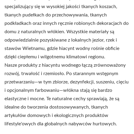
specjalizujący się w wysokiej jakości tkanych koszach,
tkanych pudełkach do przechowywania, tkanych
podkładkach oraz innych ręcznie robionych dekoracjach do
domu z naturalnych włókien. Wszystkie materiały są
odpowiedzialnie pozyskiwane z lokalnych jezior, rzek i
stawów Wietnamu, gdzie hiacynt wodny rośnie obficie
dzięki ciepłemu i wilgotnemu klimatowi regionu.
Nasze produkty z hiacyntu wodnego łączą zrównoważony
rozwój, trwałość i rzemiosło. Po starannym wstępnym
przetwarzaniu—w tym zbiorze, dezynfekcji, suszeniu, cięciu
i opcjonalnym farbowaniu—włókna stają się bardzo
elastyczne i mocne. Te naturalne cechy sprawiają, że są
idealne do tworzenia dostosowywanych, tkanych
artykułów domowych i ekologicznych produktów
lifestyle'owych dla globalnych nabywców hurtowych.