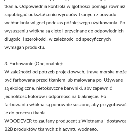
tkania. Odpowiednia kontrola wilgotności pomaga również
zapobiegać odkształceniu wyrobów tkanych z powodu
wchłaniania wilgoci podczas późniejszego użytkowania. Po
wysuszeniu włókna są cięte i przycinane do odpowiednich
długości i szerokości, w zależności od specyficznych
wymagań produktu.
3. Farbowanie (Opcjonalnie):
W zależności od potrzeb projektowych, trawa morska może
być farbowana przed tkaniem lub malowana po. Używane
są ekologiczne, nietoksyczne barwniki, aby zapewnić
jednolitość kolorów i odporność na blaknięcie. Po
farbowaniu włókna są ponownie suszone, aby przygotować
je do procesu tkania.
WOODEVER to zaufany producent z Wietnamu i dostawca
B2B produktów tkanych z hiacyntu wodnego,