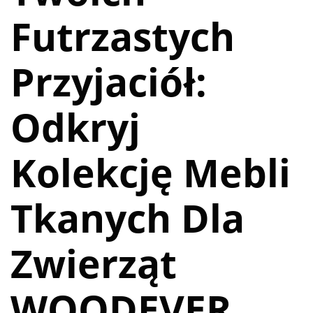
Futrzastych
Przyjaciół:
Odkryj
Kolekcję Mebli
Tkanych Dla
Zwierząt
WOODEVER