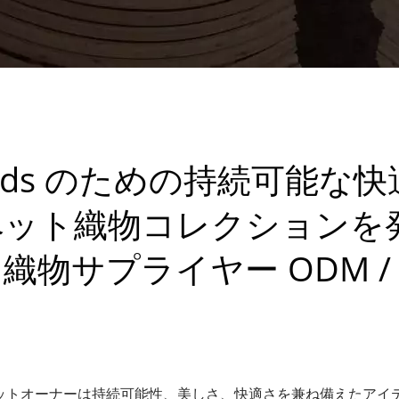
riends のための持続可能な快
のペット織物コレクションを
織物サプライヤー ODM /
ットオーナーは持続可能性、美しさ、快適さを兼ね備えたアイ