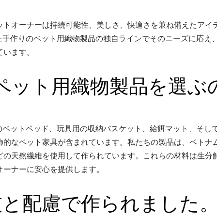
ットオーナーは持続可能性、美しさ、快適さを兼ね備えたアイ
れた手作りのペット用織物製品の独自ラインでそのニーズに応え
ています。
のペット用織物製品を選ぶ
りのペットベッド、玩具用の収納バスケット、給餌マット、そし
飾的なペット家具が含まれています。私たちの製品は、ベトナ
どの天然繊維を使用して作られています。これらの材料は生分
オーナーに安心を提供します。
技と配慮で作られました