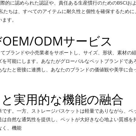
際的に認められた認証や、責任ある生産慣行のためのBSCIおよ
。私たちは、すべてのアイテムに耐久性と個性を確保するために
います。
OEM/ODMサービス
を通じてブランドや小売業者をサポートし、サイズ、形状、素材の
ズを可能にします。あなたがグローバルなペットブランドであ
あなたと密接に連携し、あなたのブランドの価値観や美学に合
ンと実用的な機能の融合
単です。一方、ストレージバスケットは軽量でありながら、ペ
造は自然な通気性を提供し、ペットが大好きな心地よい質感を
なく、機能