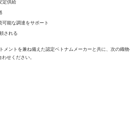
安定供給
拠
続可能な調達をサポート
頼される
ットメントを兼ね備えた認定ベトナムメーカーと共に、次の織物
合わせください。