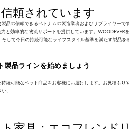
に信頼されています
織物製品の信頼できるベトナムの製造業者およびサプライヤーで
能力と効率的な物流サポートを提供しています。WOODEVER
、そして今日の持続可能なライフスタイル基準を満たす製品を
ット製品ラインを始めましょう
れた持続可能なペット商品をお客様にお届けします。お見積もり
さい。
ット家具：エコフレンド