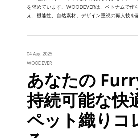
を求めています。WOODEVERは、ベトナムで
え、機能性、自然素材、デザイン重視の職人技を
金属製調整可能なサンシェー
スチ
ドパーゴラ
04 Aug, 2025
WOODEVER
あなたの Furr
持続可能な快適
ペット織りコ