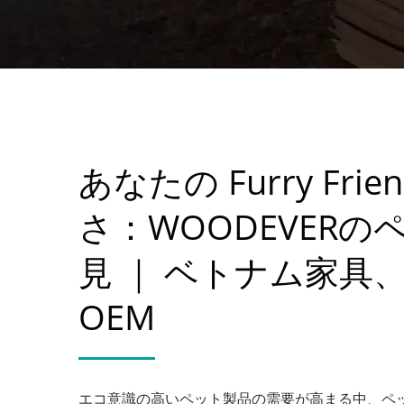
あなたの Furry F
さ：WOODEVER
見 ｜ ベトナム家具、
OEM
エコ意識の高いペット製品の需要が高まる中、ペ