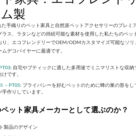
ナム製
された手織りのペット家具と自然派ペットアクセサリーのプレミ
グラス、ラタンなどの持続可能な素材を使用した私たちのペッ
り、エコフレンドリーでOEM/ODMカスタマイズ可能なソリ
ームデコバイヤーに最適です。
T03
: 自宅やブティックに適した多用途でミニマリストな収納
向けです。
 PT05
: プライバシーを好むペットのために蜂の巣の形をし
が手作りしています。
ナムのペット家具メーカーとして選ぶのか？
ット製品のデザイン