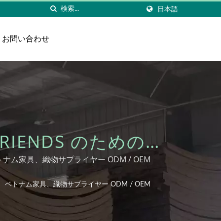
日本語
お問い合わせ
FRIENDS のための持
レクションを発見 ｜
トナム家具、織物サプライヤー ODM / OEM
 / OEM
 ｜ ベトナム家具、織物サプライヤー ODM / OEM