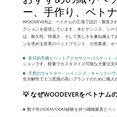
ー、手作り、ベト
WOODEVERは、ベトナムの工場で設計・製造
クションを提供しています。水ヒヤシンス、シー
は、耐久性、快適さ、そして美しさを兼ね備えてお
ンを求める世界のペットブランド、小売業者、ホ
多目的手織りペットアクセサリーバスケット – P
ションです。軽量でカスタマイズ可能な大量注文
天然のウォーター・ハイシンス・キャットハウス –
生分解性でエコ意識の高いブランドのために職人
💡 なぜWOODEVERをベト
数十年のOEM/ODM経験を持つ織物家具とペ