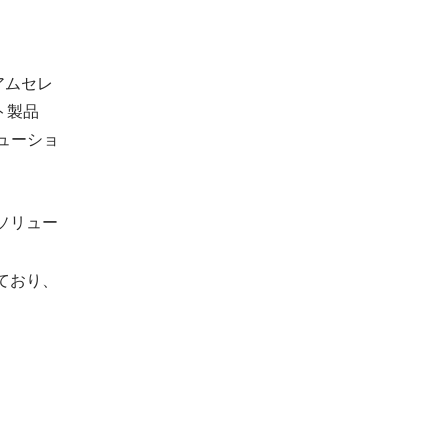
アムセレ
ト製品
ューショ
ソリュー
ており、