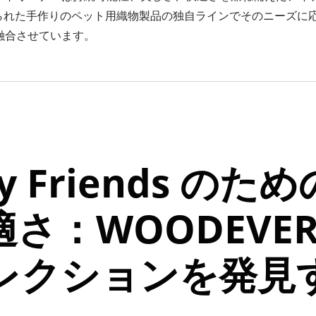
作られた手作りのペット用織物製品の独自ラインでそのニーズに
融合させています。
金属製調整可能なサン
ール製アウトドアハンモ
ドパーゴラ
ックスタンド
y Friends のため
さ：WOODEVE
レクションを発見