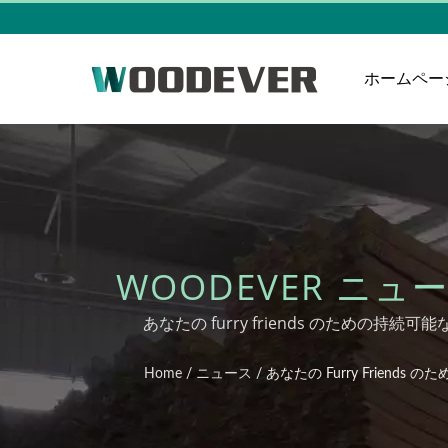
ホームペー
WOODEVER ニュー
続可能な快適さ：W
あなたの furry friends のための
ベトナム家
Home
/
ニュース
/
あなたの Furry Frien