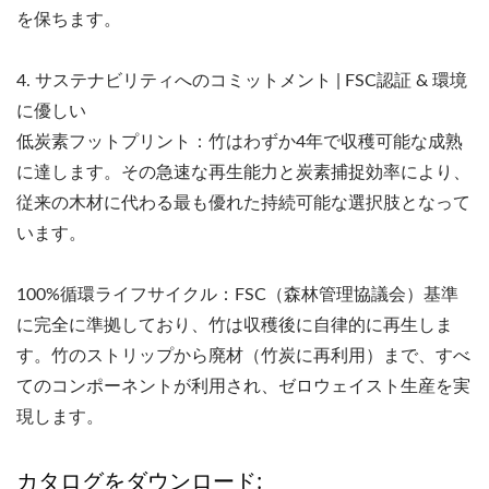
を保ちます。
4. サステナビリティへのコミットメント | FSC認証 & 環境
に優しい
低炭素フットプリント：竹はわずか4年で収穫可能な成熟
に達します。その急速な再生能力と炭素捕捉効率により、
従来の木材に代わる最も優れた持続可能な選択肢となって
います。
100%循環ライフサイクル：FSC（森林管理協議会）基準
に完全に準拠しており、竹は収穫後に自律的に再生しま
す。竹のストリップから廃材（竹炭に再利用）まで、すべ
てのコンポーネントが利用され、ゼロウェイスト生産を実
現します。
カタログをダウンロード: