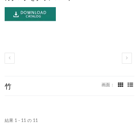
竹
画面：
結果 1 - 11 の 11