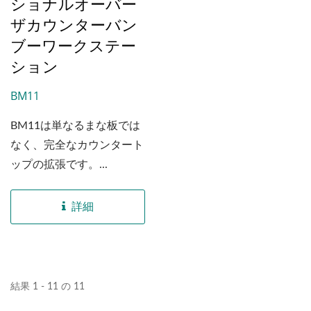
ショナルオーバー
移行します。
ザカウンターバン
ブーワークステー
ション
BM11
BM11は単なるまな板では
なく、完全なカウンタート
ップの拡張です。...
詳細
結果 1 - 11 の 11