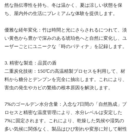
然な熱伝導性を持ち、冬は温かく、夏は涼しい状態を保
ち、屋内外の生活にプレミアムな体験を提供します。
優雅な経年変化：竹は時間と光にさらされるにつれて、淡
い黄色から豊かで深みのある琥珀色へと自然に変化し、ユ
ーザーごとにユニークな「時のパティナ」を記録します。
3. 精密な製造：品質の盾
二重炭化技術：150℃の高温精製プロセスを利用して、材
料から糖分とデンプンを完全に抽出します。これにより、
害虫の発生やカビの繁殖の根本原因を解決します。
7%のゴールデン水分含量：入念な7日間の「自然熟成」プ
ロセスと精密な温度管理により、水分レベルは安定した
7%に固定されます。これにより、乾燥した気候や湿気の
多い気候に関係なく、製品はひび割れや変形に対して耐性