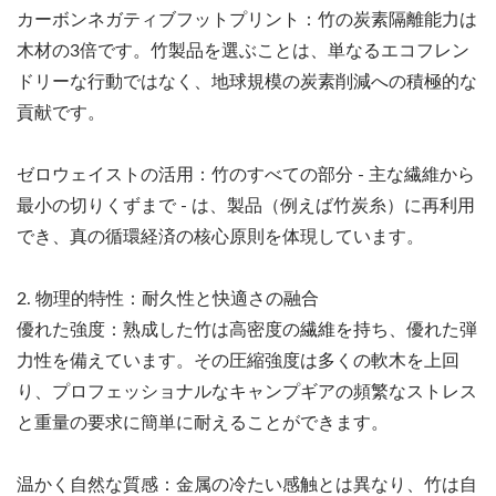
カーボンネガティブフットプリント：竹の炭素隔離能力は
木材の3倍です。竹製品を選ぶことは、単なるエコフレン
ドリーな行動ではなく、地球規模の炭素削減への積極的な
貢献です。
ゼロウェイストの活用：竹のすべての部分 - 主な繊維から
最小の切りくずまで - は、製品（例えば竹炭糸）に再利用
でき、真の循環経済の核心原則を体現しています。
2. 物理的特性：耐久性と快適さの融合
優れた強度：熟成した竹は高密度の繊維を持ち、優れた弾
力性を備えています。その圧縮強度は多くの軟木を上回
り、プロフェッショナルなキャンプギアの頻繁なストレス
と重量の要求に簡単に耐えることができます。
温かく自然な質感：金属の冷たい感触とは異なり、竹は自