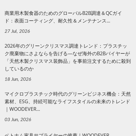
商業用木製食器のためのグローバルB2B調達＆QCガイ
ド：表面コーティング、耐久性＆メンテナンス...
27 Jul, 2026
2026年のグリーンクリスマス調達トレンド：プラスチッ
ク廃棄物にさよならを告げる—なぜ海外のB2Bバイヤーが
「天然木製クリスマス装飾品」を事前注文するために殺到
しているのか
18 Jun, 2026
マイクロプラスチック時代のグリーンビジネス機会：天然
素材、ESG、持続可能なライフスタイルの未来のトレンド
｜WOODEVER...
03 Jun, 2026
ベトナム家具サプライヤーの推薦｜WOODEVER...