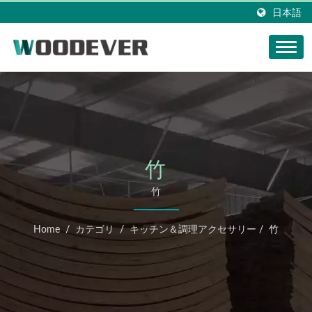
日本語
竹
竹
Home
/
カテゴリ
/
キッチン＆調理アクセサリー
/
竹