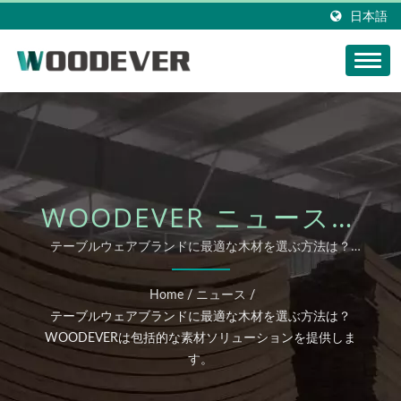
日本語
WOODEVER ニュース更
新: テーブルウェアブラ
テーブルウェアブランドに最適な木材を選ぶ方法は？
WOODEVERは包括的な素材ソリューションを提供します。
ンドに最適な木材を選ぶ
Home
/
ニュース
/
方法は？WOODEVERは包
テーブルウェアブランドに最適な木材を選ぶ方法は？
WOODEVERは包括的な素材ソリューションを提供しま
括的な素材ソリューショ
す。
ンを提供します。