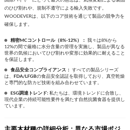
国際バイヤーにとって最大の懸念は、気候変動による製品
のひび割れや、規制不遵守による輸入失敗です。
WOODEVERは、以下のコア技術を通じて製品の競争力を
確保します。
精密MCコントロール（8%-12%）：
我々は8%から
12%の間で厳格に水分含量の管理を実施し、製品が異なる
世界の気候においてひび割れや変形に効果的に耐えること
を保証します。
食品安全コンプライアンス：
すべての製品シリーズ
は、
FDA/LFGB
の食品安全認証を取得しており、真空乾燥
と専門的な防カビ技術を組み合わせています。
ESG調達トレンド:
私たちは、環境トレンドに合致し、
現代企業の持続可能性要件を満たす自然抗菌食器を提供し
ています。
主要木材種の詳細分析：異なる市場ポジ