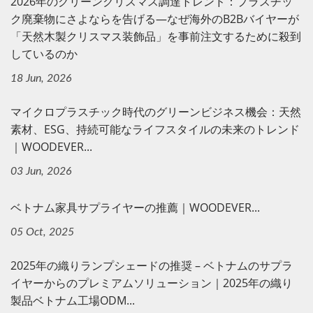
2026年のグリーンクリスマス調達トレンド：プラスチッ
ク廃棄物にさよならを告げる—なぜ海外のB2Bバイヤーが
「天然木製クリスマス装飾品」を事前注文するために殺到
しているのか
18 Jun, 2026
マイクロプラスチック時代のグリーンビジネス機会：天然
素材、ESG、持続可能なライフスタイルの未来のトレンド
｜WOODEVER...
03 Jun, 2026
ベトナム家具サプライヤーの推薦｜WOODEVER...
05 Oct, 2025
2025年の織りランプシェードの推奨 – ベトナムのサプラ
イヤーからのプレミアムソリューション｜2025年の織り
製品ベトナム工場ODM...