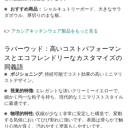
おすすめ商品：
シャルキュトリーボード、大きなサラ
ダボウル、厚切りのまな板。
👉
アカシアキッチンウェア製品をもっと見る
ラバーウッド：高いコストパフォーマン
スとエコフレンドリーなカスタマイズの
同義語
ポジショニング:
持続可能でコスト効果の高いミニマリ
ストデザイン。
視覚的特徴:
エレガントな淡いクリーミーイエローで、
細かく均一な粒子を持ち、現代的なミニマリストスタイル
に最適です。
物理的特性:
収縮が少なく非常に安定した構造で、変動
する気候においてひび割れに強いです。表面は滑らかで触
り心地が良く、汚れやすく塗装もしやすいです。