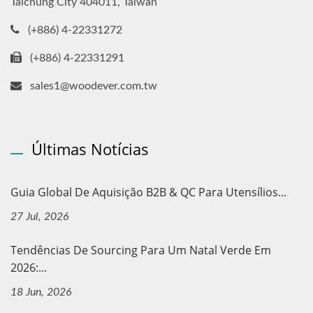
Taichung City 404011, Taiwan
(+886) 4-22331272
(+886) 4-22331291
sales1@woodever.com.tw
Últimas Notícias
Guia Global De Aquisição B2B & QC Para Utensílios...
27 Jul, 2026
Tendências De Sourcing Para Um Natal Verde Em
2026:...
18 Jun, 2026