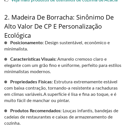
👉
Veja mais produtos de utensílios de cozinha de Acácia
2. Madeira De Borracha: Sinônimo De
Alto Valor De CP E Personalização
Ecológica
Posicionamento:
Design sustentável, econômico e
minimalista.
Características Visuais:
Amarelo cremoso claro e
elegante com um grão fino e uniforme, perfeito para estilos
minimalistas modernos.
Propriedades Físicas:
Estrutura extremamente estável
com baixa contração, tornando-a resistente a rachaduras
em climas variáveis.A superfície é lisa e fina ao toque, e é
muito fácil de manchar ou pintar.
Produtos Recomendados:
Louças infantis, bandejas de
cadeias de restaurantes e caixas de armazenamento de
cozinha.