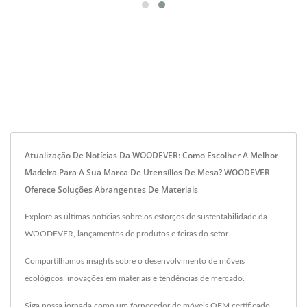
Atualização De Notícias Da WOODEVER: Como Escolher A Melhor
Madeira Para A Sua Marca De Utensílios De Mesa? WOODEVER
Oferece Soluções Abrangentes De Materiais
Explore as últimas notícias sobre os esforços de sustentabilidade da
WOODEVER, lançamentos de produtos e feiras do setor.
Compartilhamos insights sobre o desenvolvimento de móveis
ecológicos, inovações em materiais e tendências de mercado.
Siga nossa jornada como um fornecedor de móveis OEM certificado