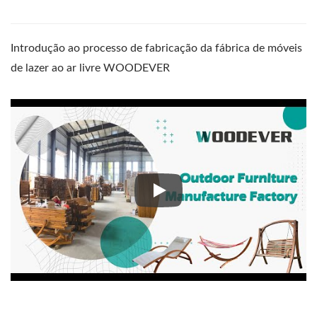
Introdução ao processo de fabricação da fábrica de móveis
de lazer ao ar livre WOODEVER
Introdução ao processo de fabr