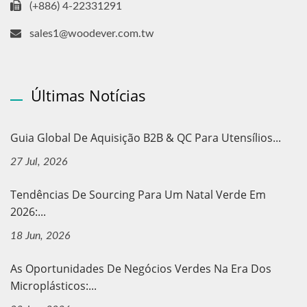
(+886) 4-22331291
sales1@woodever.com.tw
Últimas Notícias
Guia Global De Aquisição B2B & QC Para Utensílios...
27 Jul, 2026
Tendências De Sourcing Para Um Natal Verde Em
2026:...
18 Jun, 2026
As Oportunidades De Negócios Verdes Na Era Dos
Microplásticos:...