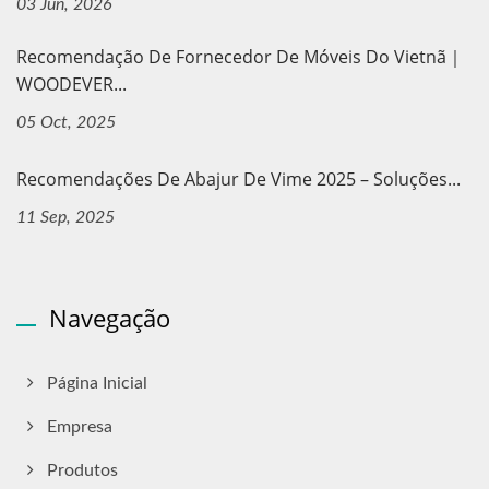
03 Jun, 2026
Recomendação De Fornecedor De Móveis Do Vietnã｜
WOODEVER...
05 Oct, 2025
Recomendações De Abajur De Vime 2025 – Soluções...
11 Sep, 2025
Navegação
Página Inicial
Empresa
Produtos