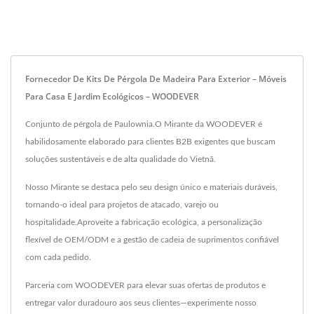
Fornecedor De Kits De Pérgola De Madeira Para Exterior – Móveis
Para Casa E Jardim Ecológicos – WOODEVER
Conjunto de pérgola de Paulownia.O Mirante da WOODEVER é
habilidosamente elaborado para clientes B2B exigentes que buscam
soluções sustentáveis e de alta qualidade do Vietnã.
Nosso Mirante se destaca pelo seu design único e materiais duráveis,
tornando-o ideal para projetos de atacado, varejo ou
hospitalidade.Aproveite a fabricação ecológica, a personalização
flexível de OEM/ODM e a gestão de cadeia de suprimentos confiável
com cada pedido.
Parceria com WOODEVER para elevar suas ofertas de produtos e
entregar valor duradouro aos seus clientes—experimente nosso