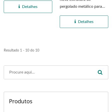
pergolado metálico para
Detalhes
churrasco ao ar livre,
PG03,...
Detalhes
Resultado 1 - 10 do 10
Produtos