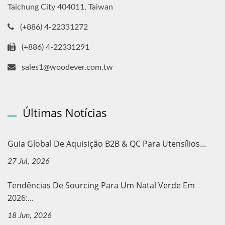
Taichung City 404011, Taiwan
(+886) 4-22331272
(+886) 4-22331291
sales1@woodever.com.tw
Últimas Notícias
Guia Global De Aquisição B2B & QC Para Utensílios...
27 Jul, 2026
Tendências De Sourcing Para Um Natal Verde Em
2026:...
18 Jun, 2026