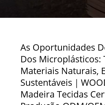
WOODEVER CADEI
PELO FSC COM 
As Oportunidades D
Dos Microplásticos:
Materiais Naturais, 
Sustentáveis｜WOOD
Madeira Tecidas Cer