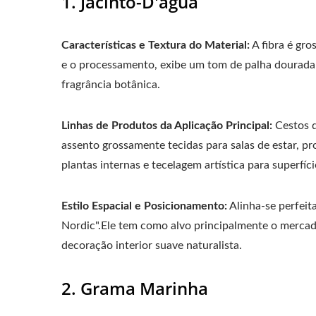
1. Jacinto-D'água
Características e Textura do Material:
A fibra é gro
e o processamento, exibe um tom de palha dourada 
fragrância botânica.
Linhas de Produtos da Aplicação Principal:
Cestos d
assento grossamente tecidas para salas de estar, p
plantas internas e tecelagem artística para superfíci
Estilo Espacial e Posicionamento:
Alinha-se perfeita
Nordic".Ele tem como alvo principalmente o mercado
decoração interior suave naturalista.
2. Grama Marinha