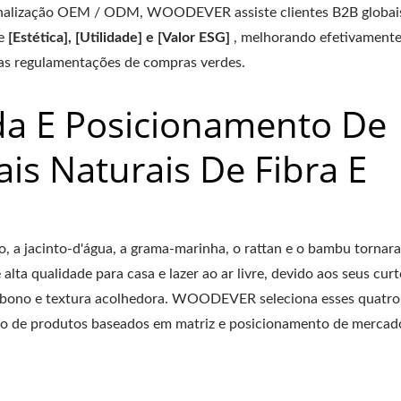
onalização OEM / ODM, WOODEVER assiste clientes B2B globai
de
[Estética], [Utilidade] e [Valor ESG]
, melhorando efetivamente
 as regulamentações de compras verdes.
da E Posicionamento De
is Naturais De Fibra E
co, a jacinto-d'água, a grama-marinha, o rattan e o bambu tornar
alta qualidade para casa e lazer ao ar livre, devido aos seus curt
arbono e textura acolhedora. WOODEVER seleciona esses quatro
nto de produtos baseados em matriz e posicionamento de mercad