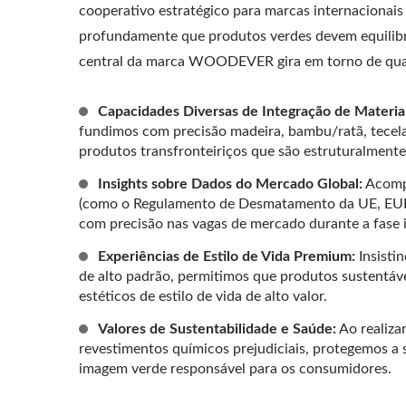
cooperativo estratégico para marcas internaciona
profundamente que produtos verdes devem equilibrar
central da marca WOODEVER gira em torno de qua
Capacidades Diversas de Integração de Materiai
fundimos com precisão madeira, bambu/ratã, tecel
produtos transfronteiriços que são estruturalmente
Insights sobre Dados do Mercado Global:
Acompa
(como o Regulamento de Desmatamento da UE, EUDR)
com precisão nas vagas de mercado durante a fase i
Experiências de Estilo de Vida Premium:
Insisti
de alto padrão, permitimos que produtos sustentáve
estéticos de estilo de vida de alto valor.
Valores de Sustentabilidade e Saúde:
Ao realiza
revestimentos químicos prejudiciais, protegemos a
imagem verde responsável para os consumidores.