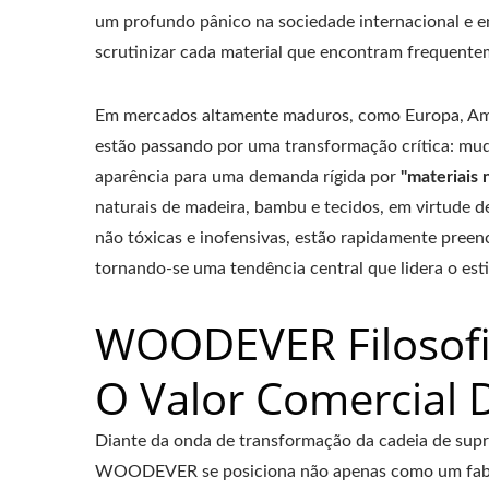
um profundo pânico na sociedade internacional e en
scrutinizar cada material que encontram frequentem
Em mercados altamente maduros, como Europa, Amér
estão passando por uma transformação crítica: mu
aparência para uma demanda rígida por
"materiais 
naturais de madeira, bambu e tecidos, em virtude d
não tóxicas e inofensivas, estão rapidamente preen
tornando-se uma tendência central que lidera o estil
WOODEVER Filosofi
O Valor Comercial 
Diante da onda de transformação da cadeia de supr
WOODEVER se posiciona não apenas como um fabri