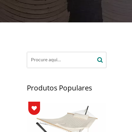
AS CERTIFICADAS
 PONTA A PONTA
a
Produtos Populares