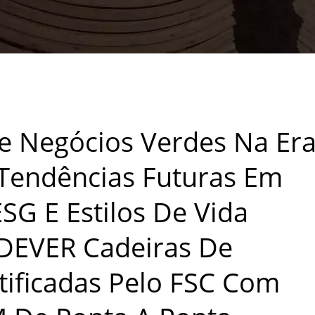
RAS DE MADEIRA TECID
PRODUÇÃO ODM/OEM DE
e Negócios Verdes Na Er
 Tendências Futuras Em
ESG E Estilos De Vida
EVER Cadeiras De
tificadas Pelo FSC Com