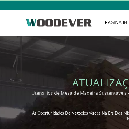
PÁGINA INI
ATUALIZAÇ
OPORTUNIDAD
Utensílios de Mesa de Madeira Sustentávei
MICROPLÁSTICO
As Oportunidades De Negócios Verdes Na Era Dos Mic
NATURAIS, E
T