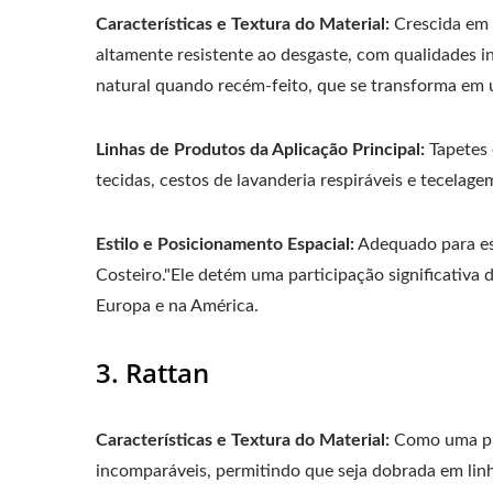
Características e Textura do Material:
Crescida em a
altamente resistente ao desgaste, com qualidades i
natural quando recém-feito, que se transforma em
Linhas de Produtos da Aplicação Principal:
Tapetes 
tecidas, cestos de lavanderia respiráveis e tecelag
Estilo e Posicionamento Espacial:
Adequado para est
Costeiro."Ele detém uma participação significativa 
Europa e na América.
3. Rattan
Características e Textura do Material:
Como uma plan
incomparáveis, permitindo que seja dobrada em lin