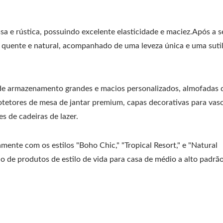
ssa e rústica, possuindo excelente elasticidade e maciez.Após a
quente e natural, acompanhado de uma leveza única e uma suti
e armazenamento grandes e macios personalizados, almofadas 
rotetores de mesa de jantar premium, capas decorativas para vas
es de cadeiras de lazer.
mente com os estilos "Boho Chic," "Tropical Resort," e "Natural
 de produtos de estilo de vida para casa de médio a alto padrão