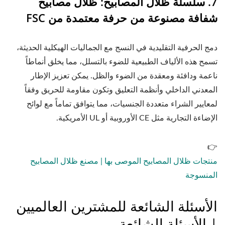
7. سلسلة ظلال المصابيح: ظلال مصابيح
شفافة مصنوعة من حرفة معتمدة من FSC
دمج الحرفية التقليدية في النسج مع الجماليات الهيكلية الحديثة،
تسمح هذه الألياف الطبيعية للضوء بالتسلل، مما يخلق أنماطاً
ناعمة ودافئة ومعقدة من الضوء والظل. يمكن تعزيز الإطار
المعدني الداخلي وأنظمة التعليق وتكون مقاومة للحريق وفقاً
لمعايير الشراء متعددة الجنسيات، مما يتوافق تماماً مع لوائح
الإضاءة التجارية مثل CE الأوروبية أو UL الأمريكية.
👉
منتجات ظلال المصابيح الموصى بها | مصنع ظلال المصابيح
المنسوجة
الأسئلة الشائعة للمشترين العالميين
| الأسئلة الشائعة