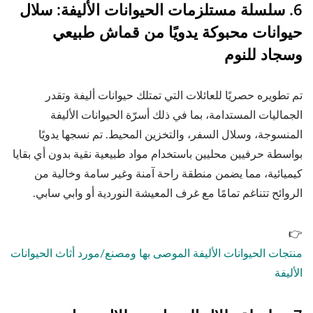
6. سلسلة مستلزمات الحيوانات الأليفة: سلال
حيوانات محبوكة يدويًا من قماش طبيعي
وسجاد للنوم
تم تطويره حصريًا للعائلات التي تمتلك حيوانات أليفة وتقدر
الجماليات المستدامة، بما في ذلك أسرّة الحيوانات الأليفة
المنسوجة، وسلال السفر، والتخزين المحيط. تم نسجها يدويًا
بواسطة حرفيين محليين باستخدام مواد طبيعية نقية بدون أي بقايا
كيميائية، مما يضمن منطقة راحة آمنة وغير سامة وخالية من
الروائح تتناغم تمامًا مع غرف المعيشة النوردية أو وابي سابي.
👉
منتجات الحيوانات الأليفة الموصى بها ومصنع/مورد أثاث الحيوانات
الأليفة