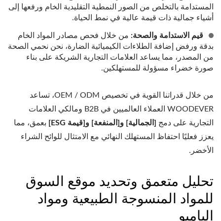
المستدامة بالتخلص من الصور النمطية التقليدية الخام ورفعها إلى
أشياء جمالية ذات قيمة عالية في نمط الحياة.
قيم الاستدامة والصحة:
من خلال فحص مصادر المواد الخام
بدقة ورفض إضافة الطلاءات الكيميائية الضارة، نحن نحمي الصحة
من المصدر، مما يساعد العلامات التجارية الشريكة على بناء
صورة خضراء مسؤولة للمستهلكين.
من خلال قدراتنا القوية في تخصيص OEM / ODM، تساعد
WOODEVER العملاء العالميين في B2B ومالكي العلامات
التجارية على دمج
[الجمالية] و[المنفعة] و[قيمة ESG]
بعمق، مما
يعزز فعليًا احتفاظ المستهلك النهائي مع الامتثال للوائح الشراء
الأخضر.
تحليل متعمق وتحديد موقع السوق
للمواد المنسوجة الطبيعية ومواد
البامبو