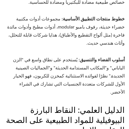
خصائص طبيعية مضادة للبكتيريا ومضادة للحساسية.
خطوط منتجات التطبيق الأساسية:
مجموعات أدوات مكتبية
خضراء حديثة، رفوف بامبو modular، أدوات مطبخ وأدوات مائدة
فاخرة (مثل ألواح التقطيع والأطباق)، هدايا شركات قابلة للتحلل،
وأثاث هندسي حديث.
أسلوب الفضاء والتنسيق:
يُستخدم على نطاق واسع في "الزن
الياباني" و"المكاتب المستدامة الحديثة" و"الجماليات الصينية
الجديدة." نظرًا لفوائده الاستثنائية كمخزن للكربون، فهو الخيار
الأول للشركات متعددة الجنسيات التي تشارك في الشراء
الأخضر.
الدليل العلمي: النقاط البارزة
البيوفيلية للمواد الطبيعية على الصحة