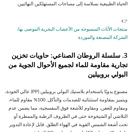
الحياة الطبيعية بسلاسة إلى مساحات المستهلكين النهائيين.
👉
منتجات الأثاث المنسوجة من الأعشاب البحرية الموصى بها،
الشركة المصنعة والموردة
3. سلسلة الروطان الصناعي: حاويات تخزين
تجارية مقاومة للماء لجميع الأحوال الجوية من
البولي بروبيلين
مصنوع يدويًا باستخدام بلاستيك البولي بروبيلين (PP) عالي الجودة،
ويتميز بمقاومة استثنائية للصدمات والتآكل. 100% مقاوم للماء،
ومقاوم للعفن، ومقاوم للأشعة فوق البنفسجية، مما يضمن عدم
التلاشي أو الشيخوخة حتى في الظروف الرطبة والممطرة أو
تحت أشعة الشمس القوية في الهواء الطلق. قابل لإعادة التدوير