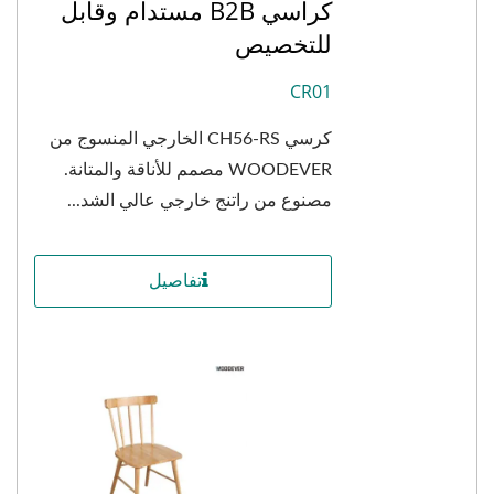
كراسي B2B مستدام وقابل
للتخصيص
CR01
كرسي CH56-RS الخارجي المنسوج من
WOODEVER مصمم للأناقة والمتانة.
مصنوع من راتنج خارجي عالي الشد...
تفاصيل