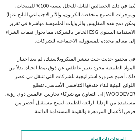
(بما في ذلك الخصائص القابلة للتحلل بنسبة 100% للمنتجات،
وموجزات التصنيع منخفضة الكربون، والأثر الاجتماعي الناتج عنها).
يمكن دمج هذه المقاييس والروايات الملموسة مباشرة في تقرير
الاستدامة السنوي ESG الخاص بالشركة، مما يحول نفقات الشراء
إلى معالم محددة للمسؤولية الاجتماعية للشركات.
في مجتمع حديث حيث تنتشر الميكروبلاستيك، لم يعد اختيار
المواد الطبيعية مجرد تعبير عاطفي عن ذوق نمط الحياة. بدلاً من
ذلك، أصبح ضرورة استراتيجية للشركات التي تتنقل في عصر
اللوائح البيئية لبناء خندقها التنافسي الأساسي. تتطلع
WOODEVER إلى التعاون مع شركاء تجاريين عالميين ذوي رؤية،
مستفيدة من الهدايا الرائعة للطبيعة لنسج مستقبل أخضر من
فرص الأعمال المزدهرة والقيمة المستدامة الدائمة.
المنتجات ذات الصلة