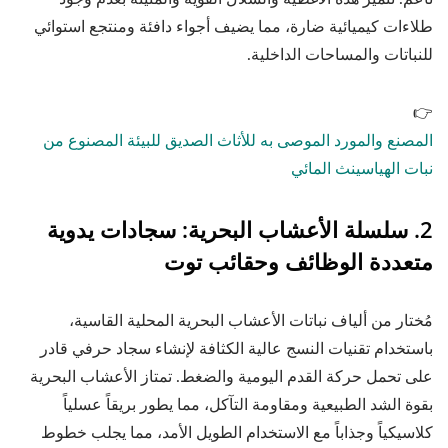
طلاءات كيميائية ضارة، مما يضيف أجواء دافئة ومنتجع استوائي
للنباتات والمساحات الداخلية.
👉
المصنع والمورد الموصى به للأثاث الصديق للبيئة المصنوع من
نبات الهياسينث المائي
2. سلسلة الأعشاب البحرية: سجادات يدوية
متعددة الوظائف وحقائب توت
مُختار من ألياف نباتات الأعشاب البحرية المحلية القاسية،
باستخدام تقنيات النسج عالية الكثافة لإنشاء سجاد حرفي قادر
على تحمل حركة القدم اليومية والضغط. تمتاز الأعشاب البحرية
بقوة الشد الطبيعية ومقاومة التآكل، مما يطور بريقاً عسلياً
كلاسيكياً وجذاباً مع الاستخدام الطويل الأمد، مما يجلب خطوط