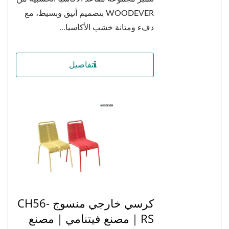
WOODEVER بتصميم أنيق وبسيط، مع
دفء ومتانة خشب الأكاسيا...
تفاصيل
كرسي خارجي منسوج CH56-
RS｜مصنع فيتنامي｜مصنع