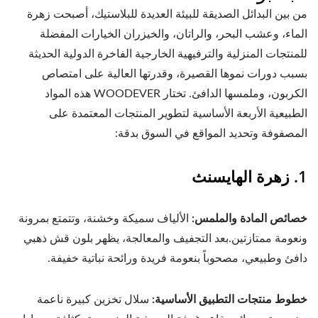
من بين البدائل الصديقة للبيئة العديدة للبلاستيك، أصبحت زهرة
الماء، وعشب البحر، والراتان، والخيزران الخيارات المفضلة
للمنتجات المنزلية والترفيهية الخارجية الفاخرة الدولية الحديثة
بسبب دورات نموها القصيرة، وقدرتها العالية على امتصاص
الكربون، وملمسها الدافئ. تختار WOODEVER هذه المواد
الطبيعية الأربعة الأساسية لتطوير المنتجات المعتمدة على
المصفوفة وتحديد المواقع في السوق بدقة:
1. زهرة الهايسنث
خصائص المادة والملمس:
الألياف سميكة وخشنة، وتتمتع بمرونة
ونعومة ممتازتين.بعد التجفيف والمعالجة، يظهر بلون قش ذهبي
دافئ وطبيعي، مصحوباً بنعومة فريدة ورائحة نباتية خفيفة.
خطوط منتجات التطبيق الأساسية:
سلال تخزين كبيرة ناعمة