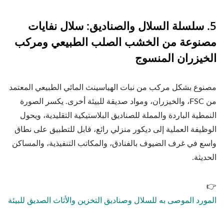
5. سلسلة السلال والصناديق: سلال نفايات
مصنوعة من الخشب الصلب الطبيعي ومركب
الخيزران المنسوج
مصنوع بشكل مركب من نبات الهياسينث المائي الطبيعي المعتمد
من FSC، والخيزران، ومواد صديقة للبيئة أخرى. يكسر الصورة
النمطية الباردة والمملة للصناديق البلاستيكية التقليدية، ويحول
الوظيفة العملية إلى ديكور منزلي رائع، قابل للتطبيق على نطاق
واسع في غرف الضيوف بالفنادق، والمكاتب التنفيذية، والمساكن
الحديثة.
👉
المورد الموصى به للسلال وصناديق التخزين والأثاث الصديق للبيئة