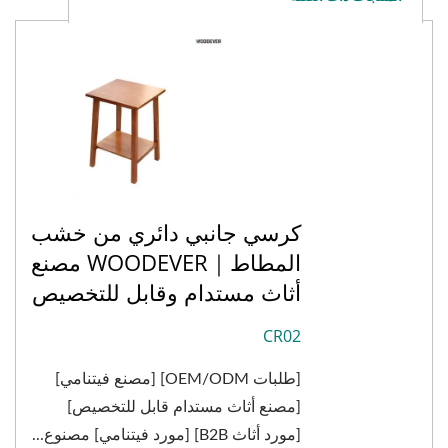
كرسي جانبي دائري من خشب
المطاط｜WOODEVER مصنع
أثاث مستدام وقابل للتخصيص
CR02
[طلبات OEM/ODM] [مصنع فيتنامي]
[مصنع أثاث مستدام قابل للتخصيص]
[مورد أثاث B2B] [مورد فيتنامي] مصنوع...