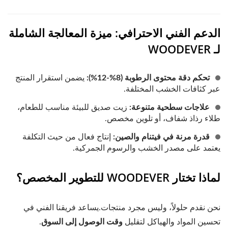
الدعم الفني الاحترافي: ميزة المعالجة الشاملة
لـ WOODEVER
تحكم دقة محتوى الرطوبة (8%-12%):
يضمن استقرار المنتج
عبر كثافات الخشب المختلفة.
علاجات سطحية متنوعة:
زيت صديق للبيئة مناسب للطعام،
طلاء رذاذ شفاف، أو تلوين مخصص.
قدرة مرنة في فيتنام والصين:
إنتاج فعال من حيث التكلفة
يعتمد على مصدر الخشب والرسوم الجمركية.
لماذا تختار WOODEVER للتطوير المخصص؟
نحن نقدم حلولاً، وليس مجرد منتجات.يساعد فريقنا الفني في
تحسين المواد والهياكل لتقليل
وقت الوصول إلى السوق
.