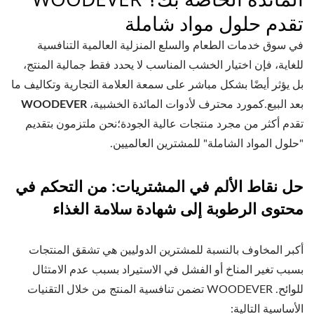
تقدم حلول مواد شاملة
في سوق خدمات الطعام والسلع المنزلية العالمية التنافسية
للغاية، فإن اختيار الخشب المناسب لا يحدد فقط جمالية المنتج،
بل يؤثر أيضًا بشكل مباشر على سمعة العلامة التجارية وتكاليف ما
بعد البيع.كمورد محترف لأدوات المائدة الخشبية،
WOODEVER
تقدم أكثر من مجرد منتجات عالية الجودة؛نحن ملتزمون بتقديم
"حلول المواد الشاملة" للمشترين العالميين.
حل نقاط الألم في المشتريات: من التحكم في
محتوى الرطوبة إلى شهادة سلامة الغذاء
أكبر المخاوف بالنسبة للمشترين الدوليين هي تشقق المنتجات
بسبب تغير المناخ أو الفشل في الاستيراد بسبب عدم الامتثال
للوائح. WOODEVER تضمن تنافسية المنتج من خلال التقنيات
الأساسية التالية: