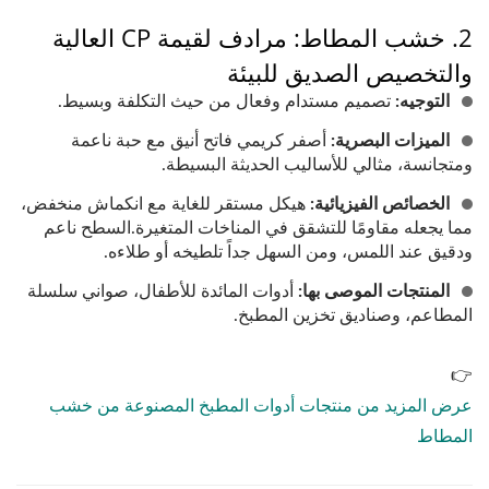
2. خشب المطاط: مرادف لقيمة CP العالية
والتخصيص الصديق للبيئة
التوجيه:
تصميم مستدام وفعال من حيث التكلفة وبسيط.
الميزات البصرية:
أصفر كريمي فاتح أنيق مع حبة ناعمة
ومتجانسة، مثالي للأساليب الحديثة البسيطة.
الخصائص الفيزيائية:
هيكل مستقر للغاية مع انكماش منخفض،
مما يجعله مقاومًا للتشقق في المناخات المتغيرة.السطح ناعم
ودقيق عند اللمس، ومن السهل جداً تلطيخه أو طلاءه.
المنتجات الموصى بها:
أدوات المائدة للأطفال، صواني سلسلة
المطاعم، وصناديق تخزين المطبخ.
👉
عرض المزيد من منتجات أدوات المطبخ المصنوعة من خشب
المطاط