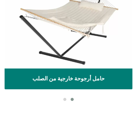
حامل أرجوحة خارجية من الصلب