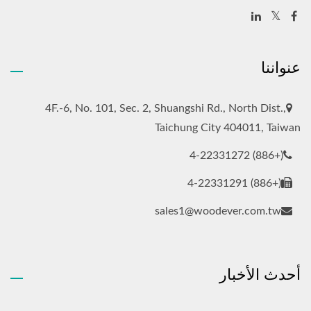
عنواننا
4F.-6, No. 101, Sec. 2, Shuangshi Rd., North Dist.,
Taichung City 404011, Taiwan
(+886) 4-22331272
(+886) 4-22331291
sales1@woodever.com.tw
أحدث الأخبار