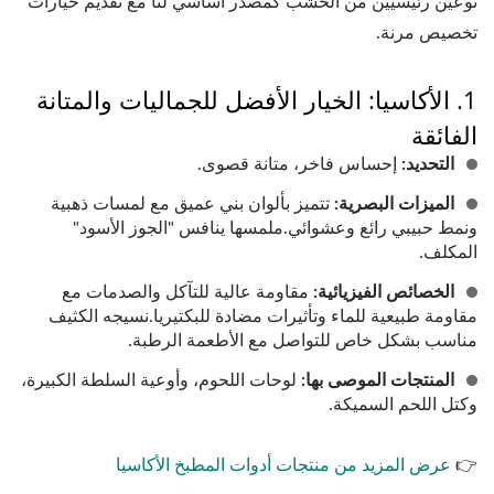
نوعين رئيسيين من الخشب كمصدر أساسي لنا مع تقديم خيارات
تخصيص مرنة.
1. الأكاسيا: الخيار الأفضل للجماليات والمتانة
الفائقة
التحديد:
إحساس فاخر، متانة قصوى.
الميزات البصرية:
تتميز بألوان بني عميق مع لمسات ذهبية
ونمط حبيبي رائع وعشوائي.ملمسها ينافس "الجوز الأسود"
المكلف.
الخصائص الفيزيائية:
مقاومة عالية للتآكل والصدمات مع
مقاومة طبيعية للماء وتأثيرات مضادة للبكتيريا.نسيجه الكثيف
مناسب بشكل خاص للتواصل مع الأطعمة الرطبة.
المنتجات الموصى بها:
لوحات اللحوم، وأوعية السلطة الكبيرة،
وكتل اللحم السميكة.
👉
عرض المزيد من منتجات أدوات المطبخ الأكاسيا