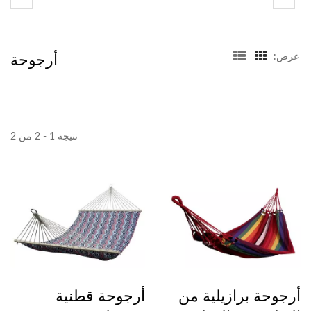
أرجوحة
عرض:
نتيجة 1 - 2 من 2
أرجوحة برازيلية من
أرجوحة قطنية