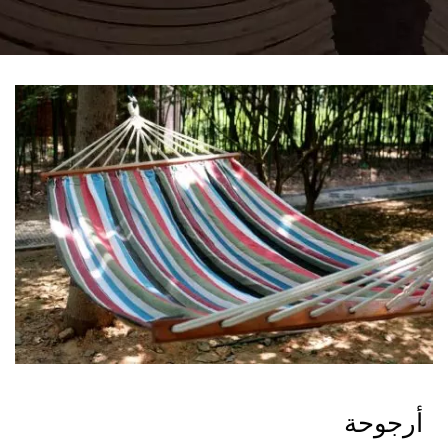
أرجوحة