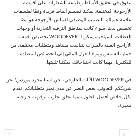
نتفوق في تحقيق الأنماط وطباعة الشعارات على أقمشة
الأرجوحة المختلفة. يمكننا تصميم أنماط فريدة وفقًا لفلسفات
علامة عميلك. التصميم الوظيفي لقماش الأرجوحة هو أيضًا
تخصص لدينا. سواء كانت لمناطق الترفيه التجارية أو وجهات
العطلات السياحية، يمكن لـ WOODEVER تخصيص أقمشة
الأراجيح الغنية بالميزات لتناسب مشاهد ومتطلبات مختلفة. من
حماية الشمس ومواد العزل المائي إلى الخصائص المضادة
للبكتيريا، مهما كانت احتياجاتك، يمكننا تلبيتها.
في WOODEVER للأثاث الخارجي، نحن لسنا مجرد موردين؛ نحن
شريككم التعاوني. بغض النظر عن مدى تميز متطلباتكم، نقدم
بكل إخلاص أفضل الحلول، مما يخلق تجارب ترفيهية خارجية
مميزة.