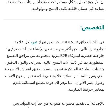
أن الأراجيح تعمل بشكل مستقر تحت مناخات وبيئات مختلفة.هذا
يساعد في ضمان قابلية تكيف المنتج وموثوقيته.
التخصيص:
في أثاث الحدائق WOODEVER، نحن ندرك
تفرد
كل علامة
تجارية، وبالتالي، نحن أكثر من مستعدين لإنشاء مساحات ترفيهية
خارجية حصرية لشركاء B2B.مزود بمجموعة من مرافق التصنيع
المتطورة، بما في ذلك آلات النسج عالية السرعة، والنول الدقيق،
وتقنيات الطباعة المبتكرة، نضمن النسج الدقيق لقماش الأرجوحة
الذي يتميز بالمتانة والصلابة.علاوة على ذلك، نضمن وضوح الأنماط
وطول عمر الألوان، مما يوفر لك جودة تصنيع استثنائية تلتزم
بمعايير حرفتنا الصارمة.
بالإضافة إلى تقديم مجموعة متنوعة من خيارات المواد، نحن