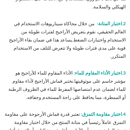
الهيكلي والسلامة.
2.اختبار المتانة:
من خلال محاكاة سيناريوهات الاستخدام في
العالم الحقيقي، نقوم بتعريض الأراجيح لفترات طويلة من
الاستخدام واختبارات الضغط.يساعد هذا في ضمان بقاء الأراجيح
قوية على مدى فترات طويلة ولا تتعرض للتلف من الاستخدام
المتكرر.
3.اختبار الأداء المقاوم للماء:
الأداء المقاوم للماء للأراجيح هو
مؤشر حاسم على موثوقيتها.نختبر قماش الأراجيح لأداء مقاوم
للماء لضمان عدم امتصاصها المفرط للماء في الظروف الرطبة
أو الممطرة، مما يحافظ على راحة المستخدم وجفافه.
4.اختبار مقاومة التمزق:
تعتبر قدرة قماش الأرجوحة على مقاومة
التمزق عاملاً رئيسياً في متانة المنتج.من خلال اختبار مقاومة