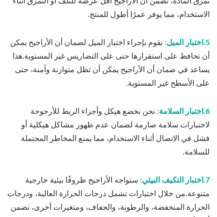
تمزق المادة، نضمن أن الأراجيح أقل عرضة للتلف أو التمزق أثناء
الاستخدام، مما يوفر عمرًا أطول للمنتج.
5.اختبار الميل:
نقوم بإجراء اختبار الميل لضمان أن الأراجيح يمكن
أن تحافظ على استقرارها حتى على التضاريس غير المستوية.هذا
يساعد في ضمان أن الأراجيح يمكن أن تظل متوازنة وآمنة، حتى
على الأسطح غير المستوية.
6.اختبار السلامة:
نحن نخضع هيكل وأجزاء الربط للأرجوحة
لاختبارات سلامة صارمة لضمان عدم ظهور مشاكل هيكلية أو
فشل في الاتصال أثناء الاستخدام، مما يمنع المخاطر المحتملة
للسلامة.
7.اختبار التكيف البيئي:
ستواجه الأراجيح ظروفًا بيئية خارجية
متنوعة.من خلال اختبارات تشمل درجات الحرارة العالية، ودرجات
الحرارة المنخفضة، والرطوبة، والجفاف، ومتغيرات أخرى، نضمن