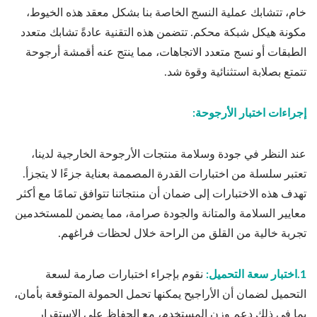
خام، تتشابك عملية النسج الخاصة بنا بشكل معقد هذه الخيوط،
مكونة هيكل شبكة محكم. تتضمن هذه التقنية عادةً تشابك متعدد
الطبقات أو نسج متعدد الاتجاهات، مما ينتج عنه أقمشة أرجوحة
تتمتع بصلابة استثنائية وقوة شد.
إجراءات اختبار الأرجوحة:
عند النظر في جودة وسلامة منتجات الأرجوحة الخارجية لدينا،
تعتبر سلسلة من اختبارات القدرة المصممة بعناية جزءًا لا يتجزأ.
تهدف هذه الاختبارات إلى ضمان أن منتجاتنا تتوافق تمامًا مع أكثر
معايير السلامة والمتانة والجودة صرامة، مما يضمن للمستخدمين
تجربة خالية من القلق من الراحة خلال لحظات فراغهم.
1.اختبار سعة التحميل:
نقوم بإجراء اختبارات صارمة لسعة
التحميل لضمان أن الأراجيح يمكنها تحمل الحمولة المتوقعة بأمان،
بما في ذلك دعم وزن المستخدم، مع الحفاظ على الاستقرار