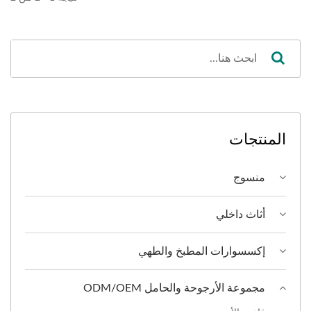
المنتجات
منسوج
أثاث داخلي
إكسسوارات المطبخ والطهي
مجموعة الأرجوحة والحامل ODM/OEM