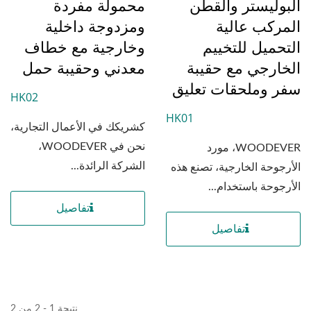
البوليستر والقطن
محمولة مفردة
المركب عالية
ومزدوجة داخلية
التحميل للتخييم
وخارجية مع خطاف
الخارجي مع حقيبة
معدني وحقيبة حمل
سفر وملحقات تعليق
HK02
HK01
كشريكك في الأعمال التجارية،
نحن في WOODEVER،
WOODEVER، مورد
الشركة الرائدة...
الأرجوحة الخارجية، تصنع هذه
الأرجوحة باستخدام...
تفاصيل
تفاصيل
نتيجة 1 - 2 من 2