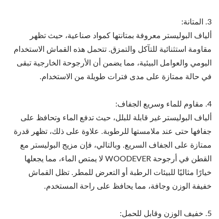
3. المتانة:
ألياف البوليستر معروفة بمتانتها كمواد صناعية، حيث تظهر
مقاومة استثنائية للتآكل والتمزق. تتحمل هذه القماش الاستخدام
اليومي والعوامل البيئية، مما يضمن أن الأرجوحة الخارجية تبقى
في حالة ممتازة على مدى فترات طويلة من الاستخدام.
4. مقاوم للماء وسريع الجفاف:
ألياف البوليستر غير قابلة للبلل، حيث تدفع الماء وتحافظ على
جفافها حتى عند ملامستها للرطوبة. علاوة على ذلك، تظهر قدرة
ممتازة على الجفاف السريع. وبالتالي، فإن مزيج البوليستر مع
القطن في أرجوحة WOODEVER لا يمتص الماء، مما يجعلها
خيارًا مثاليًا للبيئات الرطبة أو التعرض للمطر. تظل القماش
خفيفة الوزن وجافة، مما يحافظ على راحة المستخدم.
5. خفيف الوزن وقابل للحمل: