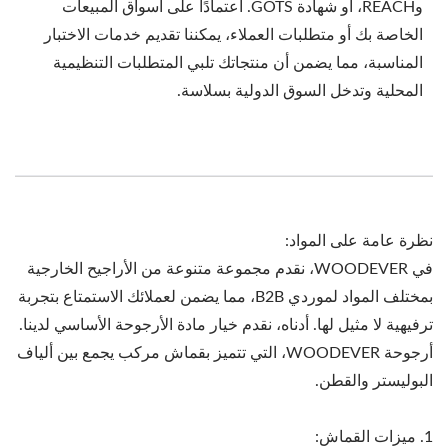
وREACH، أو شهادة GOTS. اعتمادًا على أسواق المبيعات
الخاصة بك أو متطلبات العملاء، يمكننا تقديم خدمات الاختبار
المناسبة، مما يضمن أن منتجاتك تلبي المتطلبات التنظيمية
المحلية وتدخل السوق الدولية بسلاسة.
نظرة عامة على المواد:
في WOODEVER، نقدم مجموعة متنوعة من الأراجيح الخارجية
بمختلف المواد لموردي B2B، مما يضمن لعملائك الاستمتاع بتجربة
ترفيهية لا مثيل لها. أدناه، نقدم خيار مادة الأرجوحة الأساسي لدينا.
أرجوحة WOODEVER، التي تتميز بقماش مركب يجمع بين ألياف
البوليستر والقطن.
1. ميزات القماش: