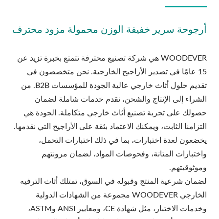
أرجوحة سرير خفيفة الوزن محمولة مزود محترف
WOODEVER هي شركة تصنيع محترفة تتمتع بخبرة تزيد عن
15 عامًا في تصدير الأراجيح الخارجية. نحن متخصصون في
تقديم حلول أثاث خارجي عالية الجودة للمؤسسات B2B. من
الشراء إلى الإنتاج والشحن، نقدم خدمات شاملة لضمان
حصولك على تجربة تصنيع أثاث خارجي متكاملة. الجودة هي
التزامنا الثابت، ويمكنك الاعتماد بثقة على الأراجيح التي نقدمها.
يخضعون لعدة اختبارات، بما في ذلك اختبارات التحمل،
واختبارات المتانة، وفحوصات المواد، لضمان مرونتهم
وموثوقيتهم.
لضمان شرعية المنتج وقبوله في السوق، تمتلك أثاث الترفيه
الخارجي WOODEVER مجموعة من الشهادات الدولية
وخدمات الاختبار، مثل شهادة CE، ومعايير ANSI وASTM،