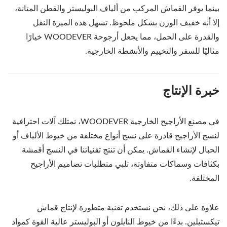
بينما يوفر القماش المركب من ألياف البوليستر والقطن المتانة،
إلا أنه خفيف الوزن بشكل ملحوظ. تسهل هذه الميزة النقل
والقدرة على الحمل، مما يجعل أرجوحة WOODEVER خيارًا
مثاليًا للسفر والتخييم والأنشطة الخارجية.
خبرة الإنتاج
في مصنع الأراجيح الخارجية WOODEVER، نمتلك آلات احترافية
لنسج الأراجيح قادرة على نسج أنواع مختلفة من خيوط الألياف أو
الحبال لإنشاء القماش. يمكن أن تنتج تقنياتنا في النسج أقمشة
بكثافات وسماكات متفاوتة، تلبي متطلبات تصاميم الأراجيح
المختلفة.
علاوة على ذلك، نحن نستخدم تقنية متطورة لإنتاج قماش
تيكستيلين. بدءًا من خيوط النايلون أو البوليستر عالية القوة كمواد