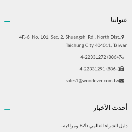
عنواننا
4F.-6, No. 101, Sec. 2, Shuangshi Rd., North Dist.,
Taichung City 404011, Taiwan
(+886) 4-22331272
(+886) 4-22331291
sales1@woodever.com.tw
أحدث الأخبار
دليل الشراء العالمي B2b ومراقبة...