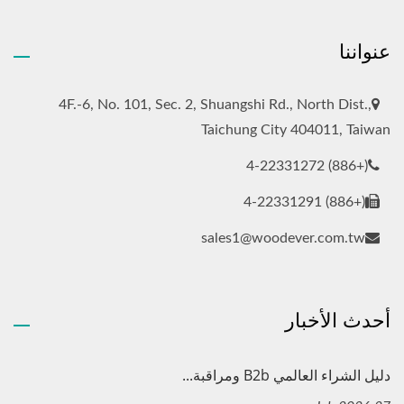
عنواننا
4F.-6, No. 101, Sec. 2, Shuangshi Rd., North Dist.,
Taichung City 404011, Taiwan
(+886) 4-22331272
(+886) 4-22331291
sales1@woodever.com.tw
أحدث الأخبار
دليل الشراء العالمي B2b ومراقبة...