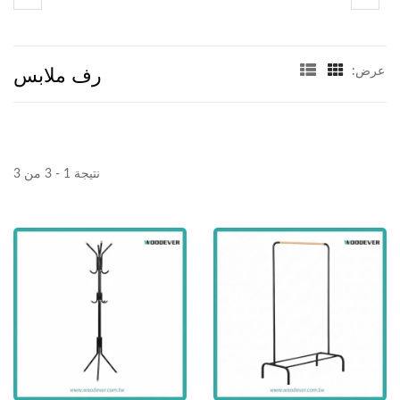
رف ملابس
عرض:
نتيجة 1 - 3 من 3