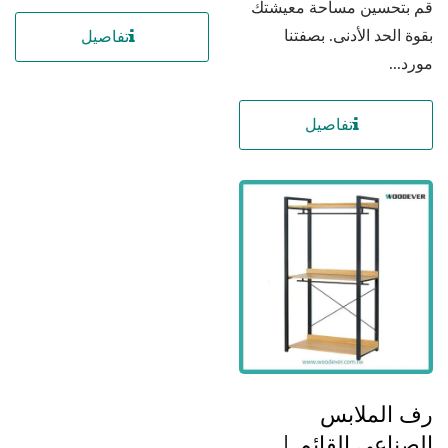
قم بتحسين مساحة معيشتك
بقوة الحد الأدنى. بصفتنا
تفاصيل
مورد...
تفاصيل
رف الملابس
الصناعي القائم |