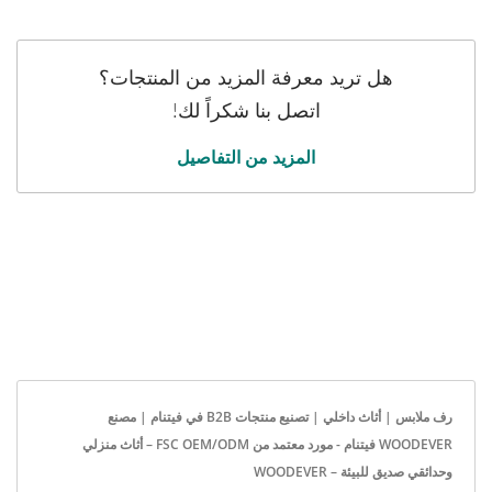
هل تريد معرفة المزيد من المنتجات؟
اتصل بنا شكراً لك!
المزيد من التفاصيل
رف ملابس | أثاث داخلي | تصنيع منتجات B2B في فيتنام | مصنع
WOODEVER فيتنام - مورد معتمد من FSC OEM/ODM – أثاث منزلي
وحدائقي صديق للبيئة – WOODEVER