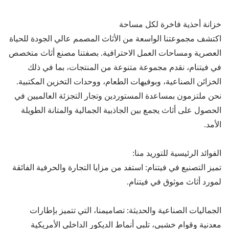
خزانة أحذية فاخرة لكل مساحة
اكتشف مجموعتنا الواسعة من الأثاث المصمم عالي الجودة للحياة
العصرية ومساحات العمل الاحترافية. بصفتنا مصنع أثاث متخصص
في فيتنام، نقدم مجموعة متنوعة من المنتجات، بما في ذلك
الخزائن الصناعية، وبوفيهات الطعام، ووحدات التخزين المكتبية.
نحن ملتزمون بمساعدة المستوردين وتجار التجزئة العالميين في
الحصول على أثاث يجمع بين الجاذبية الجمالية والمتانة الطويلة
الأمد.
الفوائد الرئيسية للتوريد منا:
تميز التصنيع في فيتنام: استفد من مزايا التجارة والحرفية الفائقة
لمورد أثاث موثوق في فيتنام.
الجماليات الصناعية والحديثة: تصاميمنا، التي تتميز بإطارات
معدنية وقوام خشبي، تلبي أنماط الديكور الداخلي الأمريكية