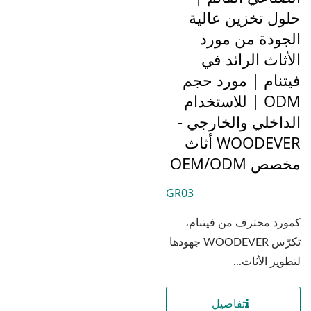
حلول تخزين عالية
الجودة من مورد
الأثاث الرائد في
فيتنام | مورد حجم
ODM | للاستخدام
الداخلي والخارجي -
WOODEVER أثاث
مخصص OEM/ODM
GR03
كمورد محترف من فيتنام،
تكرّس WOODEVER جهودها
لتطوير الأثاث...
تفاصيل