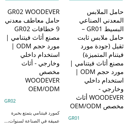
حامل الملابس
GR02 WOODEVER
المعدني الصناعي
حامل معاطف معدني
البسيط GR01 –
9 خطافات GR02
حامل ملابس ثابت
مصنع أثاث فيتنامي |
ثقيل (جودة مورد
مورد حجم ODM |
فيتنام المتميزة)
استخدام داخلي
مصنع أثاث فيتنامي |
وخارجي - أثاث
مورد حجم ODM |
مخصص
استخدام داخلي
WOODEVER
وخارجي -
OEM/ODM
WOODEVER أثاث
GR02
مخصص OEM/ODM
كمورد فيتنامي يتمتع بخبرة
GR01
عميقة في الصناعة لسنوات،...