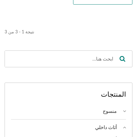
نتيجة 1 - 3 من 3
المنتجات
منسوج
أثاث داخلي