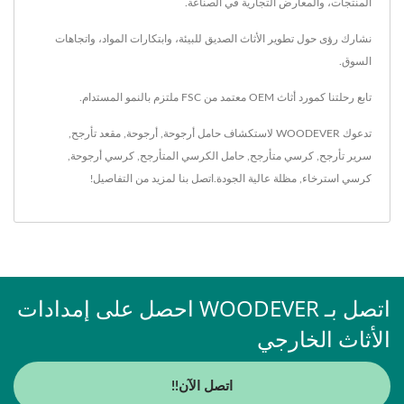
المنتجات، والمعارض التجارية في الصناعة.
نشارك رؤى حول تطوير الأثاث الصديق للبيئة، وابتكارات المواد، واتجاهات
السوق.
تابع رحلتنا كمورد أثاث OEM معتمد من FSC ملتزم بالنمو المستدام.
تدعوك WOODEVER لاستكشاف
حامل أرجوحة
,
أرجوحة
,
مقعد تأرجح
,
سرير تأرجح
,
كرسي متأرجح
,
حامل الكرسي المتأرجح
,
كرسي أرجوحة
,
كرسي استرخاء
,
مظلة
عالية الجودة.
اتصل بنا
لمزيد من التفاصيل!
اتصل بـ WOODEVER احصل على إمدادات
الأثاث الخارجي
اتصل الآن!!