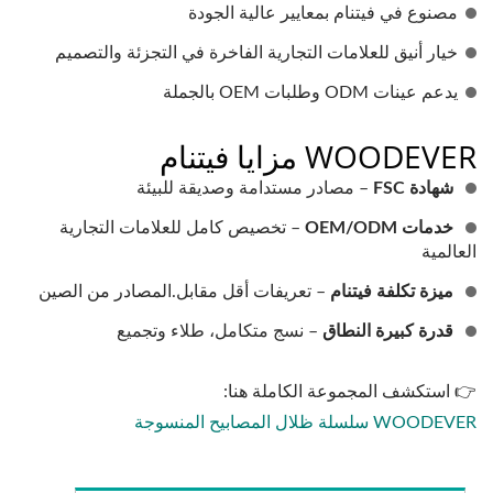
مصنوع في فيتنام بمعايير عالية الجودة
خيار أنيق للعلامات التجارية الفاخرة في التجزئة والتصميم
يدعم عينات ODM وطلبات OEM بالجملة
WOODEVER مزايا فيتنام
شهادة FSC
– مصادر مستدامة وصديقة للبيئة
خدمات OEM/ODM
– تخصيص كامل للعلامات التجارية
العالمية
ميزة تكلفة فيتنام
– تعريفات أقل مقابل.المصادر من الصين
قدرة كبيرة النطاق
– نسج متكامل، طلاء وتجميع
👉 استكشف المجموعة الكاملة هنا:
WOODEVER سلسلة ظلال المصابيح المنسوجة