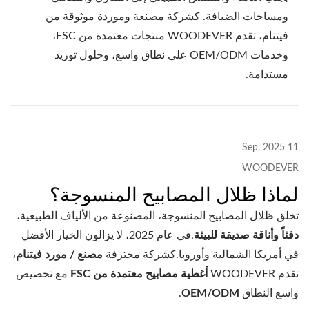
ومساحات الضيافة. كشركة مصنعة وموردة موثوقة من
فيتنام، تقدم WOODEVER منتجات معتمدة من FSC،
وخدمات OEM/ODM على نطاق واسع، وحلول توريد
مستدامة.
11 Sep, 2025
WOODEVER
لماذا ظلال المصابيح المنسوجة؟
تخلق ظلال المصابيح المنسوجة، المصنوعة من الألياف الطبيعية،
دفئاً وأناقة صديقة للبيئة
.في عام 2025، لا يزالون الخيار الأفضل
في أمريكا الشمالية وأوروبا.كشركة محترفة
مصنع / مورد فيتنام
،
تقدم WOODEVER
أغطية مصابيح معتمدة من FSC
مع تخصيص
واسع النطاق
OEM/ODM
.