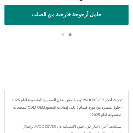
حامل أرجوحة خارجية من الصلب
تحديث أخبار WOODEVER: توصيات عن ظلال المصابيح المنسوجة لعام 2025
- حلول متميزة من مورد فيتنام｜دليل إمدادات المصنع ODM OEM للمنتجات
المنسوجة لعام 2025
استكشف آخر الأخبار حول جهود الاستدامة في WOODEVER، وإطلاق