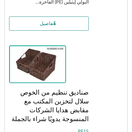
البولي إيثيلين (PE) الفاخرة...
تفاصيل
صناديق تنظيم من الخوص
سلال لتخزين المكتب مع
مقابض هدايا الشركات
المنسوجة يدويًا شراء بالجملة
PE15