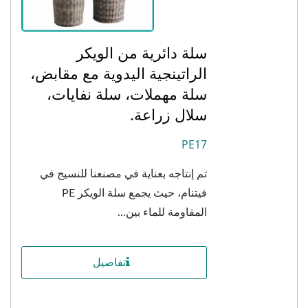
سلة دائرية من الويكر
الراتينجية اليدوية مع مقابض،
سلة مهملات، سلة نفايات،
سلال زراعة.
PE17
تم إنتاجه بعناية في مصنعنا للنسيج في
فيتنام، حيث يجمع سلة الويكر PE
المقاومة للماء بين...
تفاصيل