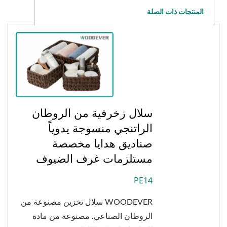
المنتجات ذات الصلة
سلال زخرفية من الروطان
الراتنجي منسوجة يدوياً
صناديق هدايا مخصصة
مستلزمات غرف الضيوف
PE14
WOODEVER سلال تخزين مصنوعة من
الروطان الصناعي. مصنوعة من مادة