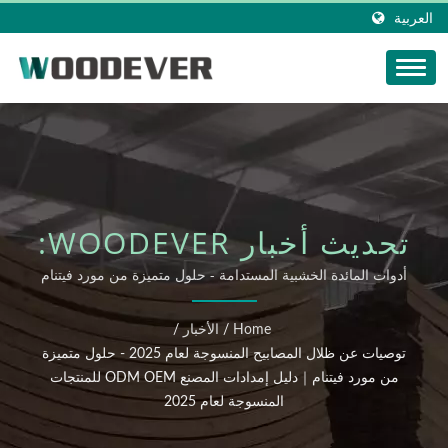
العربية
تحديث أخبار WOODEVER:
توصيات عن ظلال المصابيح
أدوات المائدة الخشبية المستدامة - حلول متميزة من مورد فيتنام
｜دليل إمدادات مصنع المنتجات المنسوجة في فيتنام 2025 ODM
المنسوجة لعام 2025 -
OEM
Home
/
الأخبار
/
حلول متميزة من مورد
توصيات عن ظلال المصابيح المنسوجة لعام 2025 - حلول متميزة
من مورد فيتنام｜دليل إمدادات المصنع ODM OEM للمنتجات
فيتنام｜دليل إمدادات
المنسوجة لعام 2025
المصنع ODM OEM