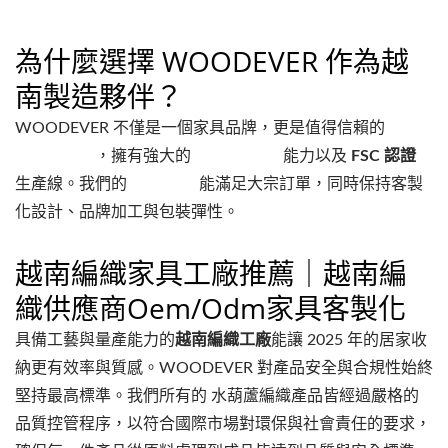
為什麼選擇 WOODEVER 作為越
南製造夥伴？
WOODEVER 不僅是一個家具品牌，更是值得信賴的
越南供應商
，擁有強大的
OEM/ODM
能力以及
FSC 認證
生產線。我們的
越南工廠
能滿足大宗訂單，同時保持客製
化設計、品牌加工與包裝彈性。
越南編織家具工廠推薦｜越南編
織供應商oem/odm家具客製化
具備工藝與量產能力的
越南編織工廠
能讓 2025 年的居家收
納更有效率與質感。WOODEVER 對產品安全與合規性始終
堅持最高標準。我們所有的 水葫蘆編織產品皆經過嚴格的
品質控管程序，以符合國際市場對環保與社會責任的要求，