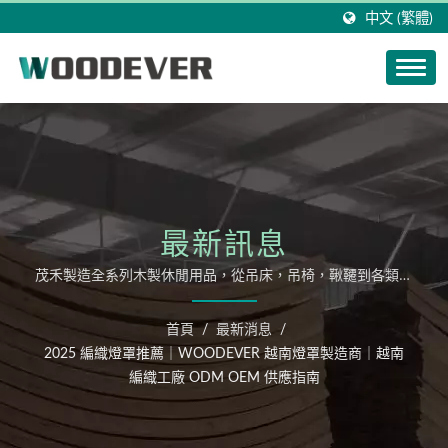
中文 (繁體)
最新訊息
茂禾製造全系列木製休閒用品，從吊床，吊椅，鞦韆到各類組
成戶外家具。
首頁
/
最新消息
/
2025 編織燈罩推薦｜WOODEVER 越南燈罩製造商｜越南
編織工廠 ODM OEM 供應指南