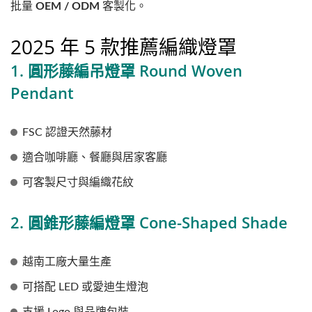
批量
OEM / ODM
客製化。
2025 年 5 款推薦編織燈罩
1. 圓形藤編吊燈罩 Round Woven
Pendant
FSC 認證天然藤材
適合咖啡廳、餐廳與居家客廳
可客製尺寸與編織花紋
2. 圓錐形藤編燈罩 Cone-Shaped Shade
越南工廠大量生產
可搭配 LED 或愛迪生燈泡