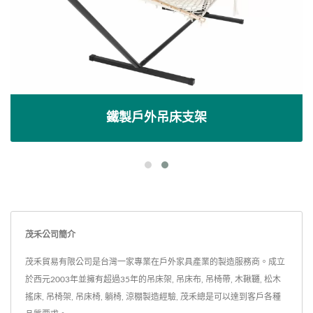
鐵製戶外吊床支架
茂禾公司簡介
茂禾貿易有限公司是台灣一家專業在戶外家具產業的製造服務商。成立
於西元2003年並擁有超過35年的吊床架, 吊床布, 吊椅帶, 木鞦韆, 松木
搖床, 吊椅架, 吊床椅, 躺椅, 涼棚製造經驗, 茂禾總是可以達到客戶各種