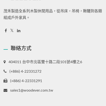
茂禾製造全系列木製休閒用品，從吊床，吊椅，鞦韆到各類
組成戶外家具。
聯絡方式
404011 台中市北區雙十路二段101號4樓之6
(+886) 4-22331272
(+886) 4-22331291
sales1@woodever.com.tw